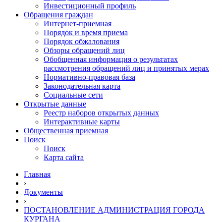
Инвестиционный профиль
Обращения граждан
Интернет-приемная
Порядок и время приема
Порядок обжалования
Обзоры обращений лиц
Обобщенная информация о результатах
рассмотрения обращений лиц и принятых мерах
Нормативно-правовая база
Законодательная карта
Социальные сети
Открытые данные
Реестр наборов открытых данных
Интерактивные карты
Общественная приемная
Поиск
Поиск
Карта сайта
Главная
›
Документы
›
ПОСТАНОВЛЕНИЕ АДМИНИСТРАЦИЯ ГОРОДА
КУРГАНА