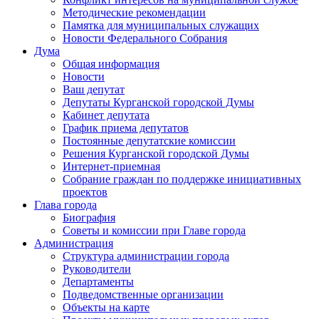
Методические рекомендации
Памятка для муниципальных служащих
Новости Федерального Cобрания
Дума
Общая информация
Новости
Ваш депутат
Депутаты Курганской городской Думы
Кабинет депутата
График приема депутатов
Постоянные депутатские комиссии
Решения Курганской городской Думы
Интернет-приемная
Собрание граждан по поддержке инициативных
проектов
Глава города
Биография
Советы и комиссии при Главе города
Администрация
Структура администрации города
Руководители
Департаменты
Подведомственные организации
Объекты на карте