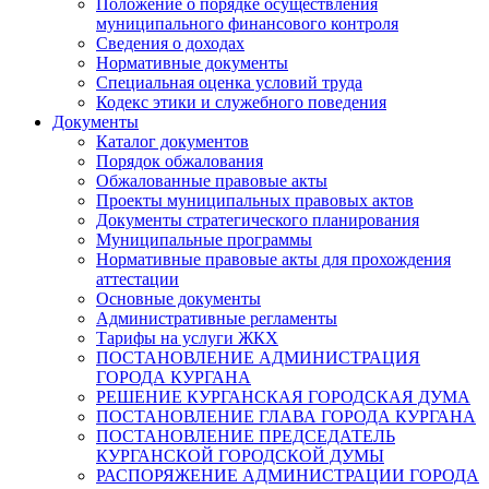
Положение о порядке осуществления
муниципального финансового контроля
Сведения о доходах
Нормативные документы
Специальная оценка условий труда
Кодекс этики и служебного поведения
Документы
Каталог документов
Порядок обжалования
Обжалованные правовые акты
Проекты муниципальных правовых актов
Документы стратегического планирования
Муниципальные программы
Нормативные правовые акты для прохождения
аттестации
Основные документы
Административные регламенты
Тарифы на услуги ЖКХ
ПОСТАНОВЛЕНИЕ АДМИНИСТРАЦИЯ
ГОРОДА КУРГАНА
РЕШЕНИЕ КУРГАНСКАЯ ГОРОДСКАЯ ДУМА
ПОСТАНОВЛЕНИЕ ГЛАВА ГОРОДА КУРГАНА
ПОСТАНОВЛЕНИЕ ПРЕДСЕДАТЕЛЬ
КУРГАНСКОЙ ГОРОДСКОЙ ДУМЫ
РАСПОРЯЖЕНИЕ АДМИНИСТРАЦИИ ГОРОДА