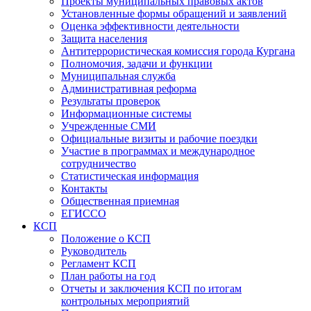
Проекты муниципальных правовых актов
Установленные формы обращений и заявлений
Оценка эффективности деятельности
Защита населения
Антитеррористическая комиссия города Кургана
Полномочия, задачи и функции
Муниципальная служба
Административная реформа
Результаты проверок
Информационные системы
Учрежденные СМИ
Официальные визиты и рабочие поездки
Участие в программах и международное
сотрудничество
Статистическая информация
Контакты
Общественная приемная
ЕГИССО
КСП
Положение о КСП
Руководитель
Регламент КСП
План работы на год
Отчеты и заключения КСП по итогам
контрольных мероприятий