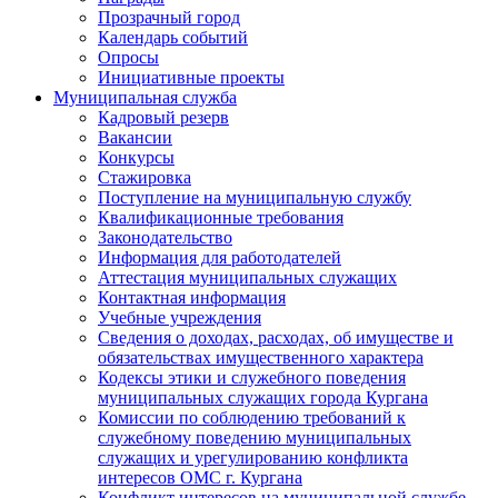
Прозрачный город
Календарь событий
Опросы
Инициативные проекты
Муниципальная служба
Кадровый резерв
Вакансии
Конкурсы
Стажировка
Поступление на муниципальную службу
Квалификационные требования
Законодательство
Информация для работодателей
Аттестация муниципальных служащих
Контактная информация
Учебные учреждения
Сведения о доходах, расходах, об имуществе и
обязательствах имущественного характера
Кодексы этики и служебного поведения
муниципальных служащих города Кургана
Комиссии по соблюдению требований к
служебному поведению муниципальных
служащих и урегулированию конфликта
интересов ОМС г. Кургана
Конфликт интересов на муниципальной службе