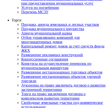
при предоставлении муниципальных услуг
Услуги по погребению
Перечень МСЗУ
Торги
Продажа, аренда земельных и лесных участков
Продажа муниципального имущества
Аренда муниципальной казны
Отбор управляющих компаний для
многоквартирных домов
Капитальный ремонт домов за счет средств фонда
ЖКХ
Размещение рекламных конструкций
Концессионные соглашения
Конкурсы на осуществление перевозок по
муниципальным маршрутам
Размещение нестационарных торговых объектов
Размещение нестационарных объектов уличной
торговли
Аукционы на право заключить договор о развитии
застроенной территории
Торги на право заключения договора о
комплексном развитии территории
Свободные земельные участки под коммерческое
использование