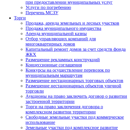
при предоставлении муниципальных услуг
Услуги по погребению
Перечень МСЗУ
Торги
Продажа, аренда земельных и лесных участков
Продажа муниципального имущества
Аренда муниципальной казны
Отбор управляющих компаний для
многоквартирных домов
Капитальный ремонт домов за счет средств фонда
ЖКХ
Размещение рекламных конструкций
Концессионные соглашения
Конкурсы на осуществление перевозок по
муниципальным маршрутам
Размещение нестационарных торговых объектов
Размещение нестационарных объектов уличной
торговли
Аукционы на право заключить договор о развитии
застроенной территории
Торги на право заключения договора о
комплексном развитии территории
Свободные земельные участки под коммерческое
использование
Земельные участки под комплексное развитие