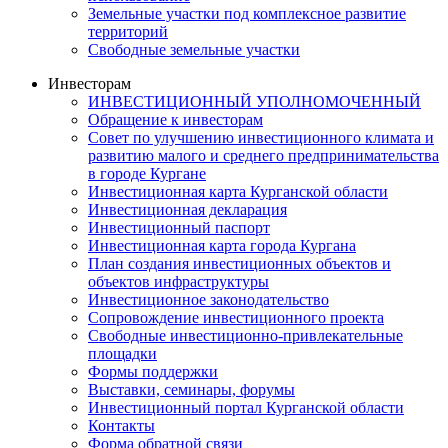
Земельные участки под комплексное развитие
территорий
Свободные земельные участки
Инвесторам
ИНВЕСТИЦИОННЫЙ УПОЛНОМОЧЕННЫЙ
Обращение к инвесторам
Совет по улучшению инвестиционного климата и
развитию малого и среднего предпринимательства
в городе Кургане
Инвестиционная карта Курганской области
Инвестиционная декларация
Инвестиционный паспорт
Инвестиционная карта города Кургана
План создания инвестиционных объектов и
объектов инфраструктуры
Инвестиционное законодательство
Сопровождение инвестиционного проекта
Свободные инвестиционно-привлекательные
площадки
Формы поддержки
Выставки, семинары, форумы
Инвестиционный портал Курганской области
Контакты
Форма обратной связи