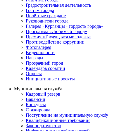
Градостроительная деятельность
Гостям города
Почётные граждане
Руководители города
Галерея «Курганцы - гордость города»
Программа «Любимый город»
Премия «Трудящаяся молодежь»
Противодействие коррупции
Фотогалерея
Видеоновости
Награды
Прозрачный город
Календарь событий
Опросы
Инициативные проекты
Муниципальная служба
Кадровый резерв
Вакансии
Конкурсы
Стажировка
Поступление на муниципальную службу
Квалификационные требования
Законодательство
Информация для работодателей