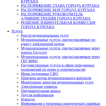
КУРГАНА
РАСПОРЯЖЕНИЕ ГЛАВА ГОРОДА КУРГАНА
РАСПОРЯЖЕНИЕ МЭР ГОРОДА КУРГАНА
РАСПОРЯЖЕНИЕ РУКОВОДИТЕЛЬ
АДМИНИСТРАЦИИ ГОРОДА КУРГАНА
РЕШЕНИЕ ИЗБИРАТЕЛЬНАЯ КОМИССИЯ
ГОРОДА КУРГАНА
Услуги
Реестр муниципальных услуг
Муниципальные услуги, предоставляемые по
адресу электронной почты
Муниципальные услуги, предоставляемые через
портал Госуслуг
Муниципальные услуги, предоставляемые через
ГБУ МФЦ
Государственные услуги в сфере переданных
полномочий по опеке и попечительству
Меры поддержки СВО
Перечень видов муниципального контроля
Мониторинг качества муниципальных услуг
Электронные сервисы
Предварительная запись
Другая информация
Новости
Информация о типичных юридических ошибках