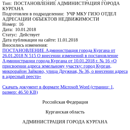
Тип: ПОСТАНОВЛЕНИЕ АДМИНИСТРАЦИЯ ГОРОДА
КУРГАНА
Подготовлен в подразделении: УЧР МКУ ГИЗО ОТДЕЛ
АДРЕСАЦИИ ОБЪЕКТОВ НЕДВИЖИМОСТИ
Номер: 16
Дата: 10.01.2018
Статус: Действует
Дата публикации на сайте: 11.01.2018
Вносились изменения:
ПОСТАНОВЛЕНИЕ Администрация города Кургана от
26.01.2018 N 515 О внесении изменений в постановление
Администрации города Кургана от 10.01.2018 г. № 16 «О
присвоении адреса земельному участку: город Курган,
микрорайон Зайково, улица Дружная, № 36, о внесении адреса
в адресный реестр»
Скачать документ в формате Microsoft Word (страниц: 1,
размер: 46.50 KB)
Российская Федерация
Курганская область
АДМИНИСТРАЦИЯ ГОРОДА КУРГАНА