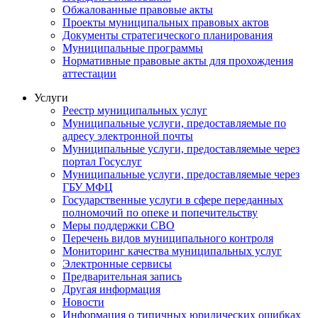
Обжалованные правовые акты
Проекты муниципальных правовых актов
Документы стратегического планирования
Муниципальные программы
Нормативные правовые акты для прохождения
аттестации
Услуги
Реестр муниципальных услуг
Муниципальные услуги, предоставляемые по
адресу электронной почты
Муниципальные услуги, предоставляемые через
портал Госуслуг
Муниципальные услуги, предоставляемые через
ГБУ МФЦ
Государственные услуги в сфере переданных
полномочий по опеке и попечительству
Меры поддержки СВО
Перечень видов муниципального контроля
Мониторинг качества муниципальных услуг
Электронные сервисы
Предварительная запись
Другая информация
Новости
Информация о типичных юридических ошибках