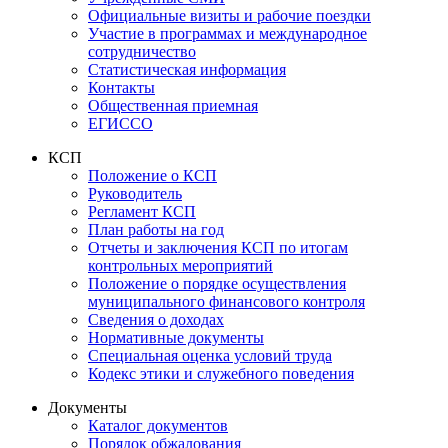
Официальные визиты и рабочие поездки
Участие в программах и международное
сотрудничество
Статистическая информация
Контакты
Общественная приемная
ЕГИССО
КСП
Положение о КСП
Руководитель
Регламент КСП
План работы на год
Отчеты и заключения КСП по итогам
контрольных мероприятий
Положение о порядке осуществления
муниципального финансового контроля
Сведения о доходах
Нормативные документы
Специальная оценка условий труда
Кодекс этики и служебного поведения
Документы
Каталог документов
Порядок обжалования