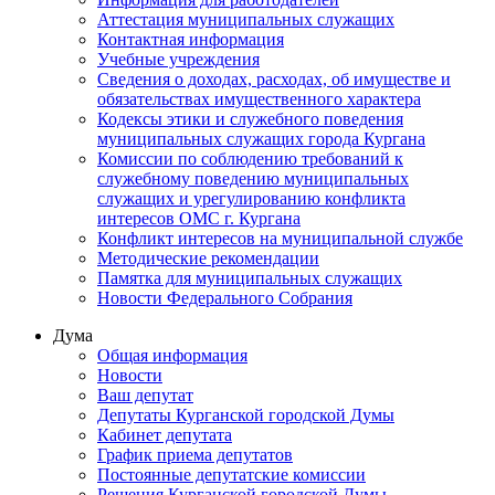
Аттестация муниципальных служащих
Контактная информация
Учебные учреждения
Сведения о доходах, расходах, об имуществе и
обязательствах имущественного характера
Кодексы этики и служебного поведения
муниципальных служащих города Кургана
Комиссии по соблюдению требований к
служебному поведению муниципальных
служащих и урегулированию конфликта
интересов ОМС г. Кургана
Конфликт интересов на муниципальной службе
Методические рекомендации
Памятка для муниципальных служащих
Новости Федерального Cобрания
Дума
Общая информация
Новости
Ваш депутат
Депутаты Курганской городской Думы
Кабинет депутата
График приема депутатов
Постоянные депутатские комиссии
Решения Курганской городской Думы