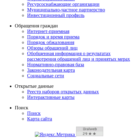
Ресурсоснабжающие организации
Муниципально-частное партнерство
Инвестиционный профиль
Обращения граждан
Интернет-приемная
Порядок и время приема
Порядок обжалования
Обзоры обращений лиц
Обобщенная информация о результатах
рассмотрения обращений лиц и принятых мерах
Нормативно-правовая база
Законодательная карта
Социальные сети
Открытые данные
Реестр наборов открытых данных
Интерактивные карты
Поиск
Поиск
Карта сайта