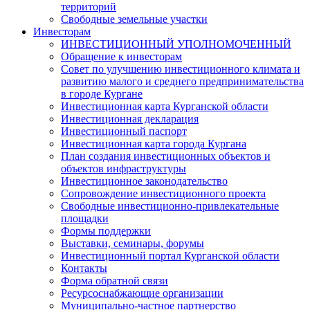
территорий
Свободные земельные участки
Инвесторам
ИНВЕСТИЦИОННЫЙ УПОЛНОМОЧЕННЫЙ
Обращение к инвесторам
Совет по улучшению инвестиционного климата и
развитию малого и среднего предпринимательства
в городе Кургане
Инвестиционная карта Курганской области
Инвестиционная декларация
Инвестиционный паспорт
Инвестиционная карта города Кургана
План создания инвестиционных объектов и
объектов инфраструктуры
Инвестиционное законодательство
Сопровождение инвестиционного проекта
Свободные инвестиционно-привлекательные
площадки
Формы поддержки
Выставки, семинары, форумы
Инвестиционный портал Курганской области
Контакты
Форма обратной связи
Ресурсоснабжающие организации
Муниципально-частное партнерство