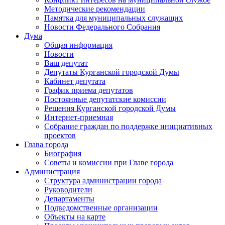
Методические рекомендации
Памятка для муниципальных служащих
Новости Федерального Cобрания
Дума
Общая информация
Новости
Ваш депутат
Депутаты Курганской городской Думы
Кабинет депутата
График приема депутатов
Постоянные депутатские комиссии
Решения Курганской городской Думы
Интернет-приемная
Собрание граждан по поддержке инициативных
проектов
Глава города
Биография
Советы и комиссии при Главе города
Администрация
Структура администрации города
Руководители
Департаменты
Подведомственные организации
Объекты на карте