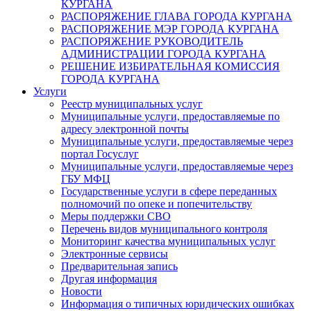
КУРГАНА
РАСПОРЯЖЕНИЕ ГЛАВА ГОРОДА КУРГАНА
РАСПОРЯЖЕНИЕ МЭР ГОРОДА КУРГАНА
РАСПОРЯЖЕНИЕ РУКОВОДИТЕЛЬ
АДМИНИСТРАЦИИ ГОРОДА КУРГАНА
РЕШЕНИЕ ИЗБИРАТЕЛЬНАЯ КОМИССИЯ
ГОРОДА КУРГАНА
Услуги
Реестр муниципальных услуг
Муниципальные услуги, предоставляемые по
адресу электронной почты
Муниципальные услуги, предоставляемые через
портал Госуслуг
Муниципальные услуги, предоставляемые через
ГБУ МФЦ
Государственные услуги в сфере переданных
полномочий по опеке и попечительству
Меры поддержки СВО
Перечень видов муниципального контроля
Мониторинг качества муниципальных услуг
Электронные сервисы
Предварительная запись
Другая информация
Новости
Информация о типичных юридических ошибках