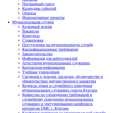
Прозрачный город
Календарь событий
Опросы
Инициативные проекты
Муниципальная служба
Кадровый резерв
Вакансии
Конкурсы
Стажировка
Поступление на муниципальную службу
Квалификационные требования
Законодательство
Информация для работодателей
Аттестация муниципальных служащих
Контактная информация
Учебные учреждения
Сведения о доходах, расходах, об имуществе и
обязательствах имущественного характера
Кодексы этики и служебного поведения
муниципальных служащих города Кургана
Комиссии по соблюдению требований к
служебному поведению муниципальных
служащих и урегулированию конфликта
интересов ОМС г. Кургана
Конфликт интересов на муниципальной службе