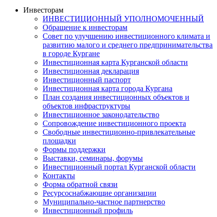
Инвесторам
ИНВЕСТИЦИОННЫЙ УПОЛНОМОЧЕННЫЙ
Обращение к инвесторам
Совет по улучшению инвестиционного климата и
развитию малого и среднего предпринимательства
в городе Кургане
Инвестиционная карта Курганской области
Инвестиционная декларация
Инвестиционный паспорт
Инвестиционная карта города Кургана
План создания инвестиционных объектов и
объектов инфраструктуры
Инвестиционное законодательство
Сопровождение инвестиционного проекта
Свободные инвестиционно-привлекательные
площадки
Формы поддержки
Выставки, семинары, форумы
Инвестиционный портал Курганской области
Контакты
Форма обратной связи
Ресурсоснабжающие организации
Муниципально-частное партнерство
Инвестиционный профиль