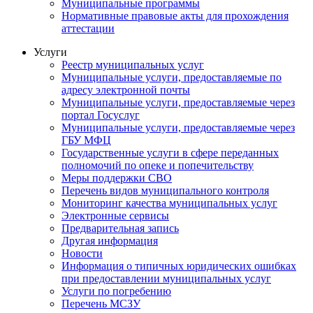
Муниципальные программы
Нормативные правовые акты для прохождения
аттестации
Услуги
Реестр муниципальных услуг
Муниципальные услуги, предоставляемые по
адресу электронной почты
Муниципальные услуги, предоставляемые через
портал Госуслуг
Муниципальные услуги, предоставляемые через
ГБУ МФЦ
Государственные услуги в сфере переданных
полномочий по опеке и попечительству
Меры поддержки СВО
Перечень видов муниципального контроля
Мониторинг качества муниципальных услуг
Электронные сервисы
Предварительная запись
Другая информация
Новости
Информация о типичных юридических ошибках
при предоставлении муниципальных услуг
Услуги по погребению
Перечень МСЗУ