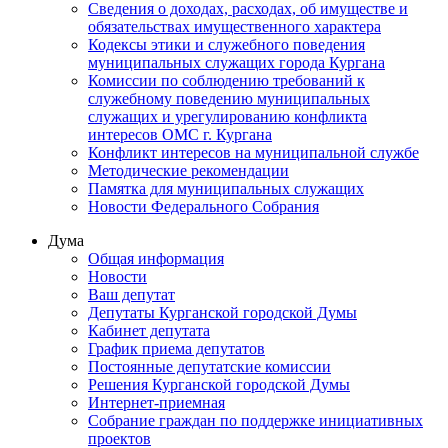
Сведения о доходах, расходах, об имуществе и
обязательствах имущественного характера
Кодексы этики и служебного поведения
муниципальных служащих города Кургана
Комиссии по соблюдению требований к
служебному поведению муниципальных
служащих и урегулированию конфликта
интересов ОМС г. Кургана
Конфликт интересов на муниципальной службе
Методические рекомендации
Памятка для муниципальных служащих
Новости Федерального Cобрания
Дума
Общая информация
Новости
Ваш депутат
Депутаты Курганской городской Думы
Кабинет депутата
График приема депутатов
Постоянные депутатские комиссии
Решения Курганской городской Думы
Интернет-приемная
Собрание граждан по поддержке инициативных
проектов