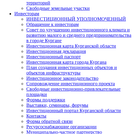
территорий
Свободные земельные участки
Инвесторам
ИНВЕСТИЦИОННЫЙ УПОЛНОМОЧЕННЫЙ
Обращение к инвесторам
Совет по улучшению инвестиционного климата и
развитию малого и среднего предпринимательства
в городе Кургане
Инвестиционная карта Курганской области
Инвестиционная декларация
Инвестиционный паспорт
Инвестиционная карта города Кургана
План создания инвестиционных объектов и
объектов инфраструктуры
Инвестиционное законодательство
Сопровождение инвестиционного проекта
Свободные инвестиционно-привлекательные
площадки
Формы поддержки
Выставки, семинары, форумы
Инвестиционный портал Курганской области
Контакты
Форма обратной связи
Ресурсоснабжающие организации
Муниципально-частное партнерство