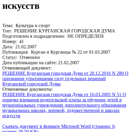
искусств
Тема: Культура и спорт
Тип: РЕШЕНИЕ КУРГАНСКАЯ ГОРОДСКАЯ ДУМА
Подготовлен в подразделении: НЕ ОПРЕДЕЛЕН
Номер: 41
Дата: 21.02.2007
Публикация: Курган и Курганцы № 22 от 01.03.2007
Статус: Отменено
Дата публикации на сайте: 21.02.2007
Отменяющий документ:
РЕШЕНИЕ Курганская городская Дума от 20.12.2016 N 280 О
признании утратившими силу отдельных решений
Курганской городской Думы
Отменяемые документы:
РЕШЕНИЕ Курганская городская Дума от 16.03.2005 N 51 О
порядке взимания родительской платы за обучение детей в
муниципальных учреждениях дополнительного образования
музыкальных школах, хоровой, художественной и школах
искусств
Скачать документ в формате Microsoft Word (страниц: 0,
размер: 39.50 KB)