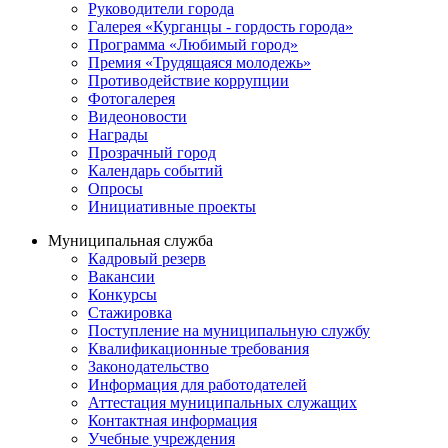
Руководители города
Галерея «Курганцы - гордость города»
Программа «Любимый город»
Премия «Трудящаяся молодежь»
Противодействие коррупции
Фотогалерея
Видеоновости
Награды
Прозрачный город
Календарь событий
Опросы
Инициативные проекты
Муниципальная служба
Кадровый резерв
Вакансии
Конкурсы
Стажировка
Поступление на муниципальную службу
Квалификационные требования
Законодательство
Информация для работодателей
Аттестация муниципальных служащих
Контактная информация
Учебные учреждения