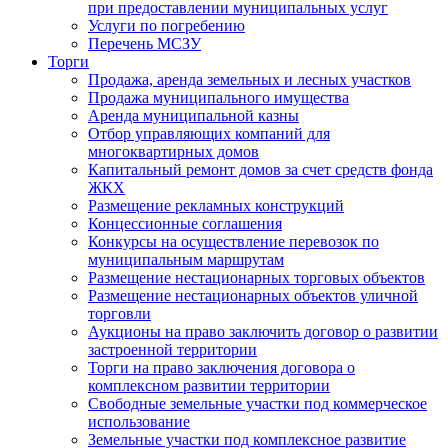
при предоставлении муниципальных услуг
Услуги по погребению
Перечень МСЗУ
Торги
Продажа, аренда земельных и лесных участков
Продажа муниципального имущества
Аренда муниципальной казны
Отбор управляющих компаний для
многоквартирных домов
Капитальный ремонт домов за счет средств фонда
ЖКХ
Размещение рекламных конструкций
Концессионные соглашения
Конкурсы на осуществление перевозок по
муниципальным маршрутам
Размещение нестационарных торговых объектов
Размещение нестационарных объектов уличной
торговли
Аукционы на право заключить договор о развитии
застроенной территории
Торги на право заключения договора о
комплексном развитии территории
Свободные земельные участки под коммерческое
использование
Земельные участки под комплексное развитие