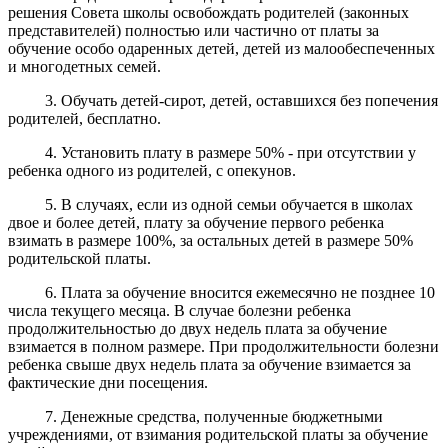
решения Совета школы освобождать родителей (законных
представителей) полностью или частично от платы за
обучение особо одаренных детей, детей из малообеспеченных
и многодетных семей.
3. Обучать детей-сирот, детей, оставшихся без попечения
родителей, бесплатно.
4. Установить плату в размере 50% - при отсутствии у
ребенка одного из родителей, с опекунов.
5. В случаях, если из одной семьи обучается в школах
двое и более детей, плату за обучение первого ребенка
взимать в размере 100%, за остальных детей в размере 50%
родительской платы.
6. Плата за обучение вносится ежемесячно не позднее 10
числа текущего месяца. В случае болезни ребенка
продолжительностью до двух недель плата за обучение
взимается в полном размере. При продолжительности болезни
ребенка свыше двух недель плата за обучение взимается за
фактические дни посещения.
7. Денежные средства, полученные бюджетными
учреждениями, от взимания родительской платы за обучение