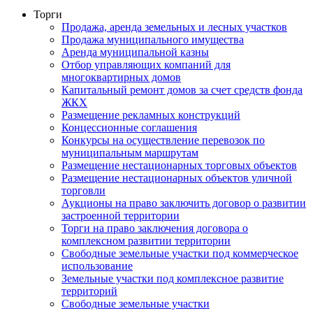
Торги
Продажа, аренда земельных и лесных участков
Продажа муниципального имущества
Аренда муниципальной казны
Отбор управляющих компаний для
многоквартирных домов
Капитальный ремонт домов за счет средств фонда
ЖКХ
Размещение рекламных конструкций
Концессионные соглашения
Конкурсы на осуществление перевозок по
муниципальным маршрутам
Размещение нестационарных торговых объектов
Размещение нестационарных объектов уличной
торговли
Аукционы на право заключить договор о развитии
застроенной территории
Торги на право заключения договора о
комплексном развитии территории
Свободные земельные участки под коммерческое
использование
Земельные участки под комплексное развитие
территорий
Свободные земельные участки