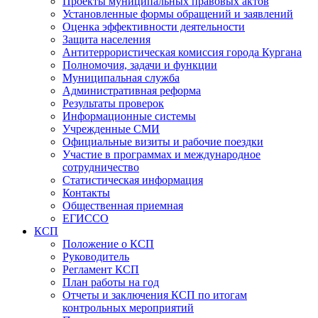
Проекты муниципальных правовых актов
Установленные формы обращений и заявлений
Оценка эффективности деятельности
Защита населения
Антитеррористическая комиссия города Кургана
Полномочия, задачи и функции
Муниципальная служба
Административная реформа
Результаты проверок
Информационные системы
Учрежденные СМИ
Официальные визиты и рабочие поездки
Участие в программах и международное
сотрудничество
Статистическая информация
Контакты
Общественная приемная
ЕГИССО
КСП
Положение о КСП
Руководитель
Регламент КСП
План работы на год
Отчеты и заключения КСП по итогам
контрольных мероприятий