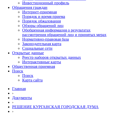
Инвестиционный профиль
Обращения граждан
Интернет-приемная
Порядок и время приема
Порядок обжалования
Обзоры обращений лиц
Обобщенная информация о результатах
рассмотрения обращений лиц и принятых мерах
Нормативно-правовая база
Законодательная карта
Социальные сети
Открытые данные
Реестр наборов открытых данных
Интерактивные карты
Общественная приемная
Поиск
Поиск
Карта сайта
Главная
›
Документы
›
РЕШЕНИЕ КУРГАНСКАЯ ГОРОДСКАЯ ДУМА
›