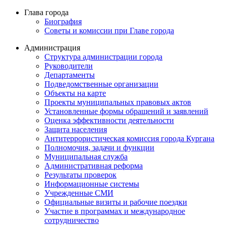
Глава города
Биография
Советы и комиссии при Главе города
Администрация
Структура администрации города
Руководители
Департаменты
Подведомственные организации
Объекты на карте
Проекты муниципальных правовых актов
Установленные формы обращений и заявлений
Оценка эффективности деятельности
Защита населения
Антитеррористическая комиссия города Кургана
Полномочия, задачи и функции
Муниципальная служба
Административная реформа
Результаты проверок
Информационные системы
Учрежденные СМИ
Официальные визиты и рабочие поездки
Участие в программах и международное
сотрудничество