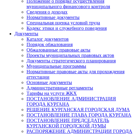
Положение о порядке осуществления
муниципального финансового контроля
Сведения о доходах
Нормативные документы
Специальная оценка условий труда
Кодекс этики и служебного поведения
Документы
Каталог документов
Порядок обжалования
Обжалованные правовые акты
Проекты муниципальных правовых актов
Документы стратегического планирования
Муниципальные программы
Нормативные правовые акты для прохождения
аттестации
Основные документы
Административные регламенты
Тарифы на услуги ЖКХ
ПОСТАНОВЛЕНИЕ АДМИНИСТРАЦИЯ
ГОРОДА КУРГАНА
РЕШЕНИЕ КУРГАНСКАЯ ГОРОДСКАЯ ДУМА
ПОСТАНОВЛЕНИЕ ГЛАВА ГОРОДА КУРГАНА
ПОСТАНОВЛЕНИЕ ПРЕДСЕДАТЕЛЬ
КУРГАНСКОЙ ГОРОДСКОЙ ДУМЫ
РАСПОРЯЖЕНИЕ АДМИНИСТРАЦИИ ГОРОДА