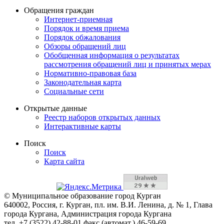
Обращения граждан
Интернет-приемная
Порядок и время приема
Порядок обжалования
Обзоры обращений лиц
Обобщенная информация о результатах
рассмотрения обращений лиц и принятых мерах
Нормативно-правовая база
Законодательная карта
Социальные сети
Открытые данные
Реестр наборов открытых данных
Интерактивные карты
Поиск
Поиск
Карта сайта
© Муниципальное образование город Курган
640002, Россия, г. Курган, пл. им. В.И. Ленина, д. № 1, Глава
города Кургана, Администрация города Кургана
тел. +7 (3522) 42-88-01 факс (автомат.) 46-59-69