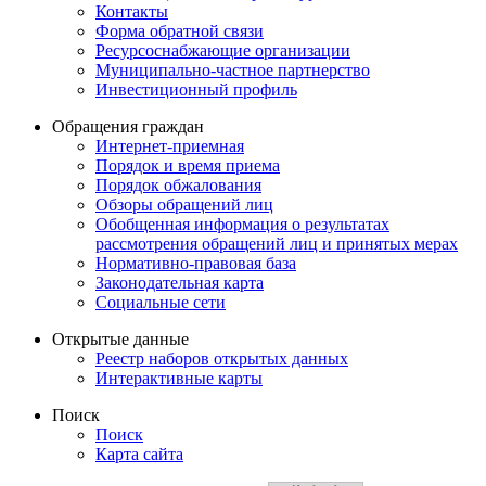
Контакты
Форма обратной связи
Ресурсоснабжающие организации
Муниципально-частное партнерство
Инвестиционный профиль
Обращения граждан
Интернет-приемная
Порядок и время приема
Порядок обжалования
Обзоры обращений лиц
Обобщенная информация о результатах
рассмотрения обращений лиц и принятых мерах
Нормативно-правовая база
Законодательная карта
Социальные сети
Открытые данные
Реестр наборов открытых данных
Интерактивные карты
Поиск
Поиск
Карта сайта