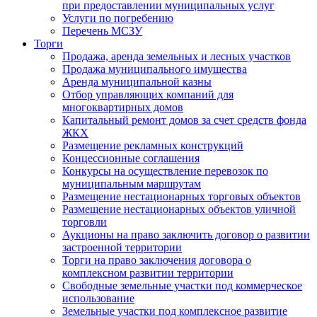
при предоставлении муниципальных услуг
Услуги по погребению
Перечень МСЗУ
Торги
Продажа, аренда земельных и лесных участков
Продажа муниципального имущества
Аренда муниципальной казны
Отбор управляющих компаний для
многоквартирных домов
Капитальный ремонт домов за счет средств фонда
ЖКХ
Размещение рекламных конструкций
Концессионные соглашения
Конкурсы на осуществление перевозок по
муниципальным маршрутам
Размещение нестационарных торговых объектов
Размещение нестационарных объектов уличной
торговли
Аукционы на право заключить договор о развитии
застроенной территории
Торги на право заключения договора о
комплексном развитии территории
Свободные земельные участки под коммерческое
использование
Земельные участки под комплексное развитие