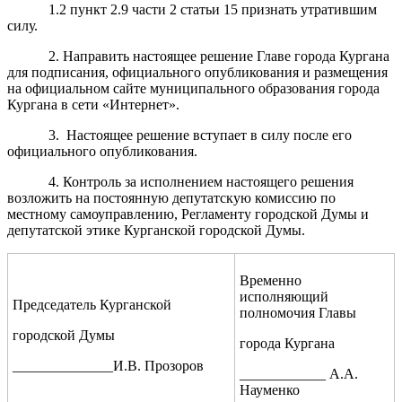
1.2 пункт 2.9 части 2 статьи 15 признать утратившим
силу.
2.
Направить настоящее решение Главе города Кургана
для подписания, официального опубликования и размещения
на официальном сайте муниципального образования города
Кургана в сети «Интернет».
3. Настоящее решение вступает в силу после его
официального опубликования.
4.
Контроль за исполнением настоящего решения
возложить на постоянную депутатскую комиссию по
местному самоуправлению, Регламенту городской Думы и
депутатской этике Курганской городской Думы.
Временно
исполняющий
Председатель Курганской
полномочия Главы
городской Думы
города Кургана
______________И.В. Прозоров
____________ А
.А.
Науменко
______________