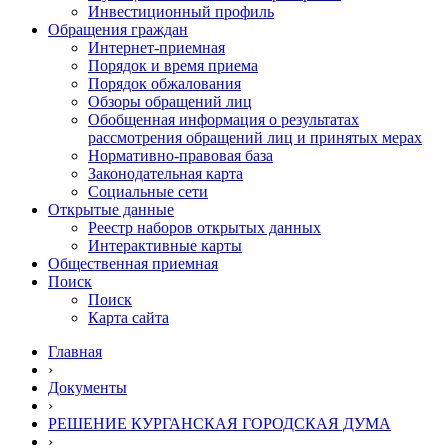
Инвестиционный профиль
Обращения граждан
Интернет-приемная
Порядок и время приема
Порядок обжалования
Обзоры обращений лиц
Обобщенная информация о результатах
рассмотрения обращений лиц и принятых мерах
Нормативно-правовая база
Законодательная карта
Социальные сети
Открытые данные
Реестр наборов открытых данных
Интерактивные карты
Общественная приемная
Поиск
Поиск
Карта сайта
Главная
›
Документы
›
РЕШЕНИЕ КУРГАНСКАЯ ГОРОДСКАЯ ДУМА
›