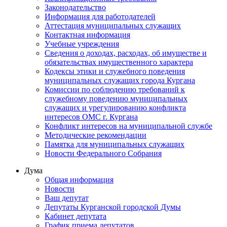
Законодательство
Информация для работодателей
Аттестация муниципальных служащих
Контактная информация
Учебные учреждения
Сведения о доходах, расходах, об имуществе и
обязательствах имущественного характера
Кодексы этики и служебного поведения
муниципальных служащих города Кургана
Комиссии по соблюдению требований к
служебному поведению муниципальных
служащих и урегулированию конфликта
интересов ОМС г. Кургана
Конфликт интересов на муниципальной службе
Методические рекомендации
Памятка для муниципальных служащих
Новости Федерального Cобрания
Дума
Общая информация
Новости
Ваш депутат
Депутаты Курганской городской Думы
Кабинет депутата
График приема депутатов