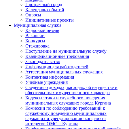
Прозрачный город
Календарь событий
Опросы
Инициативные проекты
Муниципальная служба
Кадровый резерв
Вакансии
Конкурсы
Стажировка
Поступление на муниципальную службу
Квалификационные требования
Законодательство
Информация для работодателей
Аттестация муниципальных служащих
Контактная информация
Учебные учреждения
Сведения о доходах, расходах, об имуществе и
обязательствах имущественного характера
Кодексы этики и служебного поведения
муниципальных служащих города Кургана
Комиссии по соблюдению требований к
служебному поведению муниципальных
служащих и урегулированию конфликта
интересов ОМС г. Кургана
Конфликт интересов на муниципальной службе