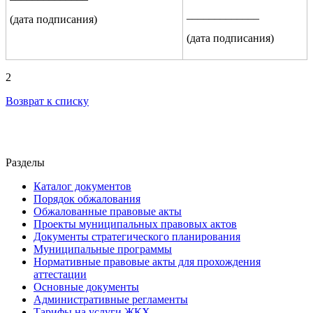
_____________
(дата подписания)
(дата подписания)
2
Возврат к списку
Разделы
Каталог документов
Порядок обжалования
Обжалованные правовые акты
Проекты муниципальных правовых актов
Документы стратегического планирования
Муниципальные программы
Нормативные правовые акты для прохождения
аттестации
Основные документы
Административные регламенты
Тарифы на услуги ЖКХ