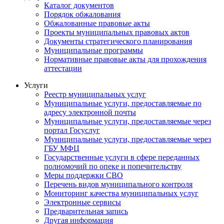
Каталог документов
Порядок обжалования
Обжалованные правовые акты
Проекты муниципальных правовых актов
Документы стратегического планирования
Муниципальные программы
Нормативные правовые акты для прохождения
аттестации
Услуги
Реестр муниципальных услуг
Муниципальные услуги, предоставляемые по
адресу электронной почты
Муниципальные услуги, предоставляемые через
портал Госуслуг
Муниципальные услуги, предоставляемые через
ГБУ МФЦ
Государственные услуги в сфере переданных
полномочий по опеке и попечительству
Меры поддержки СВО
Перечень видов муниципального контроля
Мониторинг качества муниципальных услуг
Электронные сервисы
Предварительная запись
Другая информация