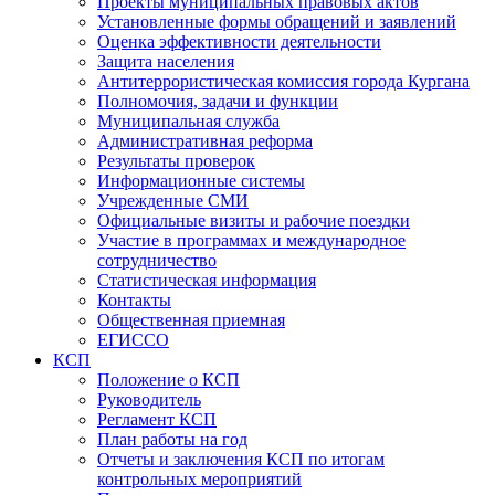
Проекты муниципальных правовых актов
Установленные формы обращений и заявлений
Оценка эффективности деятельности
Защита населения
Антитеррористическая комиссия города Кургана
Полномочия, задачи и функции
Муниципальная служба
Административная реформа
Результаты проверок
Информационные системы
Учрежденные СМИ
Официальные визиты и рабочие поездки
Участие в программах и международное
сотрудничество
Статистическая информация
Контакты
Общественная приемная
ЕГИССО
КСП
Положение о КСП
Руководитель
Регламент КСП
План работы на год
Отчеты и заключения КСП по итогам
контрольных мероприятий