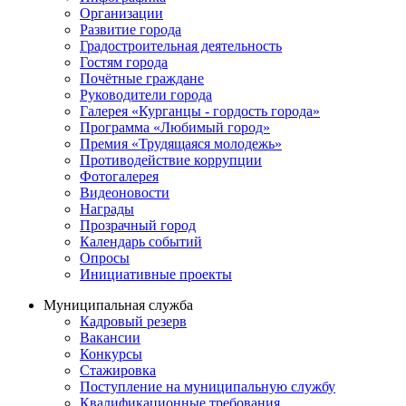
Организации
Развитие города
Градостроительная деятельность
Гостям города
Почётные граждане
Руководители города
Галерея «Курганцы - гордость города»
Программа «Любимый город»
Премия «Трудящаяся молодежь»
Противодействие коррупции
Фотогалерея
Видеоновости
Награды
Прозрачный город
Календарь событий
Опросы
Инициативные проекты
Муниципальная служба
Кадровый резерв
Вакансии
Конкурсы
Стажировка
Поступление на муниципальную службу
Квалификационные требования