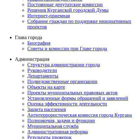
Постоянные депутатские комиссии
Решения Курганской городской Думы
Интернет-приемная
Собрание граждан по поддержке инициативных
проектов
Глава города
Биография
Советы и комиссии при Главе города
Администрация
Структура администрации города
Руководители
Департаменты
Подведомственные организации
Объекты на карте
Проекты муниципальных правовых актов
Установленные формы обращений и заявлений
Оценка эффективности деятельности
Защита населения
Антитеррористическая комиссия города Кургана
Полномочия, задачи и функции
Муниципальная служба
Административная реформа
Результаты проверок