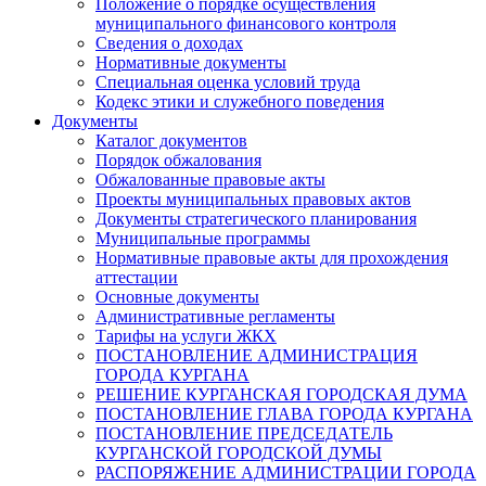
Положение о порядке осуществления
муниципального финансового контроля
Сведения о доходах
Нормативные документы
Специальная оценка условий труда
Кодекс этики и служебного поведения
Документы
Каталог документов
Порядок обжалования
Обжалованные правовые акты
Проекты муниципальных правовых актов
Документы стратегического планирования
Муниципальные программы
Нормативные правовые акты для прохождения
аттестации
Основные документы
Административные регламенты
Тарифы на услуги ЖКХ
ПОСТАНОВЛЕНИЕ АДМИНИСТРАЦИЯ
ГОРОДА КУРГАНА
РЕШЕНИЕ КУРГАНСКАЯ ГОРОДСКАЯ ДУМА
ПОСТАНОВЛЕНИЕ ГЛАВА ГОРОДА КУРГАНА
ПОСТАНОВЛЕНИЕ ПРЕДСЕДАТЕЛЬ
КУРГАНСКОЙ ГОРОДСКОЙ ДУМЫ
РАСПОРЯЖЕНИЕ АДМИНИСТРАЦИИ ГОРОДА