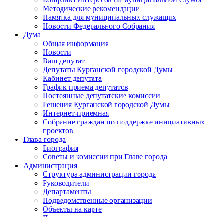
Методические рекомендации
Памятка для муниципальных служащих
Новости Федерального Cобрания
Дума
Общая информация
Новости
Ваш депутат
Депутаты Курганской городской Думы
Кабинет депутата
График приема депутатов
Постоянные депутатские комиссии
Решения Курганской городской Думы
Интернет-приемная
Собрание граждан по поддержке инициативных
проектов
Глава города
Биография
Советы и комиссии при Главе города
Администрация
Структура администрации города
Руководители
Департаменты
Подведомственные организации
Объекты на карте