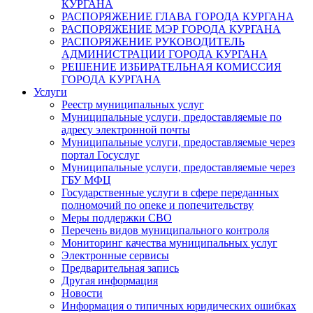
КУРГАНА
РАСПОРЯЖЕНИЕ ГЛАВА ГОРОДА КУРГАНА
РАСПОРЯЖЕНИЕ МЭР ГОРОДА КУРГАНА
РАСПОРЯЖЕНИЕ РУКОВОДИТЕЛЬ
АДМИНИСТРАЦИИ ГОРОДА КУРГАНА
РЕШЕНИЕ ИЗБИРАТЕЛЬНАЯ КОМИССИЯ
ГОРОДА КУРГАНА
Услуги
Реестр муниципальных услуг
Муниципальные услуги, предоставляемые по
адресу электронной почты
Муниципальные услуги, предоставляемые через
портал Госуслуг
Муниципальные услуги, предоставляемые через
ГБУ МФЦ
Государственные услуги в сфере переданных
полномочий по опеке и попечительству
Меры поддержки СВО
Перечень видов муниципального контроля
Мониторинг качества муниципальных услуг
Электронные сервисы
Предварительная запись
Другая информация
Новости
Информация о типичных юридических ошибках