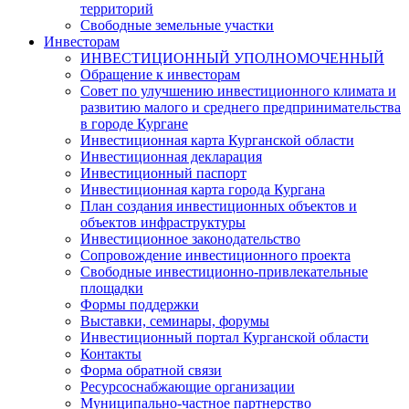
территорий
Свободные земельные участки
Инвесторам
ИНВЕСТИЦИОННЫЙ УПОЛНОМОЧЕННЫЙ
Обращение к инвесторам
Совет по улучшению инвестиционного климата и
развитию малого и среднего предпринимательства
в городе Кургане
Инвестиционная карта Курганской области
Инвестиционная декларация
Инвестиционный паспорт
Инвестиционная карта города Кургана
План создания инвестиционных объектов и
объектов инфраструктуры
Инвестиционное законодательство
Сопровождение инвестиционного проекта
Свободные инвестиционно-привлекательные
площадки
Формы поддержки
Выставки, семинары, форумы
Инвестиционный портал Курганской области
Контакты
Форма обратной связи
Ресурсоснабжающие организации
Муниципально-частное партнерство