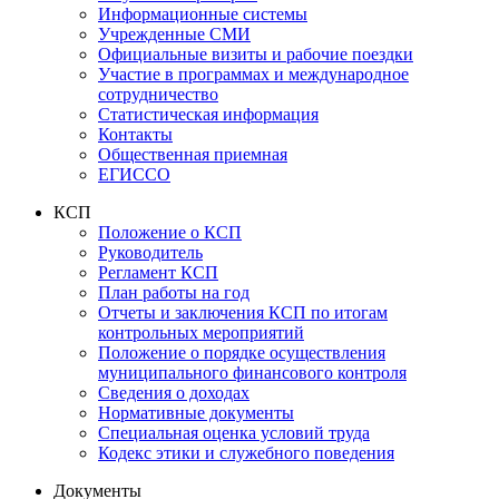
Информационные системы
Учрежденные СМИ
Официальные визиты и рабочие поездки
Участие в программах и международное
сотрудничество
Статистическая информация
Контакты
Общественная приемная
ЕГИССО
КСП
Положение о КСП
Руководитель
Регламент КСП
План работы на год
Отчеты и заключения КСП по итогам
контрольных мероприятий
Положение о порядке осуществления
муниципального финансового контроля
Сведения о доходах
Нормативные документы
Специальная оценка условий труда
Кодекс этики и служебного поведения
Документы