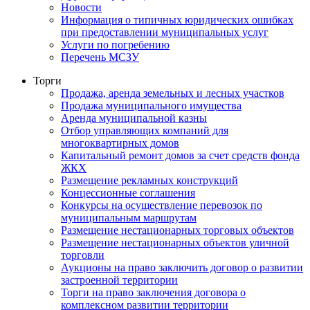
Новости
Информация о типичных юридических ошибках
при предоставлении муниципальных услуг
Услуги по погребению
Перечень МСЗУ
Торги
Продажа, аренда земельных и лесных участков
Продажа муниципального имущества
Аренда муниципальной казны
Отбор управляющих компаний для
многоквартирных домов
Капитальный ремонт домов за счет средств фонда
ЖКХ
Размещение рекламных конструкций
Концессионные соглашения
Конкурсы на осуществление перевозок по
муниципальным маршрутам
Размещение нестационарных торговых объектов
Размещение нестационарных объектов уличной
торговли
Аукционы на право заключить договор о развитии
застроенной территории
Торги на право заключения договора о
комплексном развитии территории