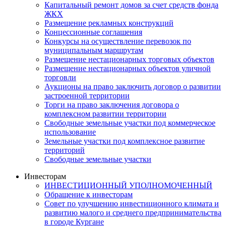
Капитальный ремонт домов за счет средств фонда
ЖКХ
Размещение рекламных конструкций
Концессионные соглашения
Конкурсы на осуществление перевозок по
муниципальным маршрутам
Размещение нестационарных торговых объектов
Размещение нестационарных объектов уличной
торговли
Аукционы на право заключить договор о развитии
застроенной территории
Торги на право заключения договора о
комплексном развитии территории
Свободные земельные участки под коммерческое
использование
Земельные участки под комплексное развитие
территорий
Свободные земельные участки
Инвесторам
ИНВЕСТИЦИОННЫЙ УПОЛНОМОЧЕННЫЙ
Обращение к инвесторам
Совет по улучшению инвестиционного климата и
развитию малого и среднего предпринимательства
в городе Кургане