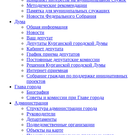
Методические рекомендации
Памятка для муниципальных служащих
Новости Федерального Cобрания
Дума
Общая информация
Новости
Ваш депутат
Депутаты Курганской городской Думы
Кабинет депутата
График приема депутатов
Постоянные депутатские комиссии
Решения Курганской городской Думы
Интернет-приемная
Собрание граждан по поддержке инициативных
проектов
Глава города
Биография
Советы и комиссии при Главе города
Администрация
Структура администрации города
Руководители
Департаменты
Подведомственные организации
Объекты на карте