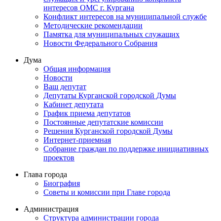
интересов ОМС г. Кургана
Конфликт интересов на муниципальной службе
Методические рекомендации
Памятка для муниципальных служащих
Новости Федерального Cобрания
Дума
Общая информация
Новости
Ваш депутат
Депутаты Курганской городской Думы
Кабинет депутата
График приема депутатов
Постоянные депутатские комиссии
Решения Курганской городской Думы
Интернет-приемная
Собрание граждан по поддержке инициативных
проектов
Глава города
Биография
Советы и комиссии при Главе города
Администрация
Структура администрации города