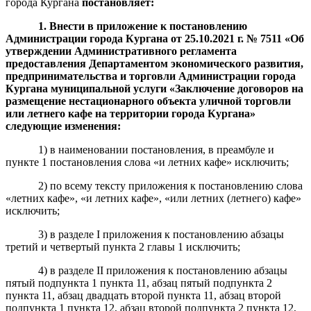
города Кургана
постановляет:
1.
Внести в
приложение к
постановлени
ю
Администрации города Кургана от
25.10.2021 г. №
7511 «Об
утверждении Административного регламента
предоставления Департаментом экономи
ческого развития,
предпринимательства и торговли Администрации города
Кургана муниципальной услуги «Заключение договоров на
размещение нестационарного объекта уличной торговли
или летнего кафе на территории города Кургана»
следующие изменения:
1) в наименовании постановления, в преамбуле и
пункте 1 постановления слова «и летних кафе» исключить;
2) по всему тексту приложения к постановлению слова
«летних кафе», «и летних кафе», «или летних (летнего) кафе»
исключить;
3) в разделе I приложения к постановлению абзацы
третий и четвертый пункта 2 главы 1 исключить;
4) в разделе II приложения к постановлению абзацы
пятый подпункта 1 пункта 11, абзац пятый подпункта 2
пункта 11, абзац двадцать второй пункта 11, абзац второй
подпункта 1 пункта 12, абзац второй подпункта 2 пункта 12,