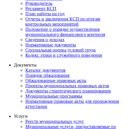
Руководитель
Регламент КСП
План работы на год
Отчеты и заключения КСП по итогам
контрольных мероприятий
Положение о порядке осуществления
муниципального финансового контроля
Сведения о доходах
Нормативные документы
Специальная оценка условий труда
Кодекс этики и служебного поведения
Документы
Каталог документов
Порядок обжалования
Обжалованные правовые акты
Проекты муниципальных правовых актов
Документы стратегического планирования
Муниципальные программы
Нормативные правовые акты для прохождения
аттестации
Услуги
Реестр муниципальных услуг
Муниципальные услуги, предоставляемые по