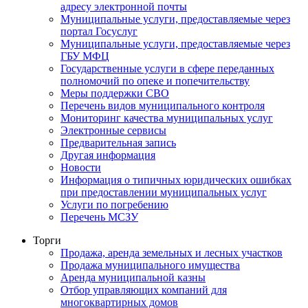
адресу электронной почты
Муниципальные услуги, предоставляемые через
портал Госуслуг
Муниципальные услуги, предоставляемые через
ГБУ МФЦ
Государственные услуги в сфере переданных
полномочий по опеке и попечительству
Меры поддержки СВО
Перечень видов муниципального контроля
Мониторинг качества муниципальных услуг
Электронные сервисы
Предварительная запись
Другая информация
Новости
Информация о типичных юридических ошибках
при предоставлении муниципальных услуг
Услуги по погребению
Перечень МСЗУ
Торги
Продажа, аренда земельных и лесных участков
Продажа муниципального имущества
Аренда муниципальной казны
Отбор управляющих компаний для
многоквартирных домов