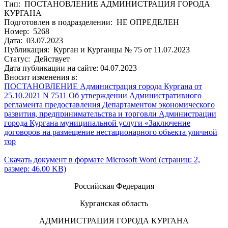
Тип: ПОСТАНОВЛЕНИЕ АДМИНИСТРАЦИЯ ГОРОДА
КУРГАНА
Подготовлен в подразделении: НЕ ОПРЕДЕЛЕН
Номер: 5268
Дата: 03.07.2023
Публикация: Курган и Курганцы № 75 от 11.07.2023
Статус: Действует
Дата публикации на сайте: 04.07.2023
Вносит изменения в:
ПОСТАНОВЛЕНИЕ Администрация города Кургана от
25.10.2021 N 7511 Об утверждении Административного
регламента предоставления Департаментом экономического
развития, предпринимательства и торговли Администрации
города Кургана муниципальной услуги «Заключение
договоров на размещение нестационарного объекта уличной
тор
Скачать документ в формате Microsoft Word (страниц: 2,
размер: 46.00 KB)
Российская Федерация
Курганская область
АДМИНИСТРАЦИЯ ГОРОДА КУРГАНА