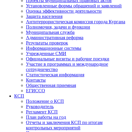
Проекты муниципальных правовых актов
Установленные формы обращений и заявлений
Оценка эффективности деятельности
Защита населения
Антитеррористическая комиссия города Кургана
Полномочия, задачи и функции
Муниципальная служба
Административная реформа
Результаты проверок
Информационные системы
Учрежденные СМИ
Официальные визиты и рабочие поездки
Участие в программах и международное
сотрудничество
Статистическая информация
Контакты
Общественная приемная
ЕГИССО
КСП
Положение о КСП
Руководитель
Регламент КСП
План работы на год
Отчеты и заключения КСП по итогам
контрольных мероприятий