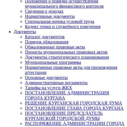
Положение о порядке осуществления
муниципального финансового контроля
Сведения о доходах
Нормативные документы
Специальная оценка условий труда
Кодекс этики и служебного поведения
Документы
Каталог документов
Порядок обжалования
Обжалованные правовые акты
Проекты муниципальных правовых актов
Документы стратегического планирования
Муниципальные программы
Нормативные правовые акты для прохождения
аттестации
Основные документы
Административные регламенты
Тарифы на услуги ЖКХ
ПОСТАНОВЛЕНИЕ АДМИНИСТРАЦИЯ
ГОРОДА КУРГАНА
РЕШЕНИЕ КУРГАНСКАЯ ГОРОДСКАЯ ДУМА
ПОСТАНОВЛЕНИЕ ГЛАВА ГОРОДА КУРГАНА
ПОСТАНОВЛЕНИЕ ПРЕДСЕДАТЕЛЬ
КУРГАНСКОЙ ГОРОДСКОЙ ДУМЫ
РАСПОРЯЖЕНИЕ АДМИНИСТРАЦИИ ГОРОДА