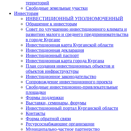
территорий
Свободные земельные участки
Инвесторам
ИНВЕСТИЦИОННЫЙ УПОЛНОМОЧЕННЫЙ
Обращение к инвесторам
Совет по улучшению инвестиционного климата и
развитию малого и среднего предпринимательства
в городе Кургане
Инвестиционная карта Курганской области
Инвестиционная декларация
Инвестиционный паспорт
Инвестиционная карта города Кургана
План создания инвестиционных объектов и
объектов инфраструктуры
Инвестиционное законодательство
Сопровождение инвестиционного проекта
Свободные инвестиционно-привлекательные
площадки
Формы поддержки
Выставки, семинары, форумы
Инвестиционный портал Курганской области
Контакты
Форма обратной связи
Ресурсоснабжающие организации
Муниципально-частное партнерство