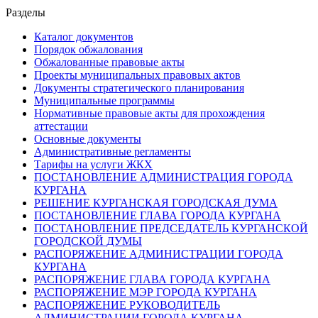
Разделы
Каталог документов
Порядок обжалования
Обжалованные правовые акты
Проекты муниципальных правовых актов
Документы стратегического планирования
Муниципальные программы
Нормативные правовые акты для прохождения
аттестации
Основные документы
Административные регламенты
Тарифы на услуги ЖКХ
ПОСТАНОВЛЕНИЕ АДМИНИСТРАЦИЯ ГОРОДА
КУРГАНА
РЕШЕНИЕ КУРГАНСКАЯ ГОРОДСКАЯ ДУМА
ПОСТАНОВЛЕНИЕ ГЛАВА ГОРОДА КУРГАНА
ПОСТАНОВЛЕНИЕ ПРЕДСЕДАТЕЛЬ КУРГАНСКОЙ
ГОРОДСКОЙ ДУМЫ
РАСПОРЯЖЕНИЕ АДМИНИСТРАЦИИ ГОРОДА
КУРГАНА
РАСПОРЯЖЕНИЕ ГЛАВА ГОРОДА КУРГАНА
РАСПОРЯЖЕНИЕ МЭР ГОРОДА КУРГАНА
РАСПОРЯЖЕНИЕ РУКОВОДИТЕЛЬ
АДМИНИСТРАЦИИ ГОРОДА КУРГАНА