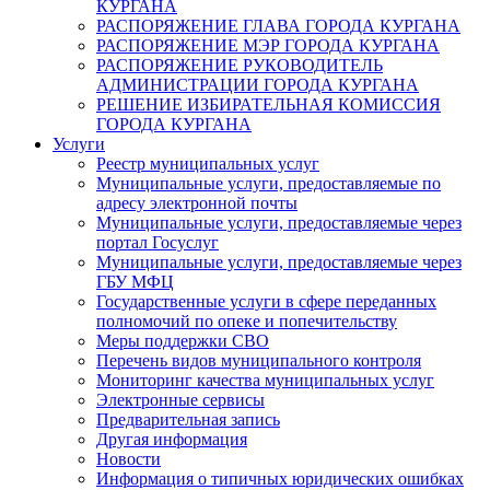
КУРГАНА
РАСПОРЯЖЕНИЕ ГЛАВА ГОРОДА КУРГАНА
РАСПОРЯЖЕНИЕ МЭР ГОРОДА КУРГАНА
РАСПОРЯЖЕНИЕ РУКОВОДИТЕЛЬ
АДМИНИСТРАЦИИ ГОРОДА КУРГАНА
РЕШЕНИЕ ИЗБИРАТЕЛЬНАЯ КОМИССИЯ
ГОРОДА КУРГАНА
Услуги
Реестр муниципальных услуг
Муниципальные услуги, предоставляемые по
адресу электронной почты
Муниципальные услуги, предоставляемые через
портал Госуслуг
Муниципальные услуги, предоставляемые через
ГБУ МФЦ
Государственные услуги в сфере переданных
полномочий по опеке и попечительству
Меры поддержки СВО
Перечень видов муниципального контроля
Мониторинг качества муниципальных услуг
Электронные сервисы
Предварительная запись
Другая информация
Новости
Информация о типичных юридических ошибках