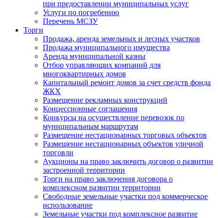
при предоставлении муниципальных услуг
Услуги по погребению
Перечень МСЗУ
Торги
Продажа, аренда земельных и лесных участков
Продажа муниципального имущества
Аренда муниципальной казны
Отбор управляющих компаний для
многоквартирных домов
Капитальный ремонт домов за счет средств фонда
ЖКХ
Размещение рекламных конструкций
Концессионные соглашения
Конкурсы на осуществление перевозок по
муниципальным маршрутам
Размещение нестационарных торговых объектов
Размещение нестационарных объектов уличной
торговли
Аукционы на право заключить договор о развитии
застроенной территории
Торги на право заключения договора о
комплексном развитии территории
Свободные земельные участки под коммерческое
использование
Земельные участки под комплексное развитие