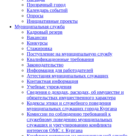
Прозрачный город
Календарь событий
Опросы
Инициативные проекты
Муниципальная служба
Кадровый резерв
Вакансии
Конкурсы
Стажировка
Поступление на муниципальную службу
Квалификационные требования
Законодательство
Информация для работодателей
Аттестация муниципальных служащих
Контактная информация
Учебные учреждения
Сведения о доходах, расходах, об имуществе и
обязательствах имущественного характера
Кодексы этики и служебного поведения
муниципальных служащих города Кургана
Комиссии по соблюдению требований к
служебному поведению муниципальных
служащих и урегулированию конфликта
интересов ОМС г. Кургана
Конфликт интересов на муниципальной службе