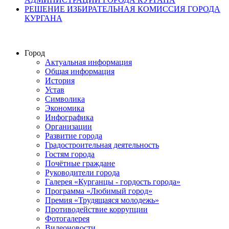
РЕШЕНИЕ ИЗБИРАТЕЛЬНАЯ КОМИССИЯ ГОРОДА
КУРГАНА
Город
Актуальная информация
Общая информация
История
Устав
Символика
Экономика
Инфографика
Организации
Развитие города
Градостроительная деятельность
Гостям города
Почётные граждане
Руководители города
Галерея «Курганцы - гордость города»
Программа «Любимый город»
Премия «Трудящаяся молодежь»
Противодействие коррупции
Фотогалерея
Видеоновости