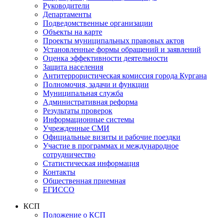
Руководители
Департаменты
Подведомственные организации
Объекты на карте
Проекты муниципальных правовых актов
Установленные формы обращений и заявлений
Оценка эффективности деятельности
Защита населения
Антитеррористическая комиссия города Кургана
Полномочия, задачи и функции
Муниципальная служба
Административная реформа
Результаты проверок
Информационные системы
Учрежденные СМИ
Официальные визиты и рабочие поездки
Участие в программах и международное
сотрудничество
Статистическая информация
Контакты
Общественная приемная
ЕГИССО
КСП
Положение о КСП