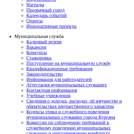
Награды
Прозрачный город
Календарь событий
Опросы
Инициативные проекты
Муниципальная служба
Кадровый резерв
Вакансии
Конкурсы
Стажировка
Поступление на муниципальную службу
Квалификационные требования
Законодательство
Информация для работодателей
Аттестация муниципальных служащих
Контактная информация
Учебные учреждения
Сведения о доходах, расходах, об имуществе и
обязательствах имущественного характера
Кодексы этики и служебного поведения
муниципальных служащих города Кургана
Комиссии по соблюдению требований к
служебному поведению муниципальных
служащих и урегулированию конфликта