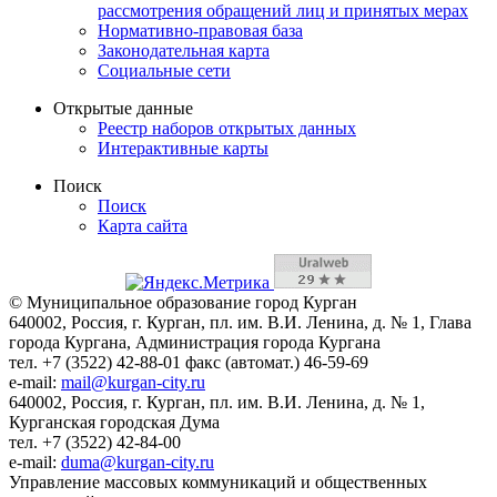
рассмотрения обращений лиц и принятых мерах
Нормативно-правовая база
Законодательная карта
Социальные сети
Открытые данные
Реестр наборов открытых данных
Интерактивные карты
Поиск
Поиск
Карта сайта
© Муниципальное образование город Курган
640002, Россия, г. Курган, пл. им. В.И. Ленина, д. № 1, Глава
города Кургана, Администрация города Кургана
тел. +7 (3522) 42-88-01 факс (автомат.) 46-59-69
e-mail:
mail@kurgan-city.ru
640002, Россия, г. Курган, пл. им. В.И. Ленина, д. № 1,
Курганская городская Дума
тел. +7 (3522) 42-84-00
e-mail:
duma@kurgan-city.ru
Управление массовых коммуникаций и общественных