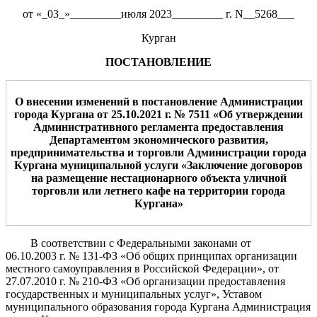
от «_03_»_________июля 2023_________ г. N__5268___
Курган
ПОСТАНОВЛЕНИЕ
О внесении изменений в постановление Администрации
города Кургана от
25.10.2021 г. №
7511 «
Об утверждении
Административного регламента
предоставления
Департаментом экономического развития,
предпринимательства и торговли
А
дминистрации города
К
ургана
муниципальной услуги
«
Заключение договоров
на размещение нестационарного объекта уличной
торговли
или летнего кафе на территории города
Кургана
»
В соответствии с Федеральными законами от
06.10.2003 г. № 131-ФЗ «Об общих принципах организации
местного самоуправления в Российской Федерации», от
27.07.2010 г. № 210-ФЗ «Об организации предоставления
государственных и муниципальных услуг», Уставом
муниципального образования города Кургана Администрация