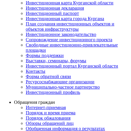
Инвестиционная карта Курганской области
Инвестиционная декларация
Инвестиционный паспорт
Инвестиционная карта города Кургана
План создания инвестиционных объектов и
объектов инфраструктуры
Инвестиционное законодательство
Сопровождение инвестиционного проекта
Свободные инвестиционно-привлекательные
площадки
Формы поддержки
Выставки, семинары, форумы
Инвестиционный портал Курганской области
Контакты
Форма обратной связи
Ресурсоснабжающие организации
Муниципально-частное партнерство
Инвестиционный профиль
Обращения граждан
Интернет-приемная
Порядок и время приема
Порядок обжалования
Обзоры обращений лиц
Обобщенная информация о результатах