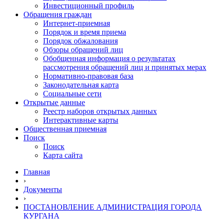
Инвестиционный профиль
Обращения граждан
Интернет-приемная
Порядок и время приема
Порядок обжалования
Обзоры обращений лиц
Обобщенная информация о результатах
рассмотрения обращений лиц и принятых мерах
Нормативно-правовая база
Законодательная карта
Социальные сети
Открытые данные
Реестр наборов открытых данных
Интерактивные карты
Общественная приемная
Поиск
Поиск
Карта сайта
Главная
›
Документы
›
ПОСТАНОВЛЕНИЕ АДМИНИСТРАЦИЯ ГОРОДА
КУРГАНА