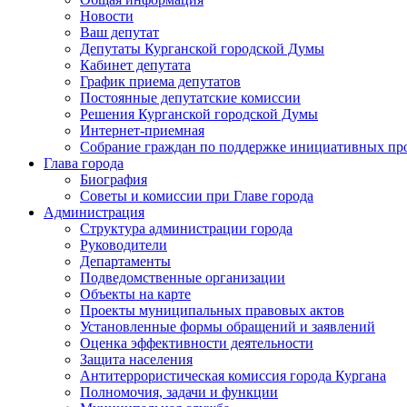
Новости
Ваш депутат
Депутаты Курганской городской Думы
Кабинет депутата
График приема депутатов
Постоянные депутатские комиссии
Решения Курганской городской Думы
Интернет-приемная
Собрание граждан по поддержке инициативных пр
Глава города
Биография
Советы и комиссии при Главе города
Администрация
Структура администрации города
Руководители
Департаменты
Подведомственные организации
Объекты на карте
Проекты муниципальных правовых актов
Установленные формы обращений и заявлений
Оценка эффективности деятельности
Защита населения
Антитеррористическая комиссия города Кургана
Полномочия, задачи и функции