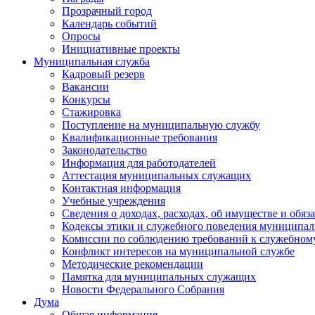
Прозрачный город
Календарь событий
Опросы
Инициативные проекты
Муниципальная служба
Кадровый резерв
Вакансии
Конкурсы
Стажировка
Поступление на муниципальную службу
Квалификационные требования
Законодательство
Информация для работодателей
Аттестация муниципальных служащих
Контактная информация
Учебные учреждения
Сведения о доходах, расходах, об имуществе и обяз
Кодексы этики и служебного поведения муниципал
Комиссии по соблюдению требований к служебном
Конфликт интересов на муниципальной службе
Методические рекомендации
Памятка для муниципальных служащих
Новости Федерального Cобрания
Дума
Общая информация