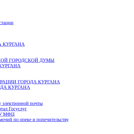
стации
 КУРГАНА
КОЙ ГОРОДСКОЙ ДУМЫ
КУРГАНА
РАЦИИ ГОРОДА КУРГАНА
ДА КУРГАНА
у электронной почты
тал Госуслуг
ГБУ МФЦ
мочий по опеке и попечительству