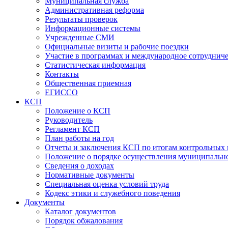
Муниципальная служба
Административная реформа
Результаты проверок
Информационные системы
Учрежденные СМИ
Официальные визиты и рабочие поездки
Участие в программах и международное сотруднич
Статистическая информация
Контакты
Общественная приемная
ЕГИССО
КСП
Положение о КСП
Руководитель
Регламент КСП
План работы на год
Отчеты и заключения КСП по итогам контрольных
Положение о порядке осуществления муниципально
Сведения о доходах
Нормативные документы
Специальная оценка условий труда
Кодекс этики и служебного поведения
Документы
Каталог документов
Порядок обжалования