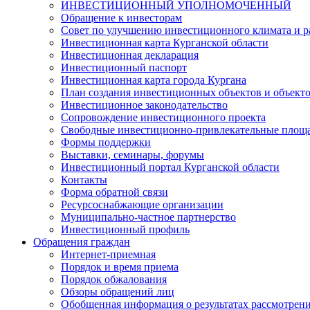
ИНВЕСТИЦИОННЫЙ УПОЛНОМОЧЕННЫЙ
Обращение к инвесторам
Совет по улучшению инвестиционного климата и ра
Инвестиционная карта Курганской области
Инвестиционная декларация
Инвестиционный паспорт
Инвестиционная карта города Кургана
План создания инвестиционных объектов и объект
Инвестиционное законодательство
Сопровождение инвестиционного проекта
Свободные инвестиционно-привлекательные площ
Формы поддержки
Выставки, семинары, форумы
Инвестиционный портал Курганской области
Контакты
Форма обратной связи
Ресурсоснабжающие организации
Муниципально-частное партнерство
Инвестиционный профиль
Обращения граждан
Интернет-приемная
Порядок и время приема
Порядок обжалования
Обзоры обращений лиц
Обобщенная информация о результатах рассмотрен