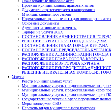
Обжалованные правовые акты
Проекты муниципальных правовых актов
Документы стратегического планирования
Муниципальные программы
Нормативные правовые акты для прохождения атте
Основные документы
Административные регламенты
Тарифы на услуги ЖКХ
ПОСТАНОВЛЕНИЕ АДМИНИСТРАЦИЯ ГОРОДА
РЕШЕНИЕ КУРГАНСКАЯ ГОРОДСКАЯ ДУМА
ПОСТАНОВЛЕНИЕ ГЛАВА ГОРОДА КУРГАНА
ПОСТАНОВЛЕНИЕ ПРЕДСЕДАТЕЛЬ КУРГАНС
РАСПОРЯЖЕНИЕ АДМИНИСТРАЦИИ ГОРОДА 
РАСПОРЯЖЕНИЕ ГЛАВА ГОРОДА КУРГАНА
РАСПОРЯЖЕНИЕ МЭР ГОРОДА КУРГАНА
РАСПОРЯЖЕНИЕ РУКОВОДИТЕЛЬ АДМИНИСТ
РЕШЕНИЕ ИЗБИРАТЕЛЬНАЯ КОМИССИЯ ГОРО
Услуги
Реестр муниципальных услуг
Муниципальные услуги, предоставляемые по адрес
Муниципальные услуги, предоставляемые через пор
Муниципальные услуги, предоставляемые через 
Государственные услуги в сфере переданных полно
Меры поддержки СВО
Перечень видов муниципального контроля