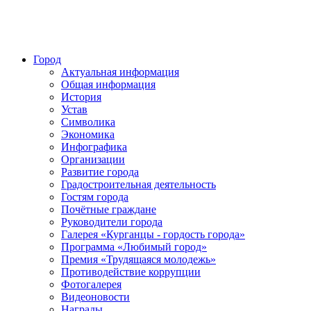
Город
Актуальная информация
Общая информация
История
Устав
Символика
Экономика
Инфографика
Организации
Развитие города
Градостроительная деятельность
Гостям города
Почётные граждане
Руководители города
Галерея «Курганцы - гордость города»
Программа «Любимый город»
Премия «Трудящаяся молодежь»
Противодействие коррупции
Фотогалерея
Видеоновости
Награды