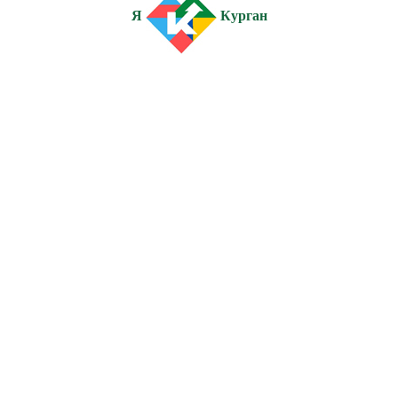
Я
Курган