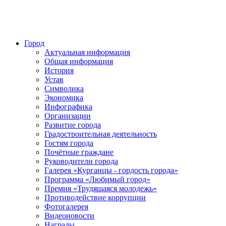
Город
Актуальная информация
Общая информация
История
Устав
Символика
Экономика
Инфографика
Организации
Развитие города
Градостроительная деятельность
Гостям города
Почётные граждане
Руководители города
Галерея «Курганцы - гордость города»
Программа «Любимый город»
Премия «Трудящаяся молодежь»
Противодействие коррупции
Фотогалерея
Видеоновости
Награды