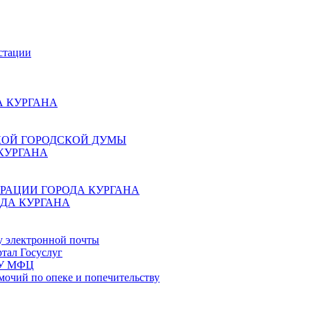
стации
 КУРГАНА
КОЙ ГОРОДСКОЙ ДУМЫ
КУРГАНА
РАЦИИ ГОРОДА КУРГАНА
ДА КУРГАНА
у электронной почты
тал Госуслуг
ГБУ МФЦ
мочий по опеке и попечительству