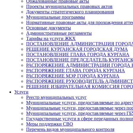
Обжалованные правовые акты
Проекты муниципальных правовых актов
Документы стратегического планирования
Муниципальные программы
Нормативные правовые акты для прохождения атте
Основные документы
Административные регламенты
Тарифы на услуги ЖКХ
ПОСТАНОВЛЕНИЕ АДМИНИСТРАЦИЯ ГОРОДА
РЕШЕНИЕ КУРГАНСКАЯ ГОРОДСКАЯ ДУМА
ПОСТАНОВЛЕНИЕ ГЛАВА ГОРОДА КУРГАНА
ПОСТАНОВЛЕНИЕ ПРЕДСЕДАТЕЛЬ КУРГАНС
РАСПОРЯЖЕНИЕ АДМИНИСТРАЦИИ ГОРОДА 
РАСПОРЯЖЕНИЕ ГЛАВА ГОРОДА КУРГАНА
РАСПОРЯЖЕНИЕ МЭР ГОРОДА КУРГАНА
РАСПОРЯЖЕНИЕ РУКОВОДИТЕЛЬ АДМИНИСТ
РЕШЕНИЕ ИЗБИРАТЕЛЬНАЯ КОМИССИЯ ГОРО
Услуги
Реестр муниципальных услуг
Муниципальные услуги, предоставляемые по адрес
Муниципальные услуги, предоставляемые через пор
Муниципальные услуги, предоставляемые через 
Государственные услуги в сфере переданных полно
Меры поддержки СВО
Перечень видов муниципального контроля