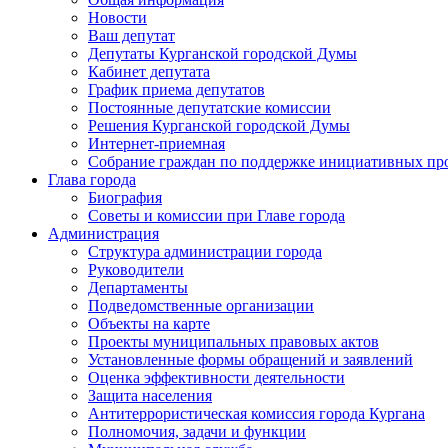
Новости
Ваш депутат
Депутаты Курганской городской Думы
Кабинет депутата
График приема депутатов
Постоянные депутатские комиссии
Решения Курганской городской Думы
Интернет-приемная
Собрание граждан по поддержке инициативных пр
Глава города
Биография
Советы и комиссии при Главе города
Администрация
Структура администрации города
Руководители
Департаменты
Подведомственные организации
Объекты на карте
Проекты муниципальных правовых актов
Установленные формы обращений и заявлений
Оценка эффективности деятельности
Защита населения
Антитеррористическая комиссия города Кургана
Полномочия, задачи и функции