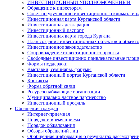
ИНВЕСТИЦИОННЫЙ УПОЛНОМОЧЕННЫЙ
Обращение к инвесторам
Совет по улучшению инвестиционного климата и ра
Инвестиционная карта Курганской области
Инвестиционная декларация
Инвестиционный паспорт
Инвестиционная карта города Кургана
План создания инвестиционных объектов и объект
Инвестиционное законодательство
Сопровождение инвестиционного проекта
Свободные инвестиционно-привлекательные площ
Формы поддержки
Выставки, семинары, форумы
Инвестиционный портал Курганской области
Контакты
Форма обратной связи
Ресурсоснабжающие организации
Муниципально-частное партнерство
Инвестиционный профиль
Обращения граждан
Интернет-приемная
Порядок и время приема
Порядок обжалования
Обзоры обращений лиц
Обобщенная информация о результатах рассмотрен