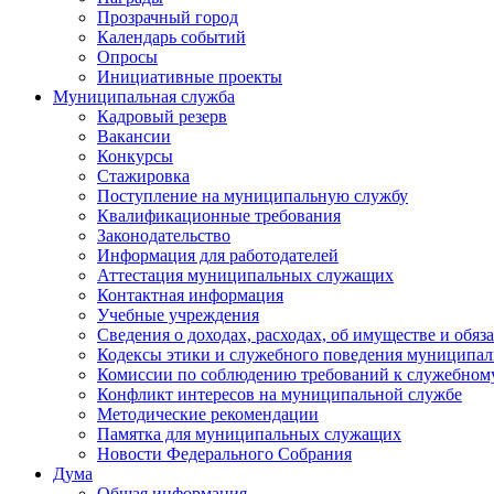
Прозрачный город
Календарь событий
Опросы
Инициативные проекты
Муниципальная служба
Кадровый резерв
Вакансии
Конкурсы
Стажировка
Поступление на муниципальную службу
Квалификационные требования
Законодательство
Информация для работодателей
Аттестация муниципальных служащих
Контактная информация
Учебные учреждения
Сведения о доходах, расходах, об имуществе и обяз
Кодексы этики и служебного поведения муниципал
Комиссии по соблюдению требований к служебном
Конфликт интересов на муниципальной службе
Методические рекомендации
Памятка для муниципальных служащих
Новости Федерального Cобрания
Дума
Общая информация