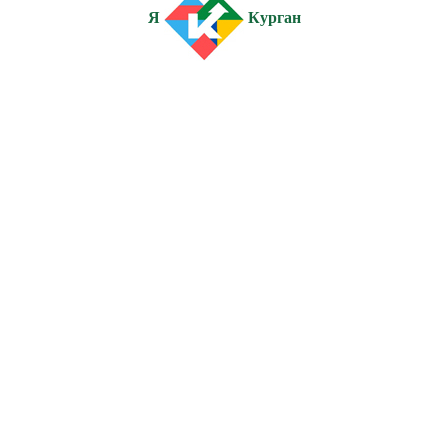
Я
Курган