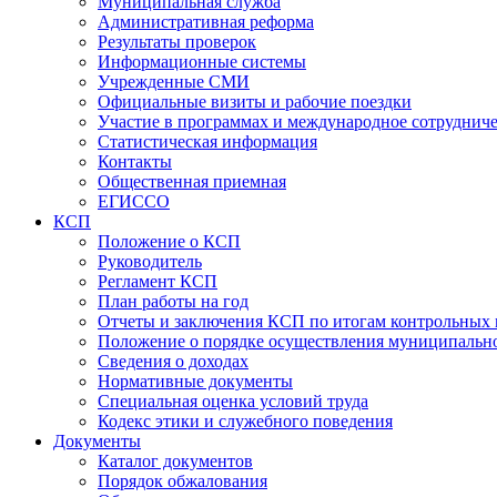
Муниципальная служба
Административная реформа
Результаты проверок
Информационные системы
Учрежденные СМИ
Официальные визиты и рабочие поездки
Участие в программах и международное сотруднич
Статистическая информация
Контакты
Общественная приемная
ЕГИССО
КСП
Положение о КСП
Руководитель
Регламент КСП
План работы на год
Отчеты и заключения КСП по итогам контрольных
Положение о порядке осуществления муниципально
Сведения о доходах
Нормативные документы
Специальная оценка условий труда
Кодекс этики и служебного поведения
Документы
Каталог документов
Порядок обжалования