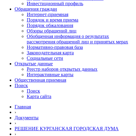
Инвестиционный профиль
Обращения граждан
Интернет-приемная
Порядок и время приема
Порядок обжалования
Обзоры обращений лиц
Обобщенная информация о результатах
рассмотрения обращений лиц и принятых мерах
Нормативно-правовая база
Законодательная карта
Социальные сети
Открытые данные
Реестр наборов открытых данных
Интерактивные карты
Общественная приемная
Поиск
Поиск
Карта сайта
Главная
›
Документы
›
РЕШЕНИЕ КУРГАНСКАЯ ГОРОДСКАЯ ДУМА
›