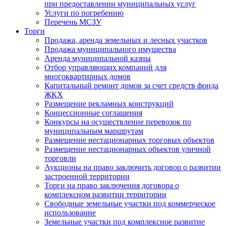
при предоставлении муниципальных услуг
Услуги по погребению
Перечень МСЗУ
Торги
Продажа, аренда земельных и лесных участков
Продажа муниципального имущества
Аренда муниципальной казны
Отбор управляющих компаний для
многоквартирных домов
Капитальный ремонт домов за счет средств фонда
ЖКХ
Размещение рекламных конструкций
Концессионные соглашения
Конкурсы на осуществление перевозок по
муниципальным маршрутам
Размещение нестационарных торговых объектов
Размещение нестационарных объектов уличной
торговли
Аукционы на право заключить договор о развитии
застроенной территории
Торги на право заключения договора о
комплексном развитии территории
Свободные земельные участки под коммерческое
использование
Земельные участки под комплексное развитие