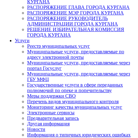
КУРГАНА
РАСПОРЯЖЕНИЕ ГЛАВА ГОРОДА КУРГАНА
РАСПОРЯЖЕНИЕ МЭР ГОРОДА КУРГАНА
РАСПОРЯЖЕНИЕ РУКОВОДИТЕЛЬ
АДМИНИСТРАЦИИ ГОРОДА КУРГАНА
РЕШЕНИЕ ИЗБИРАТЕЛЬНАЯ КОМИССИЯ
ГОРОДА КУРГАНА
Услуги
Реестр муниципальных услуг
Муниципальные услуги, предоставляемые по
адресу электронной почты
Муниципальные услуги, предоставляемые через
портал Госуслуг
Муниципальные услуги, предоставляемые через
ГБУ МФЦ
Государственные услуги в сфере переданных
полномочий по опеке и попечительству
Меры поддержки СВО
Перечень видов муниципального контроля
Мониторинг качества муниципальных услуг
Электронные сервисы
Предварительная запись
Другая информация
Новости
Информация о типичных юридических ошибках