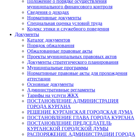
Положение о порядке осуществления
муниципального финансового контроля
Сведения о доходах
Нормативные документы
Специальная оценка условий труда
Кодекс этики и служебного поведения
Документы
Каталог документов
Порядок обжалования
Обжалованные правовые акты
Проекты муниципальных правовых актов
Документы стратегического планирования
Муниципальные программы
Нормативные правовые акты для прохождения
аттестации
Основные документы
Административные регламенты
Тарифы на услуги ЖКХ
ПОСТАНОВЛЕНИЕ АДМИНИСТРАЦИЯ
ГОРОДА КУРГАНА
РЕШЕНИЕ КУРГАНСКАЯ ГОРОДСКАЯ ДУМА
ПОСТАНОВЛЕНИЕ ГЛАВА ГОРОДА КУРГАНА
ПОСТАНОВЛЕНИЕ ПРЕДСЕДАТЕЛЬ
КУРГАНСКОЙ ГОРОДСКОЙ ДУМЫ
РАСПОРЯЖЕНИЕ АДМИНИСТРАЦИИ ГОРОДА