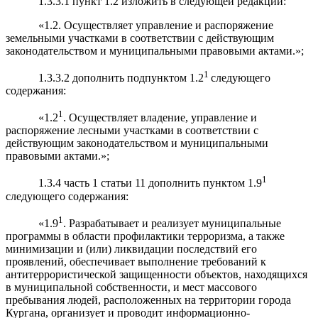
1.3.3.1 пункт 1.2 изложить в следующей редакции:
«1.2. Осуществляет управление и распоряжение
земельными участками в соответствии с действующим
законодательством и муниципальными правовыми актами.»;
1
1.3.3.2 дополнить подпунктом 1.2
следующего
содержания:
1
«1.2
. Осуществляет владение, управление и
распоряжение лесными участками в соответствии с
действующим законодательством и муниципальными
правовыми актами.»;
1
1.3.4 часть 1 статьи 11 дополнить пунктом 1.9
следующего содержания:
1
«1.9
. Разрабатывает и реализует муниципальные
программы в области профилактики терроризма, а также
минимизации и (или) ликвидации последствий его
проявлений, обеспечивает выполнение требований к
антитеррористической защищенности объектов, находящихся
в муниципальной собственности, и мест массового
пребывания людей, расположенных на территории города
Кургана, организует и проводит информационно-