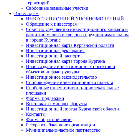
территорий
Свободные земельные участки
Инвесторам
ИНВЕСТИЦИОННЫЙ УПОЛНОМОЧЕННЫЙ
Обращение к инвесторам
Совет по улучшению инвестиционного климата и
развитию малого и среднего предпринимательства
в городе Кургане
Инвестиционная карта Курганской области
Инвестиционная декларация
Инвестиционный паспорт
Инвестиционная карта города Кургана
План создания инвестиционных объектов и
объектов инфраструктуры
Инвестиционное законодательство
Сопровождение инвестиционного проекта
Свободные инвестиционно-привлекательные
площадки
Формы поддержки
Выставки, семинары, форумы
Инвестиционный портал Курганской области
Контакты
Форма обратной связи
Ресурсоснабжающие организации
Муниципально-частное партнерство