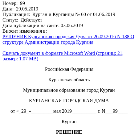
Номер: 99
Дата: 29.05.2019
Публикация: Курган и Курганцы № 60 от 01.06.2019
Статус: Действует
Дата публикации на сайте: 03.06.2019
Вносит изменения в:
РЕШЕНИЕ Курганская городская Дума от 26.09.2016 N 188 О
структуре Администрации города Кургана
Скачать документ в формате Microsoft Word (страниц: 21,
размер: 1.07 MB)
Российская Федерация
Курганская область
Муниципальное образование город Курган
КУРГАНСКАЯ ГОРОДСКАЯ ДУМА
от «_29_»_________мая 2019__________ г. N___99____
Курган
РЕШЕНИЕ