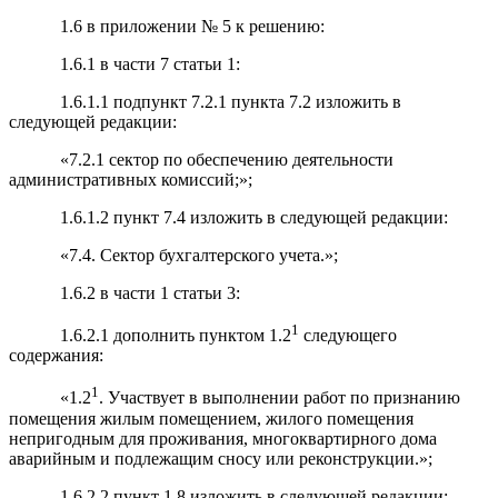
1.6 в приложении № 5 к решению:
1.6.1 в части 7 статьи 1:
1.6.1.1 подпункт 7.2.1 пункта 7.2 изложить в
следующей редакции:
«7.2.1 сектор по обеспечению деятельности
административных комиссий;»;
1.6.1.2 пункт 7.4 изложить в следующей редакции:
«7.4. Сектор бухгалтерского учета.»;
1.6.2 в части 1 статьи 3:
1
1.6.2.1 дополнить пунктом 1.2
следующего
содержания:
1
«1.2
. Участвует в выполнении работ по признанию
помещения жилым помещением, жилого помещения
непригодным для проживания, многоквартирного дома
аварийным и подлежащим сносу или реконструкции.»;
1.6.2.2 пункт 1.8 изложить в следующей редакции: