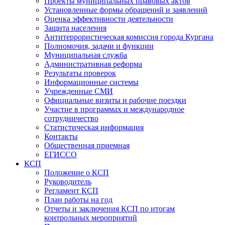
Проекты муниципальных правовых актов
Установленные формы обращений и заявлений
Оценка эффективности деятельности
Защита населения
Антитеррористическая комиссия города Кургана
Полномочия, задачи и функции
Муниципальная служба
Административная реформа
Результаты проверок
Информационные системы
Учрежденные СМИ
Официальные визиты и рабочие поездки
Участие в программах и международное
сотрудничество
Статистическая информация
Контакты
Общественная приемная
ЕГИССО
КСП
Положение о КСП
Руководитель
Регламент КСП
План работы на год
Отчеты и заключения КСП по итогам
контрольных мероприятий