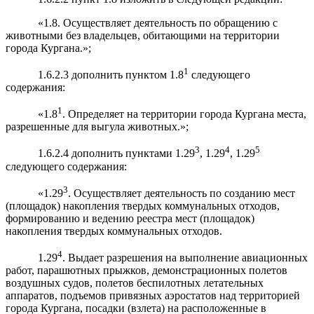
«1.8. Осуществляет деятельность по обращению с
животными без владельцев, обитающими на территории
города Кургана.»;
1
1.6.2.3 дополнить пунктом 1.8
следующего
содержания:
1
«1.8
. Определяет на территории города Кургана места,
разрешенные для выгула животных.»;
3
4
5
1.6.2.4 дополнить пунктами 1.29
, 1.29
, 1.29
следующего содержания:
3
«1.29
. Осуществляет деятельность по созданию мест
(площадок) накопления твердых коммунальных отходов,
формированию и ведению реестра мест (площадок)
накопления твердых коммунальных отходов.
4
1.29
. Выдает разрешения на выполнение авиационных
работ, парашютных прыжков, демонстрационных полетов
воздушных судов, полетов беспилотных летательных
аппаратов, подъемов привязных аэростатов над территорией
города Кургана, посадки (взлета) на расположенные в