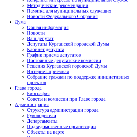
Методические рекомендации
Памятка для муниципальных служащих
Новости Федерального Cобрания
Дума
Общая информация
Новости
Ваш депутат
Депутаты Курганской городской Думы
Кабинет депутата
График приема депутатов
Постоянные депутатские комиссии
Решения Курганской городской Думы
Интернет-приемная
Собрание граждан по поддержке инициативных
проектов
Глава города
Биография
Советы и комиссии при Главе города
Администрация
Структура администрации города
Руководители
Департаменты
Подведомственные организации
Объекты на карте