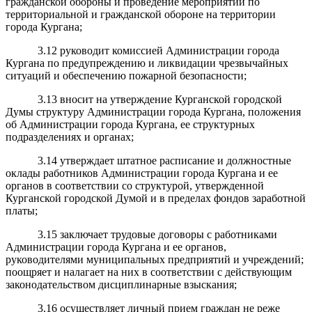
гражданской обороны и проведение мероприятий по
территориальной и гражданской обороне на территории
города Кургана;
3.12 руководит комиссией Администрации города
Кургана по предупреждению и ликвидации чрезвычайных
ситуаций и обеспечению пожарной безопасности;
3.13 вносит на утверждение Курганской городской
Думы структуру Администрации города Кургана, положения
об Администрации города Кургана, ее структурных
подразделениях и органах;
3.14 утверждает штатное расписание и должностные
оклады работников Администрации города Кургана и ее
органов в соответствии со структурой, утвержденной
Курганской городской Думой и в пределах фондов заработной
платы;
3.15 заключает трудовые договоры с работниками
Администрации города Кургана и ее органов,
руководителями муниципальных предприятий и учреждений;
поощряет и налагает на них в соответствии с действующим
законодательством дисциплинарные взыскания;
3.16 осуществляет личный прием граждан не реже