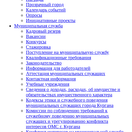
Прозрачный город
Календарь событий
Опросы
Инициативные проекты
Муниципальная служба
Кадровый резерв
Вакансии
Конкурсы
Стажировка
Поступление на муниципальную службу
Квалификационные требования
Законодательство
Информация для работодателей
Аттестация муниципальных служащих
Контактная информация
Учебные учреждения
Сведения о доходах, расходах, об имуществе и
обязательствах имущественного характера
Кодексы этики и служебного поведения
муниципальных служащих города Кургана
Комиссии по соблюдению требований к
служебному поведению муниципальных
служащих и урегулированию конфликта
интересов ОМС г. Кургана
Конфликт интересов на муниципальной службе