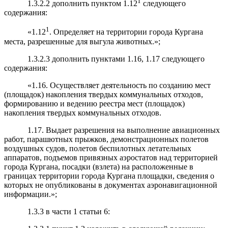
1
1.3.2.2 дополнить пунктом 1.12
следующего
содержания:
1
«1.12
. Определяет на территории города Кургана
места, разрешенные для выгула животных.»;
1.3.2.3 дополнить пунктами 1.16, 1.17 следующего
содержания:
«1.16. Осуществляет деятельность по созданию мест
(площадок) накопления твердых коммунальных отходов,
формированию и ведению реестра мест (площадок)
накопления твердых коммунальных отходов.
1.17. Выдает разрешения на выполнение авиационных
работ, парашютных прыжков, демонстрационных полетов
воздушных судов, полетов беспилотных летательных
аппаратов, подъемов привязных аэростатов над территорией
города Кургана, посадки (взлета) на расположенные в
границах территории города Кургана площадки, сведения о
которых не опубликованы в документах аэронавигационной
информации.»;
1.3.3 в части 1 статьи 6: