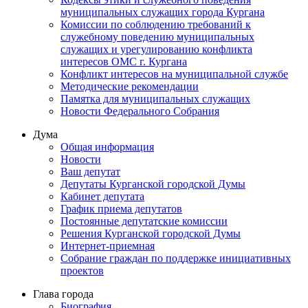
муниципальных служащих города Кургана
Комиссии по соблюдению требований к
служебному поведению муниципальных
служащих и урегулированию конфликта
интересов ОМС г. Кургана
Конфликт интересов на муниципальной службе
Методические рекомендации
Памятка для муниципальных служащих
Новости Федерального Cобрания
Дума
Общая информация
Новости
Ваш депутат
Депутаты Курганской городской Думы
Кабинет депутата
График приема депутатов
Постоянные депутатские комиссии
Решения Курганской городской Думы
Интернет-приемная
Собрание граждан по поддержке инициативных
проектов
Глава города
Биография