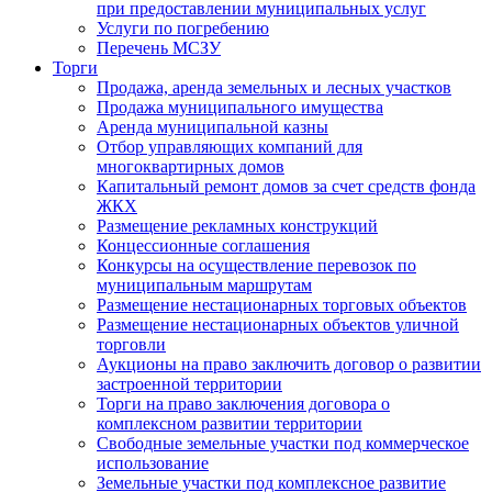
при предоставлении муниципальных услуг
Услуги по погребению
Перечень МСЗУ
Торги
Продажа, аренда земельных и лесных участков
Продажа муниципального имущества
Аренда муниципальной казны
Отбор управляющих компаний для
многоквартирных домов
Капитальный ремонт домов за счет средств фонда
ЖКХ
Размещение рекламных конструкций
Концессионные соглашения
Конкурсы на осуществление перевозок по
муниципальным маршрутам
Размещение нестационарных торговых объектов
Размещение нестационарных объектов уличной
торговли
Аукционы на право заключить договор о развитии
застроенной территории
Торги на право заключения договора о
комплексном развитии территории
Свободные земельные участки под коммерческое
использование
Земельные участки под комплексное развитие