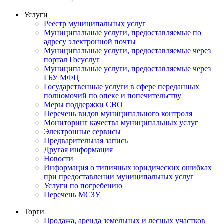
Услуги
Реестр муниципальных услуг
Муниципальные услуги, предоставляемые по
адресу электронной почты
Муниципальные услуги, предоставляемые через
портал Госуслуг
Муниципальные услуги, предоставляемые через
ГБУ МФЦ
Государственные услуги в сфере переданных
полномочий по опеке и попечительству
Меры поддержки СВО
Перечень видов муниципального контроля
Мониторинг качества муниципальных услуг
Электронные сервисы
Предварительная запись
Другая информация
Новости
Информация о типичных юридических ошибках
при предоставлении муниципальных услуг
Услуги по погребению
Перечень МСЗУ
Торги
Продажа, аренда земельных и лесных участков