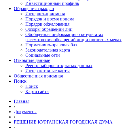
Инвестиционный профиль
Обращения граждан
Интернет-приемная
Порядок и время приема
Порядок обжалования
Обзоры обращений лиц
Обобщенная информация о результатах
рассмотрения обращений лиц и принятых мерах
Нормативно-правовая база
Законодательная карта
Социальные сети
Открытые данные
Реестр наборов открытых данных
Интерактивные карты
Общественная приемная
Поиск
Поиск
Карта сайта
Главная
›
Документы
›
РЕШЕНИЕ КУРГАНСКАЯ ГОРОДСКАЯ ДУМА
›