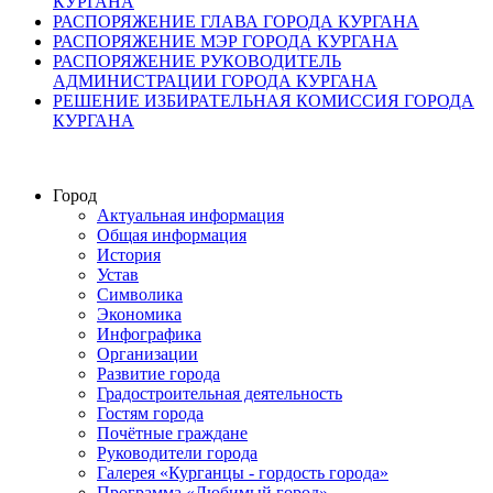
КУРГАНА
РАСПОРЯЖЕНИЕ ГЛАВА ГОРОДА КУРГАНА
РАСПОРЯЖЕНИЕ МЭР ГОРОДА КУРГАНА
РАСПОРЯЖЕНИЕ РУКОВОДИТЕЛЬ
АДМИНИСТРАЦИИ ГОРОДА КУРГАНА
РЕШЕНИЕ ИЗБИРАТЕЛЬНАЯ КОМИССИЯ ГОРОДА
КУРГАНА
Город
Актуальная информация
Общая информация
История
Устав
Символика
Экономика
Инфографика
Организации
Развитие города
Градостроительная деятельность
Гостям города
Почётные граждане
Руководители города
Галерея «Курганцы - гордость города»
Программа «Любимый город»