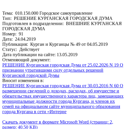
Тема: 010.150.000 Городское самоуправление
Тип: РЕШЕНИЕ КУРГАНСКАЯ ГОРОДСКАЯ ДУМА
Подготовлен в подразделении: ВНЕШНИЕ КУРГАНСКАЯ
ГОРОДСКАЯ ДУМА
Номер: 91
Дата: 24.04.2019
Публикация: Курган и Курганцы № 49 от 04.05.2019
Статус: Действует
Дата публикации на сайте: 13.05.2019
Отменяющий документ:
РЕШЕНИЕ Курганская городская Дума от 25.02.2026 N 19 О
признании утратившими силу отдельных решений
Курганской городской Думы
Вносит изменения в:
РЕШЕНИЕ Курганская городская Дума от 30.03.2016 N 60 О
размещении сведений о доходах, расходах, об имуществе и
обязательствах имущественного характера лиц, замещающих
муниципальные должности города Кургана, и членов их
семей на официальном сайте муниципального образования
города Кургана в сети «Интерне
Скачать документ в формате Microsoft Word (страниц: 2,
размер: 40.50 KB)