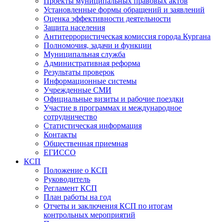
Проекты муниципальных правовых актов
Установленные формы обращений и заявлений
Оценка эффективности деятельности
Защита населения
Антитеррористическая комиссия города Кургана
Полномочия, задачи и функции
Муниципальная служба
Административная реформа
Результаты проверок
Информационные системы
Учрежденные СМИ
Официальные визиты и рабочие поездки
Участие в программах и международное
сотрудничество
Статистическая информация
Контакты
Общественная приемная
ЕГИССО
КСП
Положение о КСП
Руководитель
Регламент КСП
План работы на год
Отчеты и заключения КСП по итогам
контрольных мероприятий