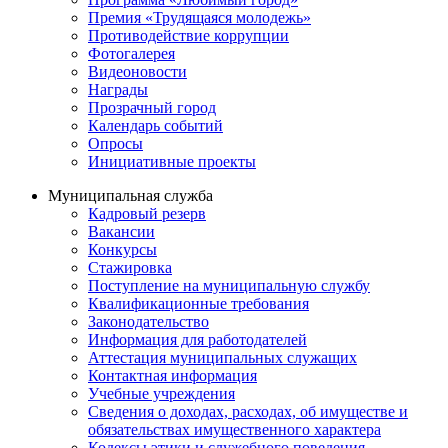
Премия «Трудящаяся молодежь»
Противодействие коррупции
Фотогалерея
Видеоновости
Награды
Прозрачный город
Календарь событий
Опросы
Инициативные проекты
Муниципальная служба
Кадровый резерв
Вакансии
Конкурсы
Стажировка
Поступление на муниципальную службу
Квалификационные требования
Законодательство
Информация для работодателей
Аттестация муниципальных служащих
Контактная информация
Учебные учреждения
Сведения о доходах, расходах, об имуществе и
обязательствах имущественного характера
Кодексы этики и служебного поведения