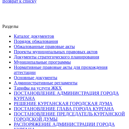
Возврат к списку
Разделы
Каталог документов
Порядок обжалования
Обжалованные правовые акты
Проекты муниципальных правовых актов
Документы стратегического планирования
Муниципальные программы
Нормативные правовые акты для прохождения
аттестации
Основные документы
Административные регламенты
Тарифы на услуги ЖКХ
ПОСТАНОВЛЕНИЕ АДМИНИСТРАЦИЯ ГОРОДА
КУРГАНА
РЕШЕНИЕ КУРГАНСКАЯ ГОРОДСКАЯ ДУМА
ПОСТАНОВЛЕНИЕ ГЛАВА ГОРОДА КУРГАНА
ПОСТАНОВЛЕНИЕ ПРЕДСЕДАТЕЛЬ КУРГАНСКОЙ
ГОРОДСКОЙ ДУМЫ
РАСПОРЯЖЕНИЕ АДМИНИСТРАЦИИ ГОРОДА