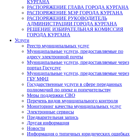
КУРГАНА
РАСПОРЯЖЕНИЕ ГЛАВА ГОРОДА КУРГАНА
РАСПОРЯЖЕНИЕ МЭР ГОРОДА КУРГАНА
РАСПОРЯЖЕНИЕ РУКОВОДИТЕЛЬ
АДМИНИСТРАЦИИ ГОРОДА КУРГАНА
РЕШЕНИЕ ИЗБИРАТЕЛЬНАЯ КОМИССИЯ
ГОРОДА КУРГАНА
Услуги
Реестр муниципальных услуг
Муниципальные услуги, предоставляемые по
адресу электронной почты
Муниципальные услуги, предоставляемые через
портал Госуслуг
Муниципальные услуги, предоставляемые через
ГБУ МФЦ
Государственные услуги в сфере переданных
полномочий по опеке и попечительству
Меры поддержки СВО
Перечень видов муниципального контроля
Мониторинг качества муниципальных услуг
Электронные сервисы
Предварительная запись
Другая информация
Новости
Информация о типичных юридических ошибках