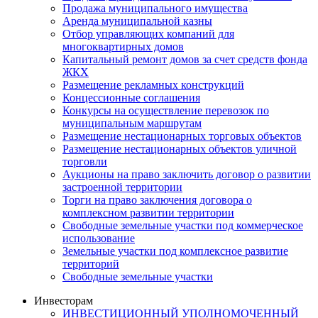
Продажа муниципального имущества
Аренда муниципальной казны
Отбор управляющих компаний для
многоквартирных домов
Капитальный ремонт домов за счет средств фонда
ЖКХ
Размещение рекламных конструкций
Концессионные соглашения
Конкурсы на осуществление перевозок по
муниципальным маршрутам
Размещение нестационарных торговых объектов
Размещение нестационарных объектов уличной
торговли
Аукционы на право заключить договор о развитии
застроенной территории
Торги на право заключения договора о
комплексном развитии территории
Свободные земельные участки под коммерческое
использование
Земельные участки под комплексное развитие
территорий
Свободные земельные участки
Инвесторам
ИНВЕСТИЦИОННЫЙ УПОЛНОМОЧЕННЫЙ