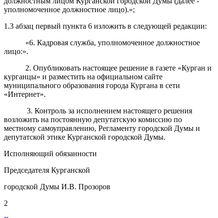
должностным лицом Курганской городской Думы (далее -
уполномоченное должностное лицо).»;
1.3 абзац первый пункта 6 изложить в следующей редакции:
«6. Кадровая служба, уполномоченное должностное
лицо
:».
2.
Опубликовать настоящее решение в газете «Курган и
курганцы» и разместить на официальном сайте
муниципального образования города Кургана в сети
«Интернет».
3
.
Контроль за исполнением настоящего решения
возложить на постоянную депутатскую комиссию по
местному самоуправлению, Регламенту городской Думы и
депутатской этике Курганской городской Думы.
Исполняющий обязанности
Председателя Курганской
городской Думы И.В. Прозоров
2