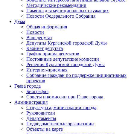
Методические рекомендации
Памятка для муниципальных служащих
Новости Федерального Cобрания
Дума
Общая информация
Новости
Ваш депутат
Депутаты Курганской городской Думы
Кабинет депутата
График приема депутатов
Постоянные депутатские комиссии
Решения Курганской городской Думы
Интернет-приемная
Собрание граждан по поддержке инициативных
проектов
Глава города
Биография
Советы и комиссии при Главе города
Администрация
Структура администрации города
Руководители
Департаменты
Подведомственные организации
Объекты на карте