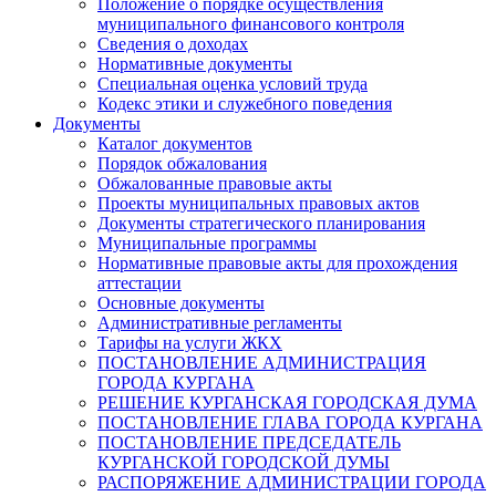
Положение о порядке осуществления
муниципального финансового контроля
Сведения о доходах
Нормативные документы
Специальная оценка условий труда
Кодекс этики и служебного поведения
Документы
Каталог документов
Порядок обжалования
Обжалованные правовые акты
Проекты муниципальных правовых актов
Документы стратегического планирования
Муниципальные программы
Нормативные правовые акты для прохождения
аттестации
Основные документы
Административные регламенты
Тарифы на услуги ЖКХ
ПОСТАНОВЛЕНИЕ АДМИНИСТРАЦИЯ
ГОРОДА КУРГАНА
РЕШЕНИЕ КУРГАНСКАЯ ГОРОДСКАЯ ДУМА
ПОСТАНОВЛЕНИЕ ГЛАВА ГОРОДА КУРГАНА
ПОСТАНОВЛЕНИЕ ПРЕДСЕДАТЕЛЬ
КУРГАНСКОЙ ГОРОДСКОЙ ДУМЫ
РАСПОРЯЖЕНИЕ АДМИНИСТРАЦИИ ГОРОДА