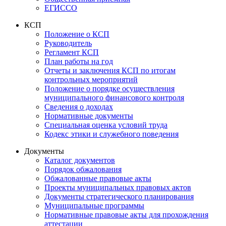
ЕГИССО
КСП
Положение о КСП
Руководитель
Регламент КСП
План работы на год
Отчеты и заключения КСП по итогам
контрольных мероприятий
Положение о порядке осуществления
муниципального финансового контроля
Сведения о доходах
Нормативные документы
Специальная оценка условий труда
Кодекс этики и служебного поведения
Документы
Каталог документов
Порядок обжалования
Обжалованные правовые акты
Проекты муниципальных правовых актов
Документы стратегического планирования
Муниципальные программы
Нормативные правовые акты для прохождения
аттестации