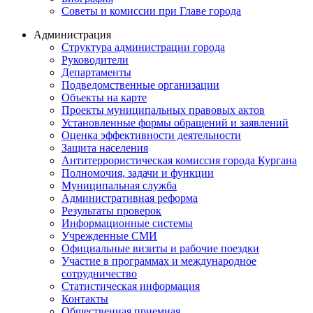
Советы и комиссии при Главе города
Администрация
Структура администрации города
Руководители
Департаменты
Подведомственные организации
Объекты на карте
Проекты муниципальных правовых актов
Установленные формы обращений и заявлений
Оценка эффективности деятельности
Защита населения
Антитеррористическая комиссия города Кургана
Полномочия, задачи и функции
Муниципальная служба
Административная реформа
Результаты проверок
Информационные системы
Учрежденные СМИ
Официальные визиты и рабочие поездки
Участие в программах и международное
сотрудничество
Статистическая информация
Контакты
Общественная приемная