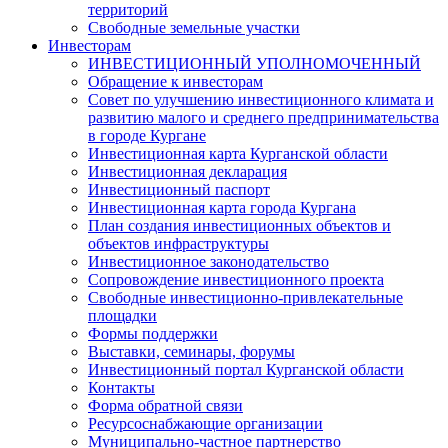
территорий
Свободные земельные участки
Инвесторам
ИНВЕСТИЦИОННЫЙ УПОЛНОМОЧЕННЫЙ
Обращение к инвесторам
Совет по улучшению инвестиционного климата и
развитию малого и среднего предпринимательства
в городе Кургане
Инвестиционная карта Курганской области
Инвестиционная декларация
Инвестиционный паспорт
Инвестиционная карта города Кургана
План создания инвестиционных объектов и
объектов инфраструктуры
Инвестиционное законодательство
Сопровождение инвестиционного проекта
Свободные инвестиционно-привлекательные
площадки
Формы поддержки
Выставки, семинары, форумы
Инвестиционный портал Курганской области
Контакты
Форма обратной связи
Ресурсоснабжающие организации
Муниципально-частное партнерство