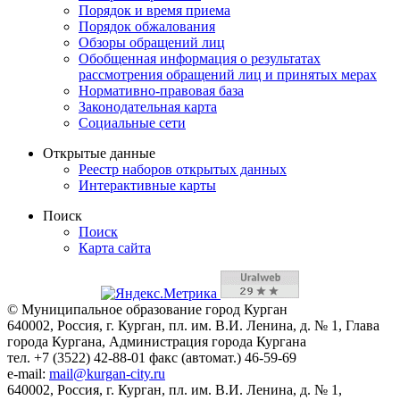
Порядок и время приема
Порядок обжалования
Обзоры обращений лиц
Обобщенная информация о результатах
рассмотрения обращений лиц и принятых мерах
Нормативно-правовая база
Законодательная карта
Социальные сети
Открытые данные
Реестр наборов открытых данных
Интерактивные карты
Поиск
Поиск
Карта сайта
© Муниципальное образование город Курган
640002, Россия, г. Курган, пл. им. В.И. Ленина, д. № 1, Глава
города Кургана, Администрация города Кургана
тел. +7 (3522) 42-88-01 факс (автомат.) 46-59-69
e-mail:
mail@kurgan-city.ru
640002, Россия, г. Курган, пл. им. В.И. Ленина, д. № 1,