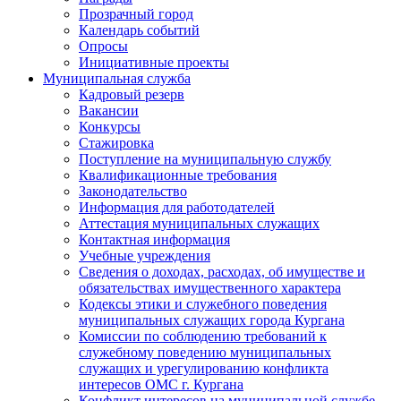
Прозрачный город
Календарь событий
Опросы
Инициативные проекты
Муниципальная служба
Кадровый резерв
Вакансии
Конкурсы
Стажировка
Поступление на муниципальную службу
Квалификационные требования
Законодательство
Информация для работодателей
Аттестация муниципальных служащих
Контактная информация
Учебные учреждения
Сведения о доходах, расходах, об имуществе и
обязательствах имущественного характера
Кодексы этики и служебного поведения
муниципальных служащих города Кургана
Комиссии по соблюдению требований к
служебному поведению муниципальных
служащих и урегулированию конфликта
интересов ОМС г. Кургана
Конфликт интересов на муниципальной службе