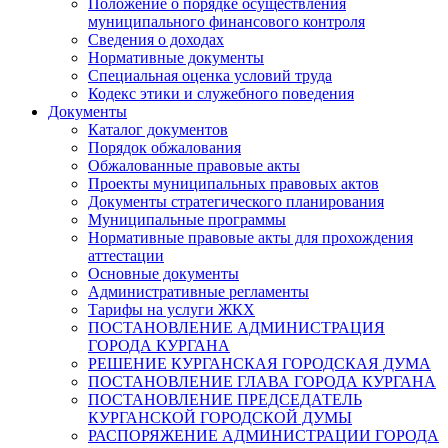
Положение о порядке осуществления
муниципального финансового контроля
Сведения о доходах
Нормативные документы
Специальная оценка условий труда
Кодекс этики и служебного поведения
Документы
Каталог документов
Порядок обжалования
Обжалованные правовые акты
Проекты муниципальных правовых актов
Документы стратегического планирования
Муниципальные программы
Нормативные правовые акты для прохождения
аттестации
Основные документы
Административные регламенты
Тарифы на услуги ЖКХ
ПОСТАНОВЛЕНИЕ АДМИНИСТРАЦИЯ
ГОРОДА КУРГАНА
РЕШЕНИЕ КУРГАНСКАЯ ГОРОДСКАЯ ДУМА
ПОСТАНОВЛЕНИЕ ГЛАВА ГОРОДА КУРГАНА
ПОСТАНОВЛЕНИЕ ПРЕДСЕДАТЕЛЬ
КУРГАНСКОЙ ГОРОДСКОЙ ДУМЫ
РАСПОРЯЖЕНИЕ АДМИНИСТРАЦИИ ГОРОДА