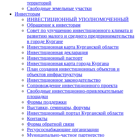
территорий
Свободные земельные участки
Инвесторам
ИНВЕСТИЦИОННЫЙ УПОЛНОМОЧЕННЫЙ
Обращение к инвесторам
Совет по улучшению инвестиционного климата и
развитию малого и среднего предпринимательства
в городе Кургане
Инвестиционная карта Курганской области
Инвестиционная декларация
Инвестиционный паспорт
Инвестиционная карта города Кургана
План создания инвестиционных объектов и
объектов инфраструктуры
Инвестиционное законодательство
Сопровождение инвестиционного проекта
Свободные инвестиционно-привлекательные
площадки
Формы поддержки
Выставки, семинары, форумы
Инвестиционный портал Курганской области
Контакты
Форма обратной связи
Ресурсоснабжающие организации
Муниципально-частное партнерство