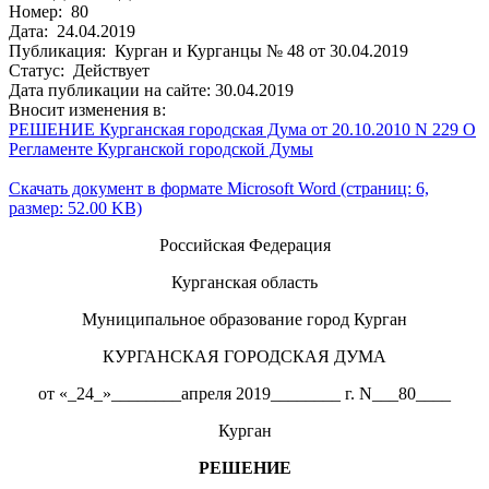
Номер: 80
Дата: 24.04.2019
Публикация: Курган и Курганцы № 48 от 30.04.2019
Статус: Действует
Дата публикации на сайте: 30.04.2019
Вносит изменения в:
РЕШЕНИЕ Курганская городская Дума от 20.10.2010 N 229 О
Регламенте Курганской городской Думы
Скачать документ в формате Microsoft Word (страниц: 6,
размер: 52.00 KB)
Российская Федерация
Курганская область
Муниципальное образование город Курган
КУРГАНСКАЯ ГОРОДСКАЯ ДУМА
от «_24_»________апреля 2019________ г. N___80____
Курган
РЕШЕНИЕ