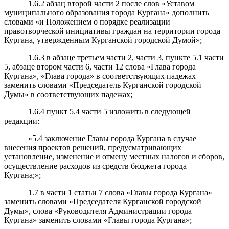
1.6.2 абзац второй части 2 после слов «Уставом
муниципального образования города Кургана» дополнить
словами «и Положением о порядке реализации
правотворческой инициативы граждан на территории города
Кургана, утвержденным Курганской городской Думой»;
1.6.3 в абзаце третьем части 2, части 3, пункте 5.1 части
5, абзаце втором части 6, части 12 слова «Глава города
Кургана», «Глава города» в соответствующих падежах
заменить словами «Председатель Курганской городской
Думы» в соответствующих падежах;
1.6.4 пункт 5.4 части 5 изложить в следующей
редакции:
«5.4 заключение Главы города Кургана в случае
внесения проектов решений, предусматривающих
установление, изменение и отмену местных налогов и сборов,
осуществление расходов из средств бюджета города
Кургана;»;
1.7 в части 1 статьи 7 слова «Главы города Кургана»
заменить словами «Председателя Курганской городской
Думы», слова «Руководителя Администрации города
Кургана» заменить словами «Главы города Кургана»;