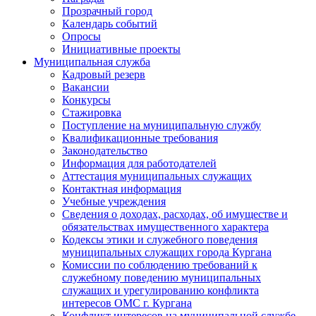
Прозрачный город
Календарь событий
Опросы
Инициативные проекты
Муниципальная служба
Кадровый резерв
Вакансии
Конкурсы
Стажировка
Поступление на муниципальную службу
Квалификационные требования
Законодательство
Информация для работодателей
Аттестация муниципальных служащих
Контактная информация
Учебные учреждения
Сведения о доходах, расходах, об имуществе и
обязательствах имущественного характера
Кодексы этики и служебного поведения
муниципальных служащих города Кургана
Комиссии по соблюдению требований к
служебному поведению муниципальных
служащих и урегулированию конфликта
интересов ОМС г. Кургана
Конфликт интересов на муниципальной службе