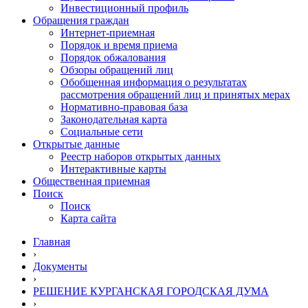
Инвестиционный профиль
Обращения граждан
Интернет-приемная
Порядок и время приема
Порядок обжалования
Обзоры обращений лиц
Обобщенная информация о результатах
рассмотрения обращений лиц и принятых мерах
Нормативно-правовая база
Законодательная карта
Социальные сети
Открытые данные
Реестр наборов открытых данных
Интерактивные карты
Общественная приемная
Поиск
Поиск
Карта сайта
Главная
›
Документы
›
РЕШЕНИЕ КУРГАНСКАЯ ГОРОДСКАЯ ДУМА
›