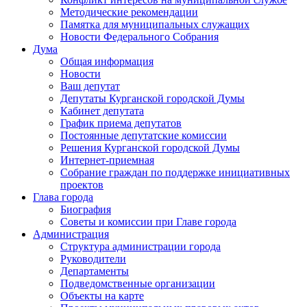
Методические рекомендации
Памятка для муниципальных служащих
Новости Федерального Cобрания
Дума
Общая информация
Новости
Ваш депутат
Депутаты Курганской городской Думы
Кабинет депутата
График приема депутатов
Постоянные депутатские комиссии
Решения Курганской городской Думы
Интернет-приемная
Собрание граждан по поддержке инициативных
проектов
Глава города
Биография
Советы и комиссии при Главе города
Администрация
Структура администрации города
Руководители
Департаменты
Подведомственные организации
Объекты на карте