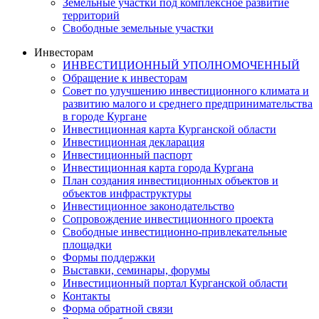
Земельные участки под комплексное развитие
территорий
Свободные земельные участки
Инвесторам
ИНВЕСТИЦИОННЫЙ УПОЛНОМОЧЕННЫЙ
Обращение к инвесторам
Совет по улучшению инвестиционного климата и
развитию малого и среднего предпринимательства
в городе Кургане
Инвестиционная карта Курганской области
Инвестиционная декларация
Инвестиционный паспорт
Инвестиционная карта города Кургана
План создания инвестиционных объектов и
объектов инфраструктуры
Инвестиционное законодательство
Сопровождение инвестиционного проекта
Свободные инвестиционно-привлекательные
площадки
Формы поддержки
Выставки, семинары, форумы
Инвестиционный портал Курганской области
Контакты
Форма обратной связи