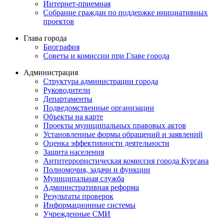
Интернет-приемная
Собрание граждан по поддержке инициативных
проектов
Глава города
Биография
Советы и комиссии при Главе города
Администрация
Структура администрации города
Руководители
Департаменты
Подведомственные организации
Объекты на карте
Проекты муниципальных правовых актов
Установленные формы обращений и заявлений
Оценка эффективности деятельности
Защита населения
Антитеррористическая комиссия города Кургана
Полномочия, задачи и функции
Муниципальная служба
Административная реформа
Результаты проверок
Информационные системы
Учрежденные СМИ