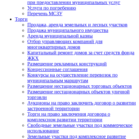
при предоставлении муниципальных услуг
Услуги по погребению
Перечень МСЗУ
Торги
Продажа, аренда земельных и лесных участков
Продажа муниципального имущества
Аренда муниципальной казны
Отбор управляющих компаний для
многоквартирных домов
Капитальный ремонт домов за счет средств фонда
ЖКХ
Размещение рекламных конструкций
Концессионные соглашения
Конкурсы на осуществление перевозок по
муниципальным маршрутам
Размещение нестационарных торговых объектов
Размещение нестационарных объектов уличной
торговли
Аукционы на право заключить договор о развитии
застроенной территории
Торги на право заключения договора о
комплексном развитии территории
Свободные земельные участки под коммерческое
использование
Земельные участки под комплексное развитие