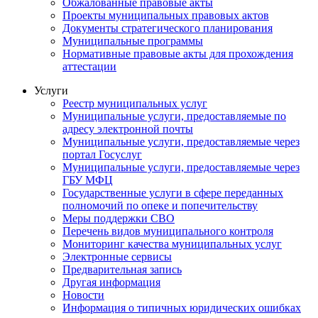
Обжалованные правовые акты
Проекты муниципальных правовых актов
Документы стратегического планирования
Муниципальные программы
Нормативные правовые акты для прохождения
аттестации
Услуги
Реестр муниципальных услуг
Муниципальные услуги, предоставляемые по
адресу электронной почты
Муниципальные услуги, предоставляемые через
портал Госуслуг
Муниципальные услуги, предоставляемые через
ГБУ МФЦ
Государственные услуги в сфере переданных
полномочий по опеке и попечительству
Меры поддержки СВО
Перечень видов муниципального контроля
Мониторинг качества муниципальных услуг
Электронные сервисы
Предварительная запись
Другая информация
Новости
Информация о типичных юридических ошибках