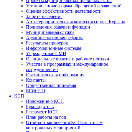
Проекты муниципальных правовых актов
Установленные формы обращений и заявлений
Оценка эффективности деятельности
Защита населения
Антитеррористическая комиссия города Кургана
Полномочия, задачи и функции
Муниципальная служба
Административная реформа
Результаты проверок
Информационные системы
Учрежденные СМИ
Официальные визиты и рабочие поездки
Участие в программах и международное
сотрудничество
Статистическая информация
Контакты
Общественная приемная
ЕГИССО
КСП
Положение о КСП
Руководитель
Регламент КСП
План работы на год
Отчеты и заключения КСП по итогам
контрольных мероприятий