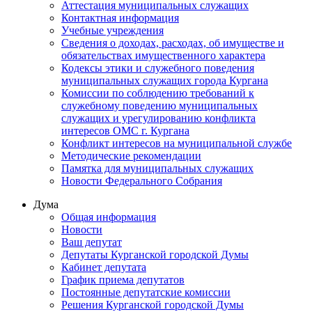
Аттестация муниципальных служащих
Контактная информация
Учебные учреждения
Сведения о доходах, расходах, об имуществе и
обязательствах имущественного характера
Кодексы этики и служебного поведения
муниципальных служащих города Кургана
Комиссии по соблюдению требований к
служебному поведению муниципальных
служащих и урегулированию конфликта
интересов ОМС г. Кургана
Конфликт интересов на муниципальной службе
Методические рекомендации
Памятка для муниципальных служащих
Новости Федерального Cобрания
Дума
Общая информация
Новости
Ваш депутат
Депутаты Курганской городской Думы
Кабинет депутата
График приема депутатов
Постоянные депутатские комиссии
Решения Курганской городской Думы