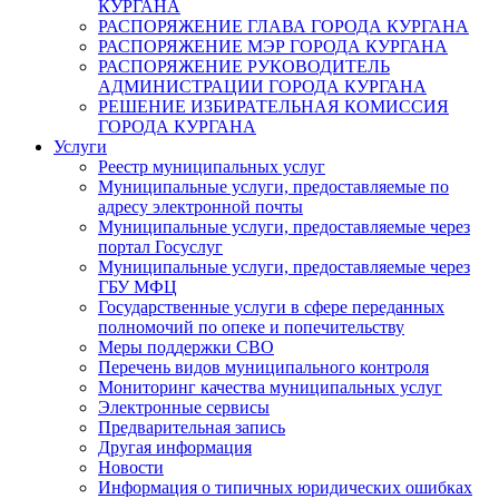
КУРГАНА
РАСПОРЯЖЕНИЕ ГЛАВА ГОРОДА КУРГАНА
РАСПОРЯЖЕНИЕ МЭР ГОРОДА КУРГАНА
РАСПОРЯЖЕНИЕ РУКОВОДИТЕЛЬ
АДМИНИСТРАЦИИ ГОРОДА КУРГАНА
РЕШЕНИЕ ИЗБИРАТЕЛЬНАЯ КОМИССИЯ
ГОРОДА КУРГАНА
Услуги
Реестр муниципальных услуг
Муниципальные услуги, предоставляемые по
адресу электронной почты
Муниципальные услуги, предоставляемые через
портал Госуслуг
Муниципальные услуги, предоставляемые через
ГБУ МФЦ
Государственные услуги в сфере переданных
полномочий по опеке и попечительству
Меры поддержки СВО
Перечень видов муниципального контроля
Мониторинг качества муниципальных услуг
Электронные сервисы
Предварительная запись
Другая информация
Новости
Информация о типичных юридических ошибках