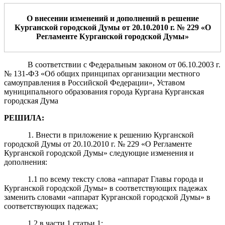
О внесении изменений и дополнений в решение
Курганской городской Думы от
20
.10.2010
г. №
229
«
О
Регламенте Курганской городской Думы
»
В соответствии с Федеральным законом от 06.10.2003 г.
№ 131-ФЗ «Об общих принципах организации местного
самоуправления в Российской Федерации», Уставом
муниципального образования города Кургана Курганская
городская Дума
РЕШИЛА:
1. Внести в приложение к решению Курганской
городской Думы от 20.10.2010 г. № 229 «О Регламенте
Курганской городской Думы» следующие изменения и
дополнения:
1.1 по всему тексту слова «аппарат Главы города и
Курганской городской Думы» в соответствующих падежах
заменить словами «аппарат Курганской городской Думы» в
соответствующих падежах;
1.2 в части 1 статьи 1: