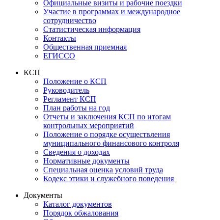
Официальные визиты и рабочие поездки
Участие в программах и международное
сотрудничество
Статистическая информация
Контакты
Общественная приемная
ЕГИССО
КСП
Положение о КСП
Руководитель
Регламент КСП
План работы на год
Отчеты и заключения КСП по итогам
контрольных мероприятий
Положение о порядке осуществления
муниципального финансового контроля
Сведения о доходах
Нормативные документы
Специальная оценка условий труда
Кодекс этики и служебного поведения
Документы
Каталог документов
Порядок обжалования