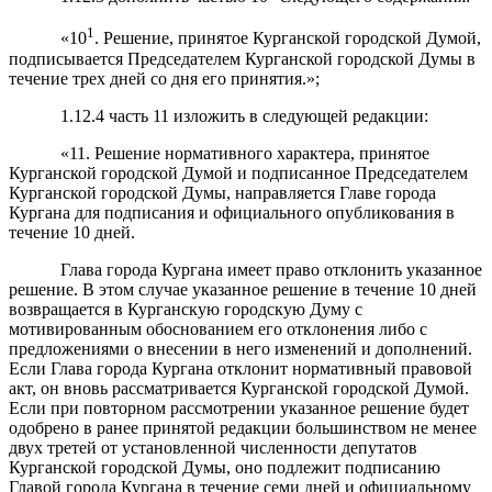
1
«10
. Решение, принятое Курганской городской Думой,
подписывается Председателем Курганской городской Думы в
течение трех дней со дня его принятия.»;
1.12.4 часть 11 изложить в следующей редакции:
«11. Решение нормативного характера, принятое
Курганской городской Думой и подписанное Председателем
Курганской городской Думы, направляется Главе города
Кургана для подписания и официального опубликования в
течение 10 дней.
Глава города Кургана имеет право отклонить указанное
решение. В этом случае указанное решение в течение 10 дней
возвращается в Курганскую городскую Думу с
мотивированным обоснованием его отклонения либо с
предложениями о внесении в него изменений и дополнений.
Если Глава города Кургана отклонит нормативный правовой
акт, он вновь рассматривается Курганской городской Думой.
Если при повторном рассмотрении указанное решение будет
одобрено в ранее принятой редакции большинством не менее
двух третей от установленной численности депутатов
Курганской городской Думы, оно подлежит подписанию
Главой города Кургана в течение семи дней и официальному