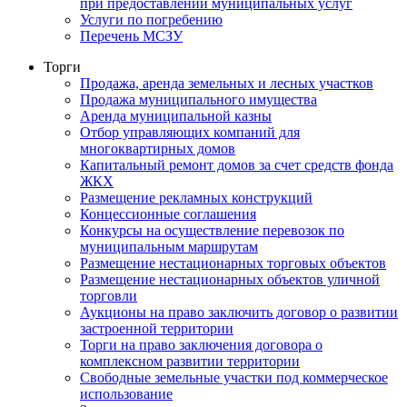
при предоставлении муниципальных услуг
Услуги по погребению
Перечень МСЗУ
Торги
Продажа, аренда земельных и лесных участков
Продажа муниципального имущества
Аренда муниципальной казны
Отбор управляющих компаний для
многоквартирных домов
Капитальный ремонт домов за счет средств фонда
ЖКХ
Размещение рекламных конструкций
Концессионные соглашения
Конкурсы на осуществление перевозок по
муниципальным маршрутам
Размещение нестационарных торговых объектов
Размещение нестационарных объектов уличной
торговли
Аукционы на право заключить договор о развитии
застроенной территории
Торги на право заключения договора о
комплексном развитии территории
Свободные земельные участки под коммерческое
использование