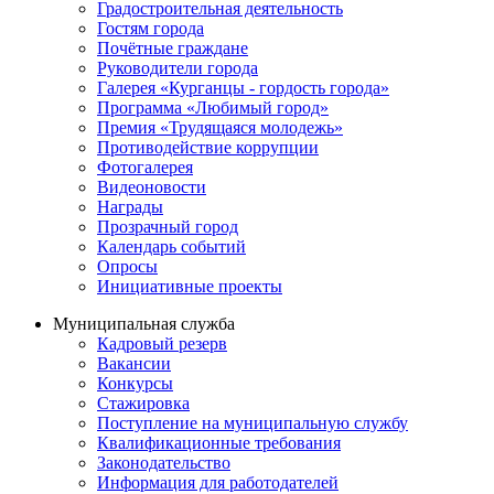
Градостроительная деятельность
Гостям города
Почётные граждане
Руководители города
Галерея «Курганцы - гордость города»
Программа «Любимый город»
Премия «Трудящаяся молодежь»
Противодействие коррупции
Фотогалерея
Видеоновости
Награды
Прозрачный город
Календарь событий
Опросы
Инициативные проекты
Муниципальная служба
Кадровый резерв
Вакансии
Конкурсы
Стажировка
Поступление на муниципальную службу
Квалификационные требования
Законодательство
Информация для работодателей