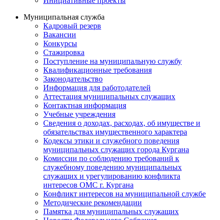
Инициативные проекты
Муниципальная служба
Кадровый резерв
Вакансии
Конкурсы
Стажировка
Поступление на муниципальную службу
Квалификационные требования
Законодательство
Информация для работодателей
Аттестация муниципальных служащих
Контактная информация
Учебные учреждения
Сведения о доходах, расходах, об имуществе и
обязательствах имущественного характера
Кодексы этики и служебного поведения
муниципальных служащих города Кургана
Комиссии по соблюдению требований к
служебному поведению муниципальных
служащих и урегулированию конфликта
интересов ОМС г. Кургана
Конфликт интересов на муниципальной службе
Методические рекомендации
Памятка для муниципальных служащих