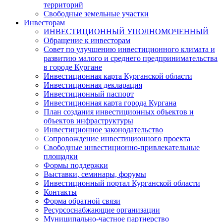
территорий
Свободные земельные участки
Инвесторам
ИНВЕСТИЦИОННЫЙ УПОЛНОМОЧЕННЫЙ
Обращение к инвесторам
Совет по улучшению инвестиционного климата и
развитию малого и среднего предпринимательства
в городе Кургане
Инвестиционная карта Курганской области
Инвестиционная декларация
Инвестиционный паспорт
Инвестиционная карта города Кургана
План создания инвестиционных объектов и
объектов инфраструктуры
Инвестиционное законодательство
Сопровождение инвестиционного проекта
Свободные инвестиционно-привлекательные
площадки
Формы поддержки
Выставки, семинары, форумы
Инвестиционный портал Курганской области
Контакты
Форма обратной связи
Ресурсоснабжающие организации
Муниципально-частное партнерство