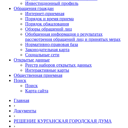
Инвестиционный профиль
Обращения граждан
Интернет-приемная
Порядок и время приема
Порядок обжалования
Обзоры обращений лиц
Обобщенная информация о результатах
рассмотрения обращений лиц и принятых мерах
Нормативно-правовая база
Законодательная карта
Социальные сети
Открытые данные
Реестр наборов открытых данных
Интерактивные карты
Общественная приемная
Поиск
Поиск
Карта сайта
Главная
›
Документы
›
РЕШЕНИЕ КУРГАНСКАЯ ГОРОДСКАЯ ДУМА
›