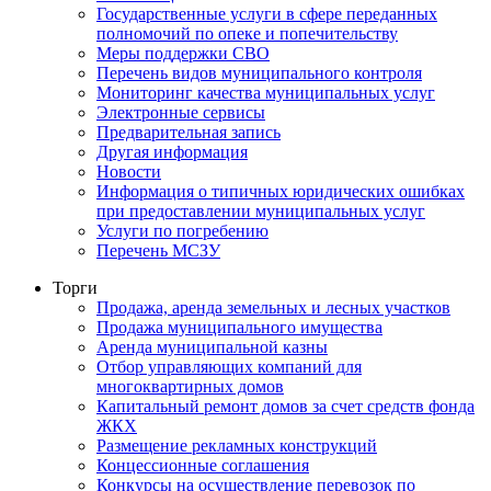
Государственные услуги в сфере переданных
полномочий по опеке и попечительству
Меры поддержки СВО
Перечень видов муниципального контроля
Мониторинг качества муниципальных услуг
Электронные сервисы
Предварительная запись
Другая информация
Новости
Информация о типичных юридических ошибках
при предоставлении муниципальных услуг
Услуги по погребению
Перечень МСЗУ
Торги
Продажа, аренда земельных и лесных участков
Продажа муниципального имущества
Аренда муниципальной казны
Отбор управляющих компаний для
многоквартирных домов
Капитальный ремонт домов за счет средств фонда
ЖКХ
Размещение рекламных конструкций
Концессионные соглашения
Конкурсы на осуществление перевозок по