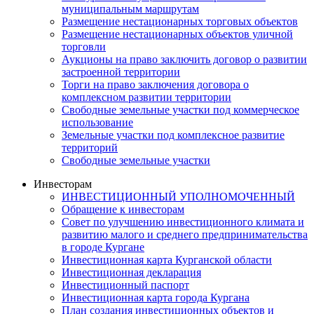
муниципальным маршрутам
Размещение нестационарных торговых объектов
Размещение нестационарных объектов уличной
торговли
Аукционы на право заключить договор о развитии
застроенной территории
Торги на право заключения договора о
комплексном развитии территории
Свободные земельные участки под коммерческое
использование
Земельные участки под комплексное развитие
территорий
Свободные земельные участки
Инвесторам
ИНВЕСТИЦИОННЫЙ УПОЛНОМОЧЕННЫЙ
Обращение к инвесторам
Совет по улучшению инвестиционного климата и
развитию малого и среднего предпринимательства
в городе Кургане
Инвестиционная карта Курганской области
Инвестиционная декларация
Инвестиционный паспорт
Инвестиционная карта города Кургана
План создания инвестиционных объектов и