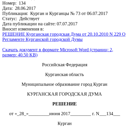
Номер: 134
Дата: 28.06.2017
Публикация: Курган и Курганцы № 73 от 06.07.2017
Статус: Действует
Дата публикации на сайте: 07.07.2017
Вносит изменения в:
РЕШЕНИЕ Курганская городская Дума от 20.10.2010 N 229 О
Регламенте Курганской городской Думы
Скачать документ в формате Microsoft Word (страниц: 2,
размер: 40.50 KB)
Российская Федерация
Курганская область
Муниципальное образование город Курган
КУРГАНСКАЯ ГОРОДСКАЯ ДУМА
РЕШЕНИЕ
от «_28_»_________июня 2017_________ г. N___134___
Курган