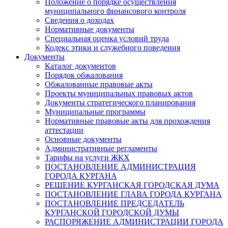
Положение о порядке осуществления
муниципального финансового контроля
Сведения о доходах
Нормативные документы
Специальная оценка условий труда
Кодекс этики и служебного поведения
Документы
Каталог документов
Порядок обжалования
Обжалованные правовые акты
Проекты муниципальных правовых актов
Документы стратегического планирования
Муниципальные программы
Нормативные правовые акты для прохождения
аттестации
Основные документы
Административные регламенты
Тарифы на услуги ЖКХ
ПОСТАНОВЛЕНИЕ АДМИНИСТРАЦИЯ
ГОРОДА КУРГАНА
РЕШЕНИЕ КУРГАНСКАЯ ГОРОДСКАЯ ДУМА
ПОСТАНОВЛЕНИЕ ГЛАВА ГОРОДА КУРГАНА
ПОСТАНОВЛЕНИЕ ПРЕДСЕДАТЕЛЬ
КУРГАНСКОЙ ГОРОДСКОЙ ДУМЫ
РАСПОРЯЖЕНИЕ АДМИНИСТРАЦИИ ГОРОДА