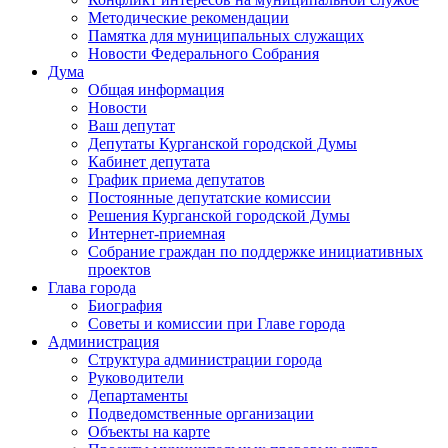
Методические рекомендации
Памятка для муниципальных служащих
Новости Федерального Cобрания
Дума
Общая информация
Новости
Ваш депутат
Депутаты Курганской городской Думы
Кабинет депутата
График приема депутатов
Постоянные депутатские комиссии
Решения Курганской городской Думы
Интернет-приемная
Собрание граждан по поддержке инициативных
проектов
Глава города
Биография
Советы и комиссии при Главе города
Администрация
Структура администрации города
Руководители
Департаменты
Подведомственные организации
Объекты на карте