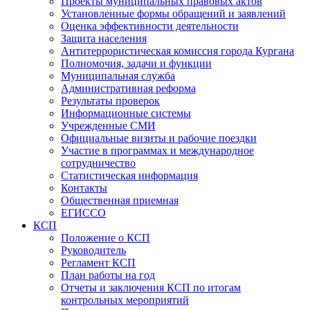
Проекты муниципальных правовых актов
Установленные формы обращений и заявлений
Оценка эффективности деятельности
Защита населения
Антитеррористическая комиссия города Кургана
Полномочия, задачи и функции
Муниципальная служба
Административная реформа
Результаты проверок
Информационные системы
Учрежденные СМИ
Официальные визиты и рабочие поездки
Участие в программах и международное
сотрудничество
Статистическая информация
Контакты
Общественная приемная
ЕГИССО
КСП
Положение о КСП
Руководитель
Регламент КСП
План работы на год
Отчеты и заключения КСП по итогам
контрольных мероприятий