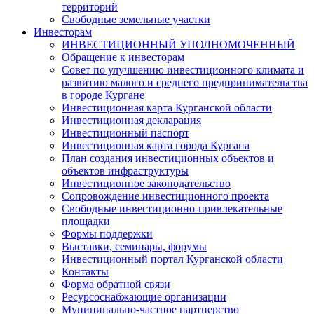
территорий
Свободные земельные участки
Инвесторам
ИНВЕСТИЦИОННЫЙ УПОЛНОМОЧЕННЫЙ
Обращение к инвесторам
Совет по улучшению инвестиционного климата и
развитию малого и среднего предпринимательства
в городе Кургане
Инвестиционная карта Курганской области
Инвестиционная декларация
Инвестиционный паспорт
Инвестиционная карта города Кургана
План создания инвестиционных объектов и
объектов инфраструктуры
Инвестиционное законодательство
Сопровождение инвестиционного проекта
Свободные инвестиционно-привлекательные
площадки
Формы поддержки
Выставки, семинары, форумы
Инвестиционный портал Курганской области
Контакты
Форма обратной связи
Ресурсоснабжающие организации
Муниципально-частное партнерство