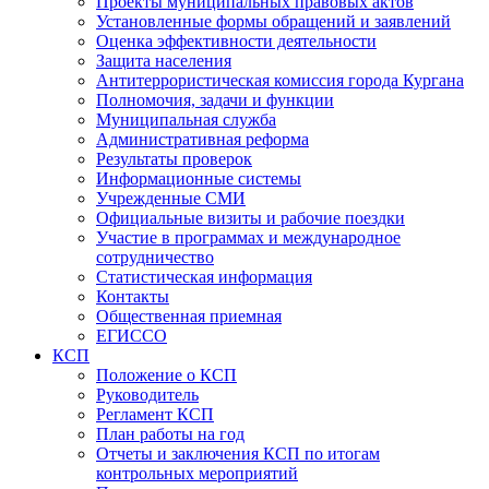
Проекты муниципальных правовых актов
Установленные формы обращений и заявлений
Оценка эффективности деятельности
Защита населения
Антитеррористическая комиссия города Кургана
Полномочия, задачи и функции
Муниципальная служба
Административная реформа
Результаты проверок
Информационные системы
Учрежденные СМИ
Официальные визиты и рабочие поездки
Участие в программах и международное
сотрудничество
Статистическая информация
Контакты
Общественная приемная
ЕГИССО
КСП
Положение о КСП
Руководитель
Регламент КСП
План работы на год
Отчеты и заключения КСП по итогам
контрольных мероприятий