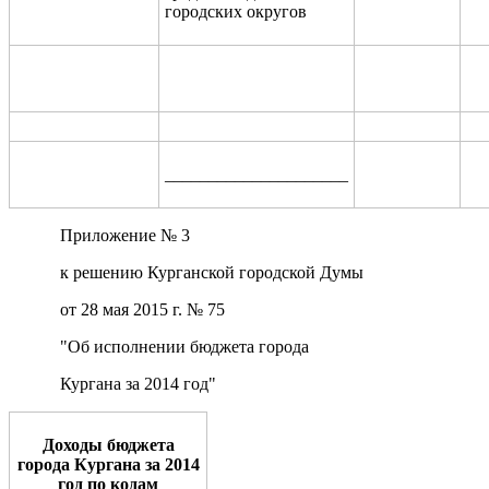
городских округов
_____________________
Приложение № 3
к решению Курганской городской Думы
от 28 мая 2015 г. № 75
"Об исполнении бюджета города
Кургана за 2014 год"
Доходы бюджета
города Кургана за 2014
год по кодам