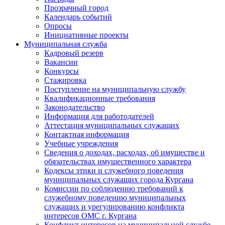
Прозрачный город
Календарь событий
Опросы
Инициативные проекты
Муниципальная служба
Кадровый резерв
Вакансии
Конкурсы
Стажировка
Поступление на муниципальную службу
Квалификационные требования
Законодательство
Информация для работодателей
Аттестация муниципальных служащих
Контактная информация
Учебные учреждения
Сведения о доходах, расходах, об имуществе и
обязательствах имущественного характера
Кодексы этики и служебного поведения
муниципальных служащих города Кургана
Комиссии по соблюдению требований к
служебному поведению муниципальных
служащих и урегулированию конфликта
интересов ОМС г. Кургана
Конфликт интересов на муниципальной службе