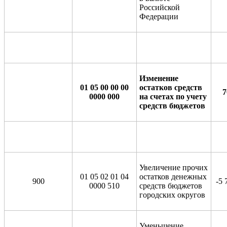
Российской
Федерации
Изменение
01 05 00 00 00
остатков средств
7
0000 000
на счетах по учету
средств бюджетов
Увеличение прочих
01 05 02 01 04
остатков денежных
900
-5 
0000 510
средств бюджетов
городских округов
Уменьшение