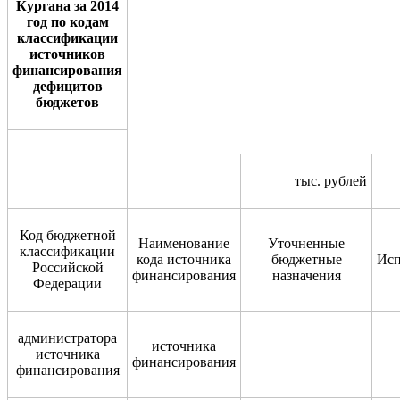
Кургана за 2014
год по кодам
классификации
источников
финансирования
дефицитов
бюджетов
тыс. рублей
Код бюджетной
Наименование
Уточненные
классификации
кода источника
бюджетные
Исп
Российской
финансирования
назначения
Федерации
администратора
источника
источника
финансирования
финансирования