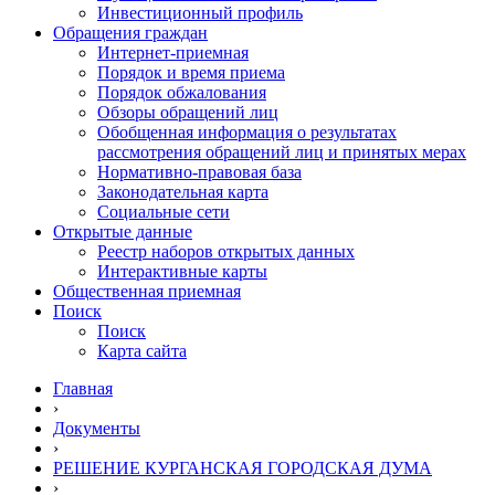
Инвестиционный профиль
Обращения граждан
Интернет-приемная
Порядок и время приема
Порядок обжалования
Обзоры обращений лиц
Обобщенная информация о результатах
рассмотрения обращений лиц и принятых мерах
Нормативно-правовая база
Законодательная карта
Социальные сети
Открытые данные
Реестр наборов открытых данных
Интерактивные карты
Общественная приемная
Поиск
Поиск
Карта сайта
Главная
›
Документы
›
РЕШЕНИЕ КУРГАНСКАЯ ГОРОДСКАЯ ДУМА
›