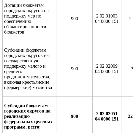
Дотации бюджетам
городских округов на
поддержку мер по
2 02 01003
900
2
обеспечению
04 0000 151
сбалансированности
бюджетов
Субсидии бюджетам
городских округов на
государственную
поддержку малого и
2 02 02009
900
среднего
04 0000 151
предпринимательства,
включая крестьянские
(фермерские) хозяйства
Субсидии бюджетам
городских округов на
2 02 02051
реализацию
900
22
04 0000 151
федеральных целевых
программ, всего: