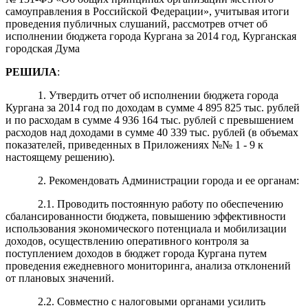
самоуправления в Российской Федерации», учитывая итоги
проведения публичных слушаний, рассмотрев отчет об
исполнении бюджета города Кургана за 2014 год, Курганская
городская Дума
РЕШИЛА
:
1.
Утвердить отчет об исполнении бюджета города
Кургана за 2014 год по доходам в сумме 4 895 825 тыс. рублей
и по расходам в сумме 4 936 164 тыс. рублей с превышением
расходов над доходами в сумме 40 339 тыс. рублей (в объемах
показателей, приведенных в Приложениях №№ 1 - 9 к
настоящему решению).
2. Рекомендовать Администрации города и ее органам:
2.1. Проводить постоянную работу по обеспечению
сбалансированности бюджета, повышению эффективности
использования экономического потенциала и мобилизации
доходов, осуществлению оперативного контроля за
поступлением доходов в бюджет города Кургана путем
проведения ежедневного мониторинга, анализа отклонений
от плановых значений.
2.2. Совместно с налоговыми органами усилить