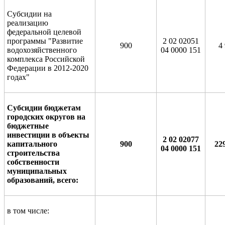
Субсидии на
реализацию
федеральной целевой
программы "Развитие
2 02 02051
900
4
водохозяйственного
04 0000 151
комплекса Российской
Федерации в 2012-2020
годах"
Субсидии бюджетам
городских округов на
бюджетные
инвестиции в объекты
2 02 02077
капитального
900
22
04 0000 151
строительства
собственности
муниципальных
образований, всего:
в том числе: