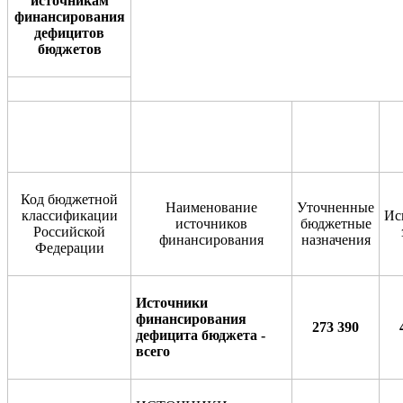
источникам
финансирования
дефицитов
бюджетов
Код бюджетной
Наименование
Уточненные
классификации
Ис
источников
бюджетные
Российской
финансирования
назначения
Федерации
Источники
финансирования
273 390
дефицита бюджета -
всего