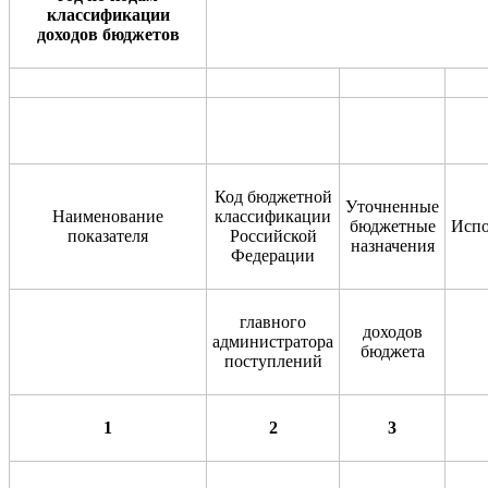
классификации
доходов бюджетов
Код бюджетной
Уточненные
Наименование
классификации
бюджетные
Исп
показателя
Российской
назначения
Федерации
главного
доходов
администратора
бюджета
поступлений
1
2
3