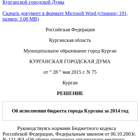
Курганской городской Думы
Скачать документ в формате Microsoft Word (страниц: 191,
размер: 3.08 MB)
Российская Федерация
Курганская область
Муниципальное образование город Курган
КУРГАНСКАЯ ГОРОДСКАЯ ДУМА
от “ 28 ” мая 2015 г. N 75
Курган
РЕШЕНИЕ
Об исполнении бюджета города Кургана за 2014 год
Руководствуясь нормами Бюджетного кодекса
Российской Федерации, Федеральным законом от 06.10.2003г.
№ 131-ФЗ «Об общих принципах организации местного