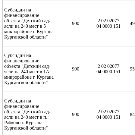
Субсидии на
финансирование
объекта "Детский сад-
2 02 02077
900
49
ясли на 240 мест в 5
04 0000 151
микрорайоне г. Кургана
Курганской области"
Субсидии на
финансирование
объекта "Детский сад-
2 02 02077
900
95
ясли на 240 мест в 1А
04 0000 151
микрорайоне г. Кургана
Курганской области"
Субсидии на
финансирование
объекта "Детский сад-
2 02 02077
900
84
ясли на 240 мест в п.
04 0000 151
Рябково г. Кургана
Курганской области"