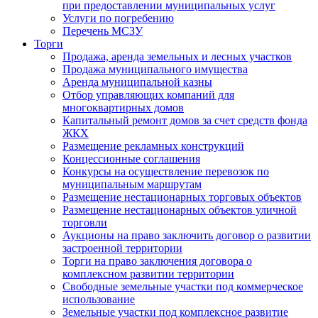
при предоставлении муниципальных услуг
Услуги по погребению
Перечень МСЗУ
Торги
Продажа, аренда земельных и лесных участков
Продажа муниципального имущества
Аренда муниципальной казны
Отбор управляющих компаний для
многоквартирных домов
Капитальный ремонт домов за счет средств фонда
ЖКХ
Размещение рекламных конструкций
Концессионные соглашения
Конкурсы на осуществление перевозок по
муниципальным маршрутам
Размещение нестационарных торговых объектов
Размещение нестационарных объектов уличной
торговли
Аукционы на право заключить договор о развитии
застроенной территории
Торги на право заключения договора о
комплексном развитии территории
Свободные земельные участки под коммерческое
использование
Земельные участки под комплексное развитие