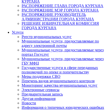
КУРГАНА
РАСПОРЯЖЕНИЕ ГЛАВА ГОРОДА КУРГАНА
РАСПОРЯЖЕНИЕ МЭР ГОРОДА КУРГАНА
РАСПОРЯЖЕНИЕ РУКОВОДИТЕЛЬ
АДМИНИСТРАЦИИ ГОРОДА КУРГАНА
РЕШЕНИЕ ИЗБИРАТЕЛЬНАЯ КОМИССИЯ
ГОРОДА КУРГАНА
Услуги
Реестр муниципальных услуг
Муниципальные услуги, предоставляемые по
адресу электронной почты
Муниципальные услуги, предоставляемые через
портал Госуслуг
Муниципальные услуги, предоставляемые через
ГБУ МФЦ
Государственные услуги в сфере переданных
полномочий по опеке и попечительству
Меры поддержки СВО
Перечень видов муниципального контроля
Мониторинг качества муниципальных услуг
Электронные сервисы
Предварительная запись
Другая информация
Новости
Информация о типичных юридических ошибках