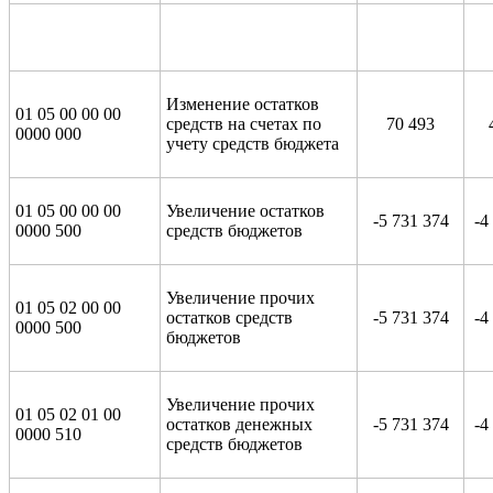
Изменение остатков
01 05 00 00 00
средств на счетах по
70 493
0000 000
учету средств бюджета
01 05 00 00 00
Увеличение остатков
-5 731 374
-4
0000 500
средств бюджетов
Увеличение прочих
01 05 02 00 00
остатков средств
-5 731 374
-4
0000 500
бюджетов
Увеличение прочих
01 05 02 01 00
остатков денежных
-5 731 374
-4
0000 510
средств бюджетов