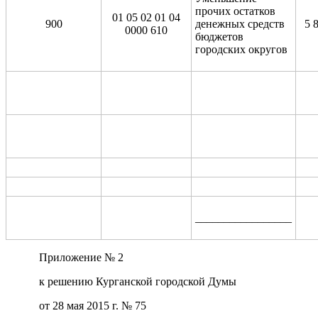
прочих остатков
01 05 02 01 04
900
денежных средств
5 
0000 610
бюджетов
городских округов
_________________
Приложение № 2
к решению Курганской городской Думы
от 28 мая 2015 г. № 75