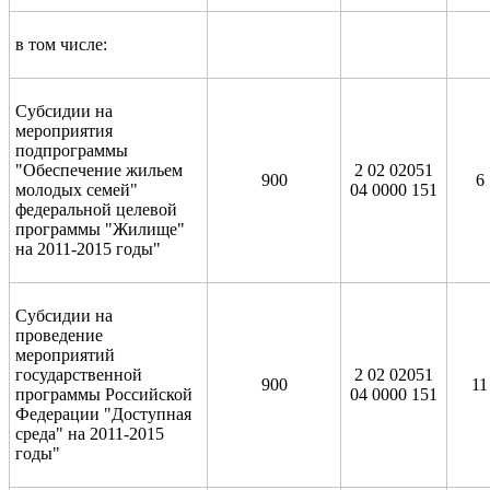
в том числе:
Субсидии на
мероприятия
подпрограммы
"Обеспечение жильем
2 02 02051
900
6
молодых семей"
04 0000 151
федеральной целевой
программы "Жилище"
на 2011-2015 годы"
Субсидии на
проведение
мероприятий
государственной
2 02 02051
900
11
программы Российской
04 0000 151
Федерации "Доступная
среда" на 2011-2015
годы"