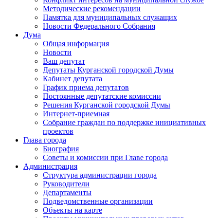
Методические рекомендации
Памятка для муниципальных служащих
Новости Федерального Cобрания
Дума
Общая информация
Новости
Ваш депутат
Депутаты Курганской городской Думы
Кабинет депутата
График приема депутатов
Постоянные депутатские комиссии
Решения Курганской городской Думы
Интернет-приемная
Собрание граждан по поддержке инициативных
проектов
Глава города
Биография
Советы и комиссии при Главе города
Администрация
Структура администрации города
Руководители
Департаменты
Подведомственные организации
Объекты на карте