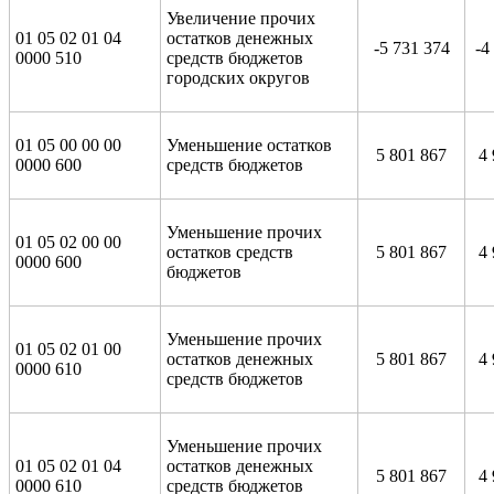
Увеличение прочих
01 05 02 01 04
остатков денежных
-5 731 374
-4
0000 510
средств бюджетов
городских округов
01 05 00 00 00
Уменьшение остатков
5 801 867
4 
0000 600
средств бюджетов
Уменьшение прочих
01 05 02 00 00
остатков средств
5 801 867
4 
0000 600
бюджетов
Уменьшение прочих
01 05 02 01 00
остатков денежных
5 801 867
4 
0000 610
средств бюджетов
Уменьшение прочих
01 05 02 01 04
остатков денежных
5 801 867
4 
0000 610
средств бюджетов