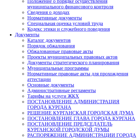
Положение о порядке осуществления
муниципального финансового контроля
Сведения о доходах
Нормативные документы
Специальная оценка условий труда
Кодекс этики и служебного поведения
Документы
Каталог документов
Порядок обжалования
Обжалованные правовые акты
Проекты муниципальных правовых актов
Документы стратегического планирования
Муниципальные программы
Нормативные правовые акты для прохождения
аттестации
Основные документы
Административные регламенты
Тарифы на услуги ЖКХ
ПОСТАНОВЛЕНИЕ АДМИНИСТРАЦИЯ
ГОРОДА КУРГАНА
РЕШЕНИЕ КУРГАНСКАЯ ГОРОДСКАЯ ДУМА
ПОСТАНОВЛЕНИЕ ГЛАВА ГОРОДА КУРГАНА
ПОСТАНОВЛЕНИЕ ПРЕДСЕДАТЕЛЬ
КУРГАНСКОЙ ГОРОДСКОЙ ДУМЫ
РАСПОРЯЖЕНИЕ АДМИНИСТРАЦИИ ГОРОДА