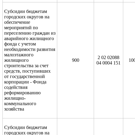
Субсидии бюджетам
городских округов на
обеспечение
мероприятий по
переселению граждан из
аварийного жилищного
фонда с учетом
необходимости развития
малоэтажного
2 02 02088
жилищного
900
10
04 0004 151
строительства за счет
средств, поступивших
от государственной
корпорации - Фонда
содействия
реформированию
жилищно-
коммунального
хозяйства
Субсидии бюджетам
городских округов на