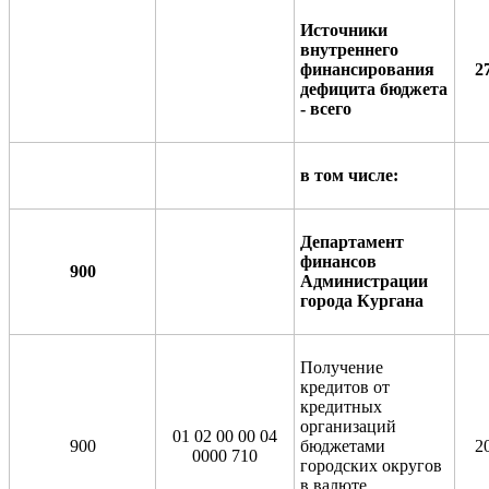
Источники
внутреннего
финансирования
2
дефицита бюджета
- всего
в том числе:
Департамент
финансов
900
Администрации
города Кургана
Получение
кредитов от
кредитных
организаций
01 02 00 00 04
900
бюджетами
2
0000 710
городских округов
в валюте