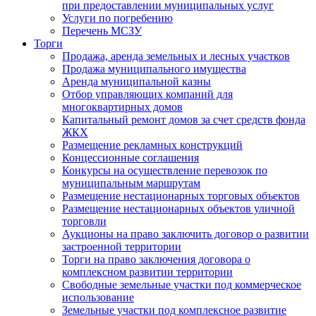
при предоставлении муниципальных услуг
Услуги по погребению
Перечень МСЗУ
Торги
Продажа, аренда земельных и лесных участков
Продажа муниципального имущества
Аренда муниципальной казны
Отбор управляющих компаний для
многоквартирных домов
Капитальный ремонт домов за счет средств фонда
ЖКХ
Размещение рекламных конструкций
Концессионные соглашения
Конкурсы на осуществление перевозок по
муниципальным маршрутам
Размещение нестационарных торговых объектов
Размещение нестационарных объектов уличной
торговли
Аукционы на право заключить договор о развитии
застроенной территории
Торги на право заключения договора о
комплексном развитии территории
Свободные земельные участки под коммерческое
использование
Земельные участки под комплексное развитие