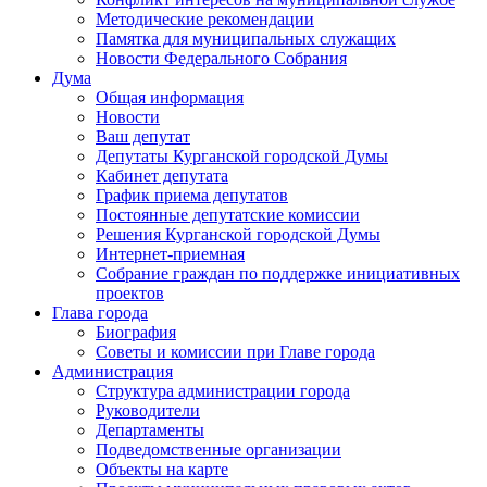
Методические рекомендации
Памятка для муниципальных служащих
Новости Федерального Cобрания
Дума
Общая информация
Новости
Ваш депутат
Депутаты Курганской городской Думы
Кабинет депутата
График приема депутатов
Постоянные депутатские комиссии
Решения Курганской городской Думы
Интернет-приемная
Собрание граждан по поддержке инициативных
проектов
Глава города
Биография
Советы и комиссии при Главе города
Администрация
Структура администрации города
Руководители
Департаменты
Подведомственные организации
Объекты на карте