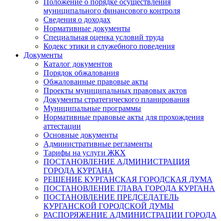
Положение о порядке осуществления
муниципального финансового контроля
Сведения о доходах
Нормативные документы
Специальная оценка условий труда
Кодекс этики и служебного поведения
Документы
Каталог документов
Порядок обжалования
Обжалованные правовые акты
Проекты муниципальных правовых актов
Документы стратегического планирования
Муниципальные программы
Нормативные правовые акты для прохождения
аттестации
Основные документы
Административные регламенты
Тарифы на услуги ЖКХ
ПОСТАНОВЛЕНИЕ АДМИНИСТРАЦИЯ
ГОРОДА КУРГАНА
РЕШЕНИЕ КУРГАНСКАЯ ГОРОДСКАЯ ДУМА
ПОСТАНОВЛЕНИЕ ГЛАВА ГОРОДА КУРГАНА
ПОСТАНОВЛЕНИЕ ПРЕДСЕДАТЕЛЬ
КУРГАНСКОЙ ГОРОДСКОЙ ДУМЫ
РАСПОРЯЖЕНИЕ АДМИНИСТРАЦИИ ГОРОДА