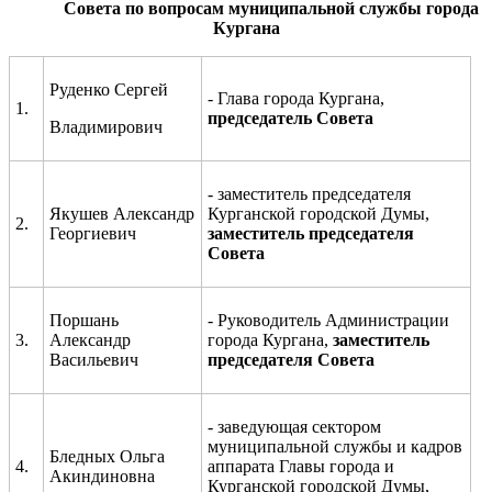
Совета по
вопросам муниципальной службы города
Кургана
Руденко Сергей
- Глава города Кургана,
1.
председатель
Совета
Владимирович
-
заместитель председателя
Якушев Александр
Курганской городской Думы
,
2.
Георгиевич
заместитель председателя
Совета
Поршань
- Руководитель Администрации
3.
Александр
города Кургана
,
заместитель
Васильевич
председателя Совета
- заведующая сектором
муниципальной службы и кадров
Бледных Ольга
4.
аппарата Главы города и
Акиндиновна
Курганской городской Думы,