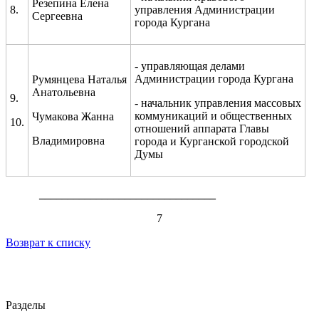
Резепина Елена
8.
управления Администрации
Сергеевна
города Кургана
- управляющая делами
Администрации города Кургана
Румянцева Наталья
Анатольевна
9.
- начальник управления массовых
коммуникаций и общественных
Чумакова Жанна
10.
отношений аппарата Главы
Владимировна
города и Курганской городской
Думы
_______________________________
7
Возврат к списку
Разделы