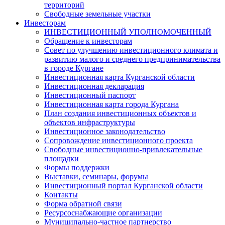
территорий
Свободные земельные участки
Инвесторам
ИНВЕСТИЦИОННЫЙ УПОЛНОМОЧЕННЫЙ
Обращение к инвесторам
Совет по улучшению инвестиционного климата и
развитию малого и среднего предпринимательства
в городе Кургане
Инвестиционная карта Курганской области
Инвестиционная декларация
Инвестиционный паспорт
Инвестиционная карта города Кургана
План создания инвестиционных объектов и
объектов инфраструктуры
Инвестиционное законодательство
Сопровождение инвестиционного проекта
Свободные инвестиционно-привлекательные
площадки
Формы поддержки
Выставки, семинары, форумы
Инвестиционный портал Курганской области
Контакты
Форма обратной связи
Ресурсоснабжающие организации
Муниципально-частное партнерство