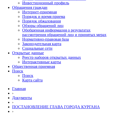
Инвестиционный профиль
Обращения граждан
Интернет-приемная
Порядок и время приема
Порядок обжалования
Обзоры обращений лиц
Обобщенная информация о результатах
рассмотрения обращений лиц и принятых мерах
Нормативно-правовая база
Законодательная карта
Социальные сети
Открытые данные
Реестр наборов открытых данных
Интерактивные карты
Общественная приемная
Поиск
Поиск
Карта сайта
Главная
›
Документы
›
ПОСТАНОВЛЕНИЕ ГЛАВА ГОРОДА КУРГАНА
›