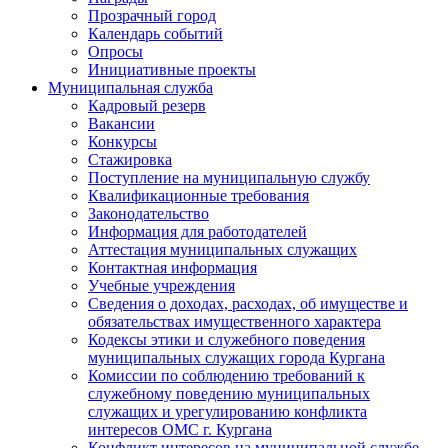
Прозрачный город
Календарь событий
Опросы
Инициативные проекты
Муниципальная служба
Кадровый резерв
Вакансии
Конкурсы
Стажировка
Поступление на муниципальную службу
Квалификационные требования
Законодательство
Информация для работодателей
Аттестация муниципальных служащих
Контактная информация
Учебные учреждения
Сведения о доходах, расходах, об имуществе и
обязательствах имущественного характера
Кодексы этики и служебного поведения
муниципальных служащих города Кургана
Комиссии по соблюдению требований к
служебному поведению муниципальных
служащих и урегулированию конфликта
интересов ОМС г. Кургана
Конфликт интересов на муниципальной службе