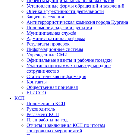
Проекты муниципальных правовых актов
Установленные формы обращений и заявлений
Оценка эффективности деятельности
Защита населения
Антитеррористическая комиссия города Кургана
Полномочия, задачи и функции
Муниципальная служба
Административная реформа
Результаты проверок
Информационные системы
Учрежденные СМИ
Официальные визиты и рабочие поездки
Участие в программах и международное
сотрудничество
Статистическая информация
Контакты
Общественная приемная
ЕГИССО
КСП
Положение о КСП
Руководитель
Регламент КСП
План работы на год
Отчеты и заключения КСП по итогам
контрольных мероприятий