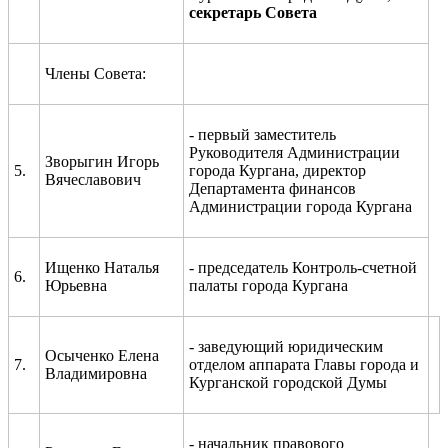
секретарь Совета
Члены Совета:
- первый заместитель
Руководителя Администрации
Зворыгин Игорь
5.
города Кургана
, директор
Вячеславович
Департамента финансов
Администрации города Кургана
Ищенко Наталья
- председатель Контроль-счетной
6.
Юрьевна
палаты города Кургана
- заведующий юридическим
Осыченко Елена
7.
отделом аппарата Главы города и
Владимировна
Курганской городской Думы
- начальник правового