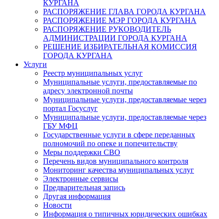
КУРГАНА
РАСПОРЯЖЕНИЕ ГЛАВА ГОРОДА КУРГАНА
РАСПОРЯЖЕНИЕ МЭР ГОРОДА КУРГАНА
РАСПОРЯЖЕНИЕ РУКОВОДИТЕЛЬ
АДМИНИСТРАЦИИ ГОРОДА КУРГАНА
РЕШЕНИЕ ИЗБИРАТЕЛЬНАЯ КОМИССИЯ
ГОРОДА КУРГАНА
Услуги
Реестр муниципальных услуг
Муниципальные услуги, предоставляемые по
адресу электронной почты
Муниципальные услуги, предоставляемые через
портал Госуслуг
Муниципальные услуги, предоставляемые через
ГБУ МФЦ
Государственные услуги в сфере переданных
полномочий по опеке и попечительству
Меры поддержки СВО
Перечень видов муниципального контроля
Мониторинг качества муниципальных услуг
Электронные сервисы
Предварительная запись
Другая информация
Новости
Информация о типичных юридических ошибках