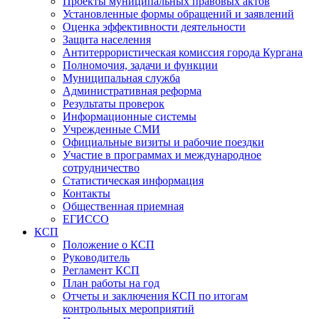
Проекты муниципальных правовых актов
Установленные формы обращений и заявлений
Оценка эффективности деятельности
Защита населения
Антитеррористическая комиссия города Кургана
Полномочия, задачи и функции
Муниципальная служба
Административная реформа
Результаты проверок
Информационные системы
Учрежденные СМИ
Официальные визиты и рабочие поездки
Участие в программах и международное
сотрудничество
Статистическая информация
Контакты
Общественная приемная
ЕГИССО
КСП
Положение о КСП
Руководитель
Регламент КСП
План работы на год
Отчеты и заключения КСП по итогам
контрольных мероприятий