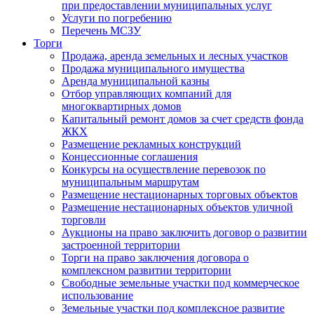
при предоставлении муниципальных услуг
Услуги по погребению
Перечень МСЗУ
Торги
Продажа, аренда земельных и лесных участков
Продажа муниципального имущества
Аренда муниципальной казны
Отбор управляющих компаний для
многоквартирных домов
Капитальный ремонт домов за счет средств фонда
ЖКХ
Размещение рекламных конструкций
Концессионные соглашения
Конкурсы на осуществление перевозок по
муниципальным маршрутам
Размещение нестационарных торговых объектов
Размещение нестационарных объектов уличной
торговли
Аукционы на право заключить договор о развитии
застроенной территории
Торги на право заключения договора о
комплексном развитии территории
Свободные земельные участки под коммерческое
использование
Земельные участки под комплексное развитие