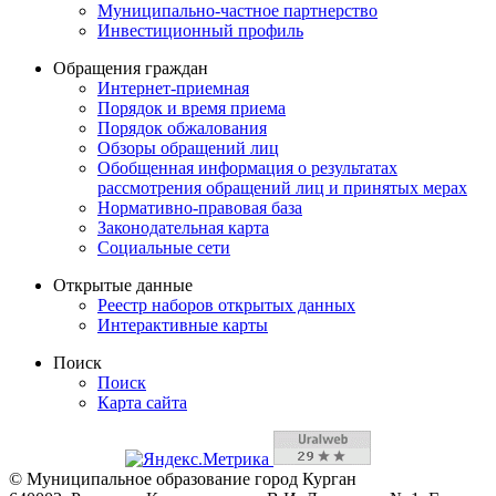
Муниципально-частное партнерство
Инвестиционный профиль
Обращения граждан
Интернет-приемная
Порядок и время приема
Порядок обжалования
Обзоры обращений лиц
Обобщенная информация о результатах
рассмотрения обращений лиц и принятых мерах
Нормативно-правовая база
Законодательная карта
Социальные сети
Открытые данные
Реестр наборов открытых данных
Интерактивные карты
Поиск
Поиск
Карта сайта
© Муниципальное образование город Курган