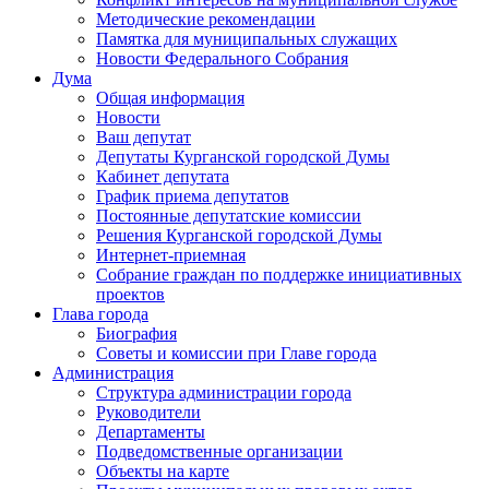
Методические рекомендации
Памятка для муниципальных служащих
Новости Федерального Cобрания
Дума
Общая информация
Новости
Ваш депутат
Депутаты Курганской городской Думы
Кабинет депутата
График приема депутатов
Постоянные депутатские комиссии
Решения Курганской городской Думы
Интернет-приемная
Собрание граждан по поддержке инициативных
проектов
Глава города
Биография
Советы и комиссии при Главе города
Администрация
Структура администрации города
Руководители
Департаменты
Подведомственные организации
Объекты на карте