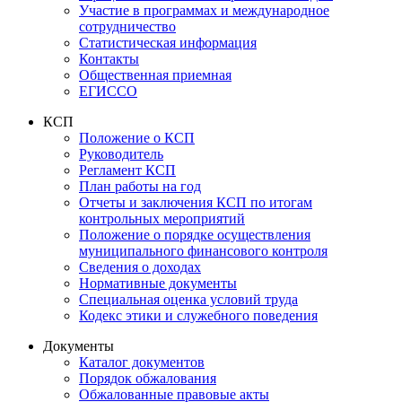
Участие в программах и международное
сотрудничество
Статистическая информация
Контакты
Общественная приемная
ЕГИССО
КСП
Положение о КСП
Руководитель
Регламент КСП
План работы на год
Отчеты и заключения КСП по итогам
контрольных мероприятий
Положение о порядке осуществления
муниципального финансового контроля
Сведения о доходах
Нормативные документы
Специальная оценка условий труда
Кодекс этики и служебного поведения
Документы
Каталог документов
Порядок обжалования
Обжалованные правовые акты