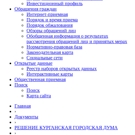
Инвестиционный профиль
Обращения граждан
Интернет-приемная
Порядок и время приема
Порядок обжалования
Обзоры обращений лиц
Обобщенная информация о результатах
рассмотрения обращений лиц и принятых мерах
Нормативно-правовая база
Законодательная карта
Социальные сети
Открытые данные
Реестр наборов открытых данных
Интерактивные карты
Общественная приемная
Поиск
Поиск
Карта сайта
Главная
›
Документы
›
РЕШЕНИЕ КУРГАНСКАЯ ГОРОДСКАЯ ДУМА
›