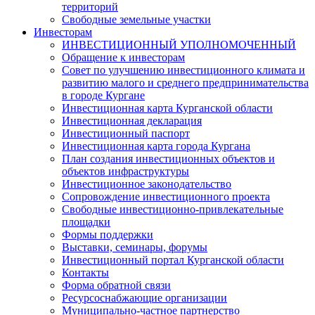
территорий
Свободные земельные участки
Инвесторам
ИНВЕСТИЦИОННЫЙ УПОЛНОМОЧЕННЫЙ
Обращение к инвесторам
Совет по улучшению инвестиционного климата и
развитию малого и среднего предпринимательства
в городе Кургане
Инвестиционная карта Курганской области
Инвестиционная декларация
Инвестиционный паспорт
Инвестиционная карта города Кургана
План создания инвестиционных объектов и
объектов инфраструктуры
Инвестиционное законодательство
Сопровождение инвестиционного проекта
Свободные инвестиционно-привлекательные
площадки
Формы поддержки
Выставки, семинары, форумы
Инвестиционный портал Курганской области
Контакты
Форма обратной связи
Ресурсоснабжающие организации
Муниципально-частное партнерство