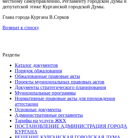
местному самоуправлению, Регламенту городской Думы и
депутатской этике
Курганской городской Думы.
Глава города Кургана В.Серков
Возврат к списку
Разделы
Каталог документов
Порядок обжалования
Обжалованные правовые акты
Проекты муниципальных правовых актов
Документы стратегического планирования
Муниципальные программы
Нормативные правовые акты для прохождения
аттестации
Основные документы
Административные регламенты
Тарифы на услуги ЖКХ
ПОСТАНОВЛЕНИЕ АДМИНИСТРАЦИЯ ГОРОДА
КУРГАНА
РЕШЕНИЕ КУРГАНСКАЯ ГОРОДСКАЯ ДУМА