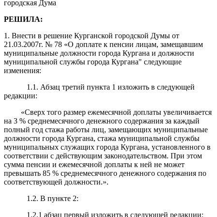
городская Дума
РЕШИЛА:
1. Внести в решение Курганской городской Думы от
21.03.2007г. № 78 «О доплате к пенсии лицам, замещавшим
муниципальные должности города Кургана и должности
муниципальной службы города Кургана" следующие
изменения:
1.1. Абзац третий пункта 1 изложить в следующей
редакции:
«Сверх того размер ежемесячной доплаты увеличивается
на 3 % среднемесячного денежного содержания за каждый
полный год стажа работы лиц, замещающих муниципальные
должности города Кургана, стажа муниципальной службы
муниципальных служащих города Кургана, установленного в
соответствии с действующим законодательством. При этом
сумма пенсии и ежемесячной доплаты к ней не может
превышать 85 % среднемесячного денежного содержания по
соответствующей должности.».
1.2. В пункте 2:
1.2.1 абзац первый изложить в следующей редакции: