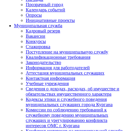
Прозрачный город
Календарь событий
Опросы
Инициативные проекты
Муниципальная служба
Кадровый резерв
Вакансии
Конкурсы
Стажировка
Поступление на муниципальную службу
Квалификационные требования
Законодательство
Информация для работодателей
Аттестация муниципальных служащих
Контактная информация
Учебные учреждения
Сведения о доходах, расходах, об имуществе и
обязательствах имущественного характера
Кодексы этики и служебного поведения
муниципальных служащих города Кургана
Комиссии по соблюдению требований к
служебному поведению муниципальных
служащих и урегулированию конфликта
интересов ОМС г. Кургана
Конфликт интересов на муниципальной службе