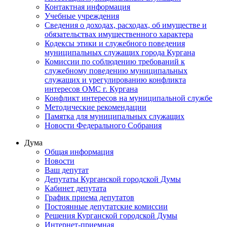
Контактная информация
Учебные учреждения
Сведения о доходах, расходах, об имуществе и
обязательствах имущественного характера
Кодексы этики и служебного поведения
муниципальных служащих города Кургана
Комиссии по соблюдению требований к
служебному поведению муниципальных
служащих и урегулированию конфликта
интересов ОМС г. Кургана
Конфликт интересов на муниципальной службе
Методические рекомендации
Памятка для муниципальных служащих
Новости Федерального Cобрания
Дума
Общая информация
Новости
Ваш депутат
Депутаты Курганской городской Думы
Кабинет депутата
График приема депутатов
Постоянные депутатские комиссии
Решения Курганской городской Думы
Интернет-приемная