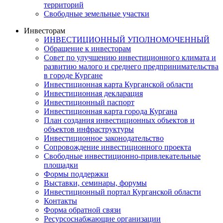
территорий
Свободные земельные участки
Инвесторам
ИНВЕСТИЦИОННЫЙ УПОЛНОМОЧЕННЫЙ
Обращение к инвесторам
Совет по улучшению инвестиционного климата и
развитию малого и среднего предпринимательства
в городе Кургане
Инвестиционная карта Курганской области
Инвестиционная декларация
Инвестиционный паспорт
Инвестиционная карта города Кургана
План создания инвестиционных объектов и
объектов инфраструктуры
Инвестиционное законодательство
Сопровождение инвестиционного проекта
Свободные инвестиционно-привлекательные
площадки
Формы поддержки
Выставки, семинары, форумы
Инвестиционный портал Курганской области
Контакты
Форма обратной связи
Ресурсоснабжающие организации