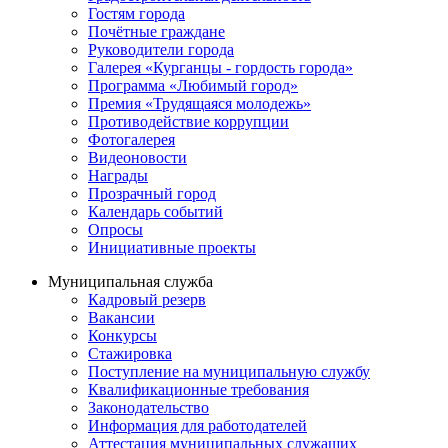
Гостям города
Почётные граждане
Руководители города
Галерея «Курганцы - гордость города»
Программа «Любимый город»
Премия «Трудящаяся молодежь»
Противодействие коррупции
Фотогалерея
Видеоновости
Награды
Прозрачный город
Календарь событий
Опросы
Инициативные проекты
Муниципальная служба
Кадровый резерв
Вакансии
Конкурсы
Стажировка
Поступление на муниципальную службу
Квалификационные требования
Законодательство
Информация для работодателей
Аттестация муниципальных служащих