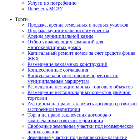
Услуги по погребению
Перечень МСЗУ
Торги
Продажа, аренда земельных и лесных участков
Продажа муниципального имущества
Аренда муниципальной казны
Отбор управляющих компаний для
многоквартирных домов
Капитальный ремонт домов за счет средств фонда
ЖКХ
Размещение рекламных конструкций
Концессионные соглашения
Конкурсы на осуществление перевозок по
муниципальным маршрутам
Размещение нестационарных торговых объектов
Размещение нестационарных объектов уличной
торговли
Аукционы на право заключить договор о развитии
застроенной территории
Торги на право заключения договора о
комплексном развитии территории
Свободные земельные участки под коммерческое
использование
Земельные участки под комплексное развитие