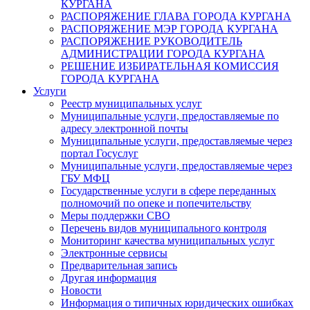
КУРГАНА
РАСПОРЯЖЕНИЕ ГЛАВА ГОРОДА КУРГАНА
РАСПОРЯЖЕНИЕ МЭР ГОРОДА КУРГАНА
РАСПОРЯЖЕНИЕ РУКОВОДИТЕЛЬ
АДМИНИСТРАЦИИ ГОРОДА КУРГАНА
РЕШЕНИЕ ИЗБИРАТЕЛЬНАЯ КОМИССИЯ
ГОРОДА КУРГАНА
Услуги
Реестр муниципальных услуг
Муниципальные услуги, предоставляемые по
адресу электронной почты
Муниципальные услуги, предоставляемые через
портал Госуслуг
Муниципальные услуги, предоставляемые через
ГБУ МФЦ
Государственные услуги в сфере переданных
полномочий по опеке и попечительству
Меры поддержки СВО
Перечень видов муниципального контроля
Мониторинг качества муниципальных услуг
Электронные сервисы
Предварительная запись
Другая информация
Новости
Информация о типичных юридических ошибках