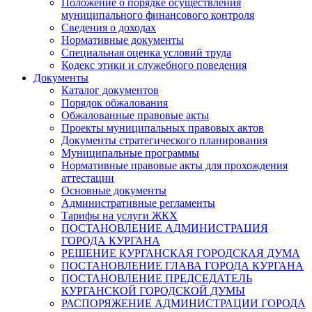
Положение о порядке осуществления
муниципального финансового контроля
Сведения о доходах
Нормативные документы
Специальная оценка условий труда
Кодекс этики и служебного поведения
Документы
Каталог документов
Порядок обжалования
Обжалованные правовые акты
Проекты муниципальных правовых актов
Документы стратегического планирования
Муниципальные программы
Нормативные правовые акты для прохождения
аттестации
Основные документы
Административные регламенты
Тарифы на услуги ЖКХ
ПОСТАНОВЛЕНИЕ АДМИНИСТРАЦИЯ
ГОРОДА КУРГАНА
РЕШЕНИЕ КУРГАНСКАЯ ГОРОДСКАЯ ДУМА
ПОСТАНОВЛЕНИЕ ГЛАВА ГОРОДА КУРГАНА
ПОСТАНОВЛЕНИЕ ПРЕДСЕДАТЕЛЬ
КУРГАНСКОЙ ГОРОДСКОЙ ДУМЫ
РАСПОРЯЖЕНИЕ АДМИНИСТРАЦИИ ГОРОДА