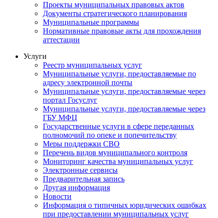
Проекты муниципальных правовых актов
Документы стратегического планирования
Муниципальные программы
Нормативные правовые акты для прохождения
аттестации
Услуги
Реестр муниципальных услуг
Муниципальные услуги, предоставляемые по
адресу электронной почты
Муниципальные услуги, предоставляемые через
портал Госуслуг
Муниципальные услуги, предоставляемые через
ГБУ МФЦ
Государственные услуги в сфере переданных
полномочий по опеке и попечительству
Меры поддержки СВО
Перечень видов муниципального контроля
Мониторинг качества муниципальных услуг
Электронные сервисы
Предварительная запись
Другая информация
Новости
Информация о типичных юридических ошибках
при предоставлении муниципальных услуг