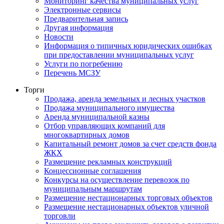
Мониторинг качества муниципальных услуг
Электронные сервисы
Предварительная запись
Другая информация
Новости
Информация о типичных юридических ошибках
при предоставлении муниципальных услуг
Услуги по погребению
Перечень МСЗУ
Торги
Продажа, аренда земельных и лесных участков
Продажа муниципального имущества
Аренда муниципальной казны
Отбор управляющих компаний для
многоквартирных домов
Капитальный ремонт домов за счет средств фонда
ЖКХ
Размещение рекламных конструкций
Концессионные соглашения
Конкурсы на осуществление перевозок по
муниципальным маршрутам
Размещение нестационарных торговых объектов
Размещение нестационарных объектов уличной
торговли