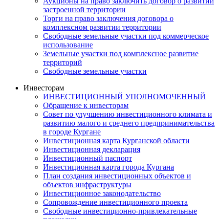
Аукционы на право заключить договор о развитии
застроенной территории
Торги на право заключения договора о
комплексном развитии территории
Свободные земельные участки под коммерческое
использование
Земельные участки под комплексное развитие
территорий
Свободные земельные участки
Инвесторам
ИНВЕСТИЦИОННЫЙ УПОЛНОМОЧЕННЫЙ
Обращение к инвесторам
Совет по улучшению инвестиционного климата и
развитию малого и среднего предпринимательства
в городе Кургане
Инвестиционная карта Курганской области
Инвестиционная декларация
Инвестиционный паспорт
Инвестиционная карта города Кургана
План создания инвестиционных объектов и
объектов инфраструктуры
Инвестиционное законодательство
Сопровождение инвестиционного проекта
Свободные инвестиционно-привлекательные