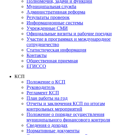
Полномочия, задачи и функции
Муниципальная служба
Административная реформа
Результаты проверок
Информационные системы
Учрежденные СМИ
Официальные визиты и рабочие поездки
Участие в программах и международное
сотрудничество
Статистическая информация
Контакты
Общественная приемная
ЕГИССО
КСП
Положение о КСП
Руководитель
Регламент КСП
План работы на год
Отчеты и заключения КСП по итогам
контрольных мероприятий
Положение о порядке осуществления
муниципального финансового контроля
Сведения о доходах
Нормативные документы