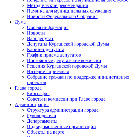
Методические рекомендации
Памятка для муниципальных служащих
Новости Федерального Cобрания
Дума
Общая информация
Новости
Ваш депутат
Депутаты Курганской городской Думы
Кабинет депутата
График приема депутатов
Постоянные депутатские комиссии
Решения Курганской городской Думы
Интернет-приемная
Собрание граждан по поддержке инициативных
проектов
Глава города
Биография
Советы и комиссии при Главе города
Администрация
Структура администрации города
Руководители
Департаменты
Подведомственные организации
Объекты на карте