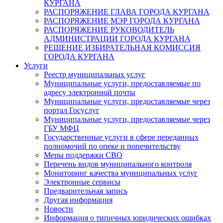
КУРГАНА
РАСПОРЯЖЕНИЕ ГЛАВА ГОРОДА КУРГАНА
РАСПОРЯЖЕНИЕ МЭР ГОРОДА КУРГАНА
РАСПОРЯЖЕНИЕ РУКОВОДИТЕЛЬ
АДМИНИСТРАЦИИ ГОРОДА КУРГАНА
РЕШЕНИЕ ИЗБИРАТЕЛЬНАЯ КОМИССИЯ
ГОРОДА КУРГАНА
Услуги
Реестр муниципальных услуг
Муниципальные услуги, предоставляемые по
адресу электронной почты
Муниципальные услуги, предоставляемые через
портал Госуслуг
Муниципальные услуги, предоставляемые через
ГБУ МФЦ
Государственные услуги в сфере переданных
полномочий по опеке и попечительству
Меры поддержки СВО
Перечень видов муниципального контроля
Мониторинг качества муниципальных услуг
Электронные сервисы
Предварительная запись
Другая информация
Новости
Информация о типичных юридических ошибках