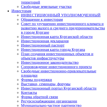
территорий
Свободные земельные участки
Инвесторам
ИНВЕСТИЦИОННЫЙ УПОЛНОМОЧЕННЫЙ
Обращение к инвесторам
Совет по улучшению инвестиционного климата и
развитию малого и среднего предпринимательства
в городе Кургане
Инвестиционная карта Курганской области
Инвестиционная декларация
Инвестиционный паспорт
Инвестиционная карта города Кургана
План создания инвестиционных объектов и
объектов инфраструктуры
Инвестиционное законодательство
Сопровождение инвестиционного проекта
Свободные инвестиционно-привлекательные
площадки
Формы поддержки
Выставки, семинары, форумы
Инвестиционный портал Курганской области
Контакты
Форма обратной связи
Ресурсоснабжающие организации
Муниципально-частное партнерство