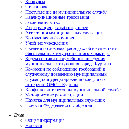
Конкурсы
Стажировка
Поступление на муниципальную службу
Квалификационные требования
Законодательство
Информация для работодателей
Аттестация муниципальных служащих
Контактная информация
Учебные учреждения
Сведения о доходах, расходах, об имуществе и
обязательствах имущественного характера
Кодексы этики и служебного поведения
муниципальных служащих города Кургана
Комиссии по соблюдению требований к
служебному поведению муниципальных
служащих и урегулированию конфликта
интересов ОМС г. Кургана
Конфликт интересов на муниципальной службе
Методические рекомендации
Памятка для муниципальных служащих
Новости Федерального Cобрания
Дума
Общая информация
Новости