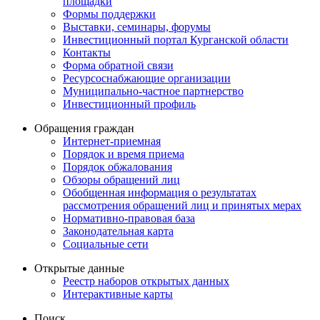
площадки
Формы поддержки
Выставки, семинары, форумы
Инвестиционный портал Курганской области
Контакты
Форма обратной связи
Ресурсоснабжающие организации
Муниципально-частное партнерство
Инвестиционный профиль
Обращения граждан
Интернет-приемная
Порядок и время приема
Порядок обжалования
Обзоры обращений лиц
Обобщенная информация о результатах
рассмотрения обращений лиц и принятых мерах
Нормативно-правовая база
Законодательная карта
Социальные сети
Открытые данные
Реестр наборов открытых данных
Интерактивные карты
Поиск