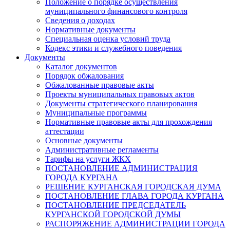
Положение о порядке осуществления
муниципального финансового контроля
Сведения о доходах
Нормативные документы
Специальная оценка условий труда
Кодекс этики и служебного поведения
Документы
Каталог документов
Порядок обжалования
Обжалованные правовые акты
Проекты муниципальных правовых актов
Документы стратегического планирования
Муниципальные программы
Нормативные правовые акты для прохождения
аттестации
Основные документы
Административные регламенты
Тарифы на услуги ЖКХ
ПОСТАНОВЛЕНИЕ АДМИНИСТРАЦИЯ
ГОРОДА КУРГАНА
РЕШЕНИЕ КУРГАНСКАЯ ГОРОДСКАЯ ДУМА
ПОСТАНОВЛЕНИЕ ГЛАВА ГОРОДА КУРГАНА
ПОСТАНОВЛЕНИЕ ПРЕДСЕДАТЕЛЬ
КУРГАНСКОЙ ГОРОДСКОЙ ДУМЫ
РАСПОРЯЖЕНИЕ АДМИНИСТРАЦИИ ГОРОДА