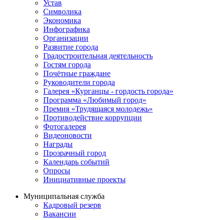
Устав
Символика
Экономика
Инфографика
Организации
Развитие города
Градостроительная деятельность
Гостям города
Почётные граждане
Руководители города
Галерея «Курганцы - гордость города»
Программа «Любимый город»
Премия «Трудящаяся молодежь»
Противодействие коррупции
Фотогалерея
Видеоновости
Награды
Прозрачный город
Календарь событий
Опросы
Инициативные проекты
Муниципальная служба
Кадровый резерв
Вакансии