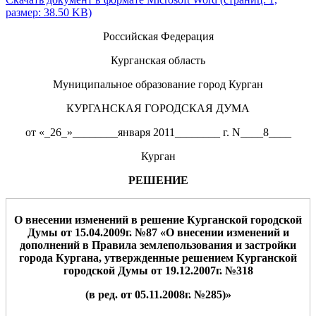
размер: 38.50 KB)
Российская Федерация
Курганская область
Муниципальное образование город Курган
КУРГАНСКАЯ ГОРОДСКАЯ ДУМА
от «_26_»________января 2011________ г. N____8____
Курган
РЕШЕНИЕ
О внесении изменений
в решение Курганской городской
Думы от 15.04.2009г. №87 «О внесении изменений и
дополнений в Правила землепользования и
застройки
города Кургана, утвержденные решением Курганской
город
ской Думы от 19.12.2007г. №318
(в ред. от 05.11.2008г. №285)
»