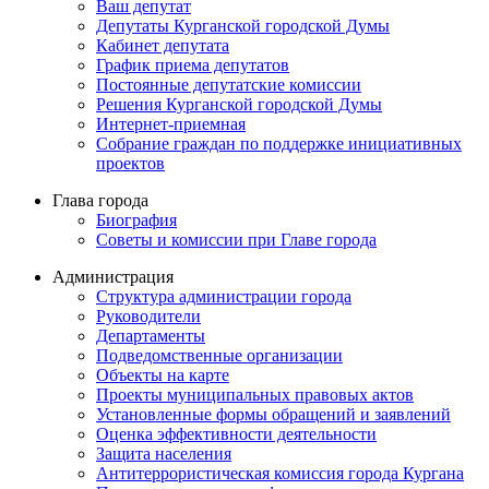
Ваш депутат
Депутаты Курганской городской Думы
Кабинет депутата
График приема депутатов
Постоянные депутатские комиссии
Решения Курганской городской Думы
Интернет-приемная
Собрание граждан по поддержке инициативных
проектов
Глава города
Биография
Советы и комиссии при Главе города
Администрация
Структура администрации города
Руководители
Департаменты
Подведомственные организации
Объекты на карте
Проекты муниципальных правовых актов
Установленные формы обращений и заявлений
Оценка эффективности деятельности
Защита населения
Антитеррористическая комиссия города Кургана