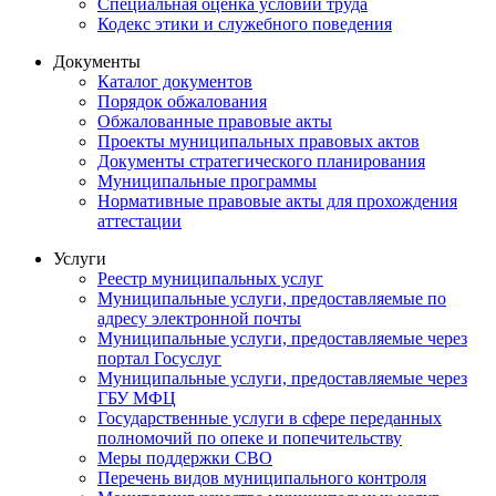
Специальная оценка условий труда
Кодекс этики и служебного поведения
Документы
Каталог документов
Порядок обжалования
Обжалованные правовые акты
Проекты муниципальных правовых актов
Документы стратегического планирования
Муниципальные программы
Нормативные правовые акты для прохождения
аттестации
Услуги
Реестр муниципальных услуг
Муниципальные услуги, предоставляемые по
адресу электронной почты
Муниципальные услуги, предоставляемые через
портал Госуслуг
Муниципальные услуги, предоставляемые через
ГБУ МФЦ
Государственные услуги в сфере переданных
полномочий по опеке и попечительству
Меры поддержки СВО
Перечень видов муниципального контроля