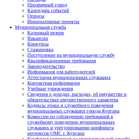
Прозрачный город
Календарь событий
Опросы
Инициативные проекты
Муниципальная служба
Кадровый резерв
Вакансии
Конкурсы
Стажировка
Поступление на муниципальную службу
Квалификационные требования
Законодательство
Информация для работодателей
Аттестация муниципальных служащих
Контактная информация
Учебные учреждения
Сведения о доходах, расходах, об имуществе и
обязательствах имущественного характера
Кодексы этики и служебного поведения
муниципальных служащих города Кургана
Комиссии по соблюдению требований к
служебному поведению муниципальных
служащих и урегулированию конфликта
интересов ОМС г. Кургана
Конфликт интересов на муниципальной службе