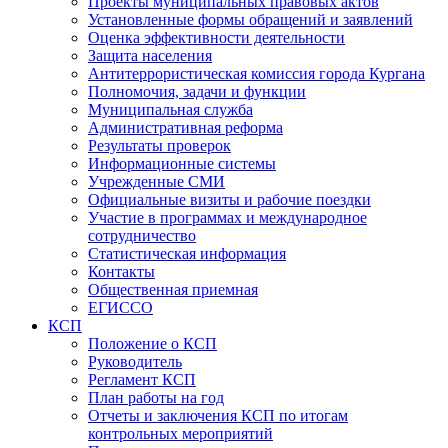
Проекты муниципальных правовых актов
Установленные формы обращений и заявлений
Оценка эффективности деятельности
Защита населения
Антитеррористическая комиссия города Кургана
Полномочия, задачи и функции
Муниципальная служба
Административная реформа
Результаты проверок
Информационные системы
Учрежденные СМИ
Официальные визиты и рабочие поездки
Участие в программах и международное
сотрудничество
Статистическая информация
Контакты
Общественная приемная
ЕГИССО
КСП
Положение о КСП
Руководитель
Регламент КСП
План работы на год
Отчеты и заключения КСП по итогам
контрольных мероприятий