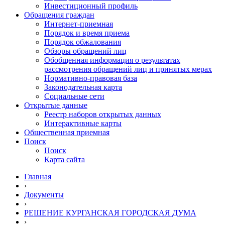
Инвестиционный профиль
Обращения граждан
Интернет-приемная
Порядок и время приема
Порядок обжалования
Обзоры обращений лиц
Обобщенная информация о результатах
рассмотрения обращений лиц и принятых мерах
Нормативно-правовая база
Законодательная карта
Социальные сети
Открытые данные
Реестр наборов открытых данных
Интерактивные карты
Общественная приемная
Поиск
Поиск
Карта сайта
Главная
›
Документы
›
РЕШЕНИЕ КУРГАНСКАЯ ГОРОДСКАЯ ДУМА
›