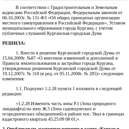
В соответствии с Градостроительным и Земельным
кодексами Российской Федерации, Федеральным законом от
06.10.2003г. № 131-ФЗ «Об общих принципах организации
местного самоуправления в Российской Федерации», Уставом
муниципального образования города Кургана, с учетом
публичных слушаний Курганская городская Дума
РЕШИЛА:
1. Внести в решение Курганской городской Думы от
15.04.2009г. №87 «О внесении изменений и дополнений в
Правила землепользования и застройки города Кургана,
утвержденные решением Курганской городской Думы от
19.12.2007г. № 318 (в ред. от 05.11.2008г. № 285)» следующие
изменения:
1.1. Подпункт 1.2.28 пункта 1 изложить в следующей
редакции:
«1.2.28 Изменить часть зоны Р.1 (Зона природного
ландшафта) на зону Ж.5 (Зона садоводческих и
огороднических объединений) в районе пос. Увал в границах
кадастрового квартала 45:25:09 08 01;».
2. Опубликовать настоящее решение в газете «Курган и