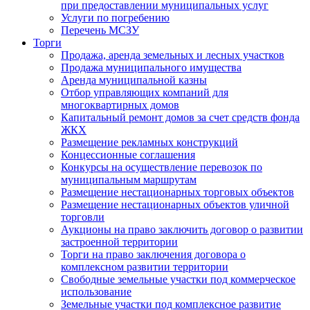
при предоставлении муниципальных услуг
Услуги по погребению
Перечень МСЗУ
Торги
Продажа, аренда земельных и лесных участков
Продажа муниципального имущества
Аренда муниципальной казны
Отбор управляющих компаний для
многоквартирных домов
Капитальный ремонт домов за счет средств фонда
ЖКХ
Размещение рекламных конструкций
Концессионные соглашения
Конкурсы на осуществление перевозок по
муниципальным маршрутам
Размещение нестационарных торговых объектов
Размещение нестационарных объектов уличной
торговли
Аукционы на право заключить договор о развитии
застроенной территории
Торги на право заключения договора о
комплексном развитии территории
Свободные земельные участки под коммерческое
использование
Земельные участки под комплексное развитие