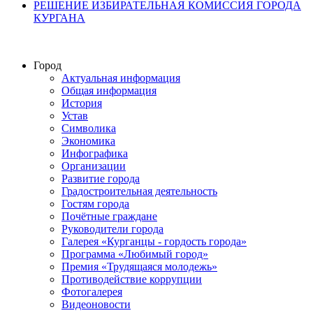
РЕШЕНИЕ ИЗБИРАТЕЛЬНАЯ КОМИССИЯ ГОРОДА
КУРГАНА
Город
Актуальная информация
Общая информация
История
Устав
Символика
Экономика
Инфографика
Организации
Развитие города
Градостроительная деятельность
Гостям города
Почётные граждане
Руководители города
Галерея «Курганцы - гордость города»
Программа «Любимый город»
Премия «Трудящаяся молодежь»
Противодействие коррупции
Фотогалерея
Видеоновости