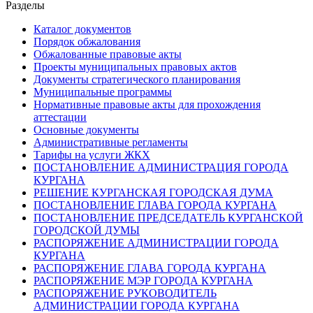
Разделы
Каталог документов
Порядок обжалования
Обжалованные правовые акты
Проекты муниципальных правовых актов
Документы стратегического планирования
Муниципальные программы
Нормативные правовые акты для прохождения
аттестации
Основные документы
Административные регламенты
Тарифы на услуги ЖКХ
ПОСТАНОВЛЕНИЕ АДМИНИСТРАЦИЯ ГОРОДА
КУРГАНА
РЕШЕНИЕ КУРГАНСКАЯ ГОРОДСКАЯ ДУМА
ПОСТАНОВЛЕНИЕ ГЛАВА ГОРОДА КУРГАНА
ПОСТАНОВЛЕНИЕ ПРЕДСЕДАТЕЛЬ КУРГАНСКОЙ
ГОРОДСКОЙ ДУМЫ
РАСПОРЯЖЕНИЕ АДМИНИСТРАЦИИ ГОРОДА
КУРГАНА
РАСПОРЯЖЕНИЕ ГЛАВА ГОРОДА КУРГАНА
РАСПОРЯЖЕНИЕ МЭР ГОРОДА КУРГАНА
РАСПОРЯЖЕНИЕ РУКОВОДИТЕЛЬ
АДМИНИСТРАЦИИ ГОРОДА КУРГАНА