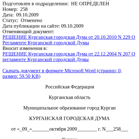
Подготовлен в подразделении: НЕ ОПРЕДЕЛЕН
Номер: 258
Дата: 09.10.2009
Статус: Отменено
Дата публикации на сайте: 09.10.2009
Отменяющий документ:
РЕШЕНИЕ Курганская городская Дума от 20.10.2010 N 229 О
Регламенте Курганской городской Думы
Вносит изменения в:
РЕШЕНИЕ Курганская городская Дума от 22.12.2004 N 207 О
регламенте Курганской городской Думы
Скачать документ в формате Microsoft Word (страниц: 0,
размер: 59.50 KB)
Российская Федерация
Курганская область
Муниципальное образование город Курган
КУРГАНСКАЯ ГОРОДСКАЯ ДУМА
от «_09_»_______октября 2009________ г. N___258___