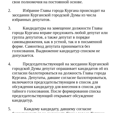
свои полномочия на постоянной основе.
Избрание Главы города Кургана происходит на
заседании Курганской городской Думы из числа
избранных депутатов.
Кандидатуры на замещение должности Главы
города Кургана вправе предложить любой депутат или
группа депутатов, а также депутат в порядке
самовыдвижения, как в устной, так и в письменной
форме. Самоотвод депутата принимается без
голосования. Выдвижение кандидатур списком не
допускается.
Председательствующий на заседании Курганской
городской Думы депутат опрашивает кандидатов об их
согласии баллотироваться на должность Главы города
Кургана. Депутаты, давшие согласие баллотироваться,
включаются председательствующим в список для
обсуждения кандидатур для внесения в список для
тайного голосования. После формирования списка
председательствующий открывает обсуждение
кандидатур.
Каждому кандидату, давшему согласие