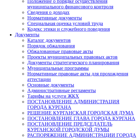
Положение о порядке осуществления
муниципального финансового контроля
Сведения о доходах
Нормативные документы
Специальная оценка условий труда
Кодекс этики и служебного поведения
Документы
Каталог документов
Порядок обжалования
Обжалованные правовые акты
Проекты муниципальных правовых актов
Документы стратегического планирования
Муниципальные программы
Нормативные правовые акты для прохождения
аттестации
Основные документы
Административные регламенты
Тарифы на услуги ЖКХ
ПОСТАНОВЛЕНИЕ АДМИНИСТРАЦИЯ
ГОРОДА КУРГАНА
РЕШЕНИЕ КУРГАНСКАЯ ГОРОДСКАЯ ДУМА
ПОСТАНОВЛЕНИЕ ГЛАВА ГОРОДА КУРГАНА
ПОСТАНОВЛЕНИЕ ПРЕДСЕДАТЕЛЬ
КУРГАНСКОЙ ГОРОДСКОЙ ДУМЫ
РАСПОРЯЖЕНИЕ АДМИНИСТРАЦИИ ГОРОДА