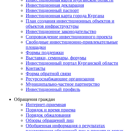
Инвестиционная декларация
Инвестиционный паспорт
Инвестиционная карта города Кургана
План создания инвестиционных объектов и
объектов инфраструктуры
Инвестиционное законодательство
Сопровождение инвестиционного проекта
Свободные инвестиционно-привлекательные
площадки
Формы поддержки
Выставки, семинары, форумы
Инвестиционный портал Курганской области
Контакты
Форма обратной связи
Ресурсоснабжающие организации
Муниципально-частное партнерство
Инвестиционный профиль
Обращения граждан
Интернет-приемная
Порядок и время приема
Порядок обжалования
Обзоры обращений лиц
Обобщенная информация о результатах
рассмотрения обращений лиц и принятых мерах