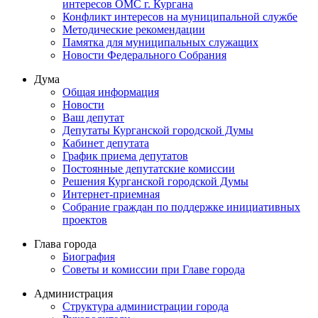
интересов ОМС г. Кургана
Конфликт интересов на муниципальной службе
Методические рекомендации
Памятка для муниципальных служащих
Новости Федерального Cобрания
Дума
Общая информация
Новости
Ваш депутат
Депутаты Курганской городской Думы
Кабинет депутата
График приема депутатов
Постоянные депутатские комиссии
Решения Курганской городской Думы
Интернет-приемная
Собрание граждан по поддержке инициативных
проектов
Глава города
Биография
Советы и комиссии при Главе города
Администрация
Структура администрации города