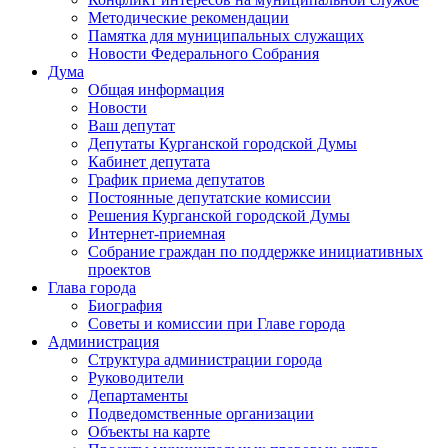
Методические рекомендации
Памятка для муниципальных служащих
Новости Федерального Cобрания
Дума
Общая информация
Новости
Ваш депутат
Депутаты Курганской городской Думы
Кабинет депутата
График приема депутатов
Постоянные депутатские комиссии
Решения Курганской городской Думы
Интернет-приемная
Собрание граждан по поддержке инициативных
проектов
Глава города
Биография
Советы и комиссии при Главе города
Администрация
Структура администрации города
Руководители
Департаменты
Подведомственные организации
Объекты на карте