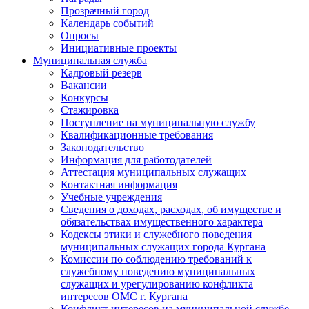
Прозрачный город
Календарь событий
Опросы
Инициативные проекты
Муниципальная служба
Кадровый резерв
Вакансии
Конкурсы
Стажировка
Поступление на муниципальную службу
Квалификационные требования
Законодательство
Информация для работодателей
Аттестация муниципальных служащих
Контактная информация
Учебные учреждения
Сведения о доходах, расходах, об имуществе и
обязательствах имущественного характера
Кодексы этики и служебного поведения
муниципальных служащих города Кургана
Комиссии по соблюдению требований к
служебному поведению муниципальных
служащих и урегулированию конфликта
интересов ОМС г. Кургана
Конфликт интересов на муниципальной службе