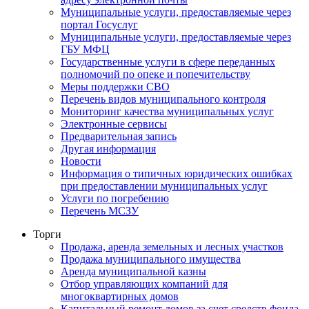
Муниципальные услуги, предоставляемые через
портал Госуслуг
Муниципальные услуги, предоставляемые через
ГБУ МФЦ
Государственные услуги в сфере переданных
полномочий по опеке и попечительству
Меры поддержки СВО
Перечень видов муниципального контроля
Мониторинг качества муниципальных услуг
Электронные сервисы
Предварительная запись
Другая информация
Новости
Информация о типичных юридических ошибках
при предоставлении муниципальных услуг
Услуги по погребению
Перечень МСЗУ
Торги
Продажа, аренда земельных и лесных участков
Продажа муниципального имущества
Аренда муниципальной казны
Отбор управляющих компаний для
многоквартирных домов
Капитальный ремонт домов за счет средств фонда