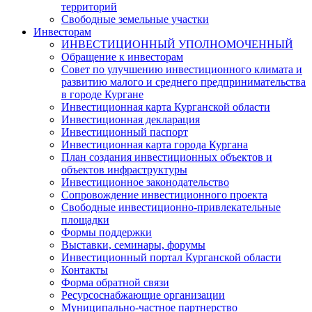
территорий
Свободные земельные участки
Инвесторам
ИНВЕСТИЦИОННЫЙ УПОЛНОМОЧЕННЫЙ
Обращение к инвесторам
Совет по улучшению инвестиционного климата и
развитию малого и среднего предпринимательства
в городе Кургане
Инвестиционная карта Курганской области
Инвестиционная декларация
Инвестиционный паспорт
Инвестиционная карта города Кургана
План создания инвестиционных объектов и
объектов инфраструктуры
Инвестиционное законодательство
Сопровождение инвестиционного проекта
Свободные инвестиционно-привлекательные
площадки
Формы поддержки
Выставки, семинары, форумы
Инвестиционный портал Курганской области
Контакты
Форма обратной связи
Ресурсоснабжающие организации
Муниципально-частное партнерство