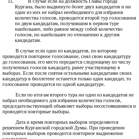
В случае если на должность Главы города
Кургана, было выдвинуто более двух кандидатов и ни
один из них не набрал необходимого для избрания
количества голосов, проводится второй тур голосования
по двум кандидатам, получившим в первом туре
наибольшее, либо равное между собой количество
голосов, но наибольшее по отношению к другим
кандидатам.
В случае если один из кандидатов, по которому
проводится повторное голосование, снял свою кандидатуру
до голосования, его место передается следующему по числу
полученных голосов кандидату, ранее участвующему в
выборах. Если после снятия остальными кандидатами своих
кандидатур в бюллетене останется только один кандидат, то
голосование проводится по одной кандидатуре.
Если по итогам второго тура ни один из кандидатов не
набрал необходимого для избрания количества голосов,
председательствующий объявляет выборы несостоявшимися и
проводятся повторные выборы.
Дата и время повторных выборов определяются
решением Курганской городской Думы. При проведении
повторных выборов проводится повторное выдвижение
кандидатов.