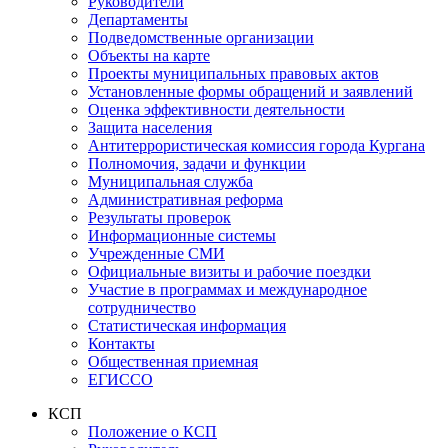
Руководители
Департаменты
Подведомственные организации
Объекты на карте
Проекты муниципальных правовых актов
Установленные формы обращений и заявлений
Оценка эффективности деятельности
Защита населения
Антитеррористическая комиссия города Кургана
Полномочия, задачи и функции
Муниципальная служба
Административная реформа
Результаты проверок
Информационные системы
Учрежденные СМИ
Официальные визиты и рабочие поездки
Участие в программах и международное
сотрудничество
Статистическая информация
Контакты
Общественная приемная
ЕГИССО
КСП
Положение о КСП