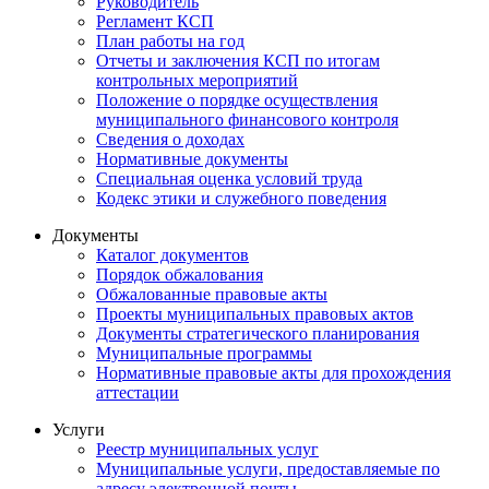
Руководитель
Регламент КСП
План работы на год
Отчеты и заключения КСП по итогам
контрольных мероприятий
Положение о порядке осуществления
муниципального финансового контроля
Сведения о доходах
Нормативные документы
Специальная оценка условий труда
Кодекс этики и служебного поведения
Документы
Каталог документов
Порядок обжалования
Обжалованные правовые акты
Проекты муниципальных правовых актов
Документы стратегического планирования
Муниципальные программы
Нормативные правовые акты для прохождения
аттестации
Услуги
Реестр муниципальных услуг
Муниципальные услуги, предоставляемые по
адресу электронной почты