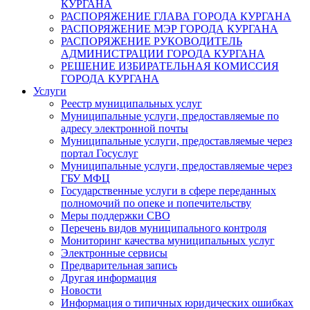
КУРГАНА
РАСПОРЯЖЕНИЕ ГЛАВА ГОРОДА КУРГАНА
РАСПОРЯЖЕНИЕ МЭР ГОРОДА КУРГАНА
РАСПОРЯЖЕНИЕ РУКОВОДИТЕЛЬ
АДМИНИСТРАЦИИ ГОРОДА КУРГАНА
РЕШЕНИЕ ИЗБИРАТЕЛЬНАЯ КОМИССИЯ
ГОРОДА КУРГАНА
Услуги
Реестр муниципальных услуг
Муниципальные услуги, предоставляемые по
адресу электронной почты
Муниципальные услуги, предоставляемые через
портал Госуслуг
Муниципальные услуги, предоставляемые через
ГБУ МФЦ
Государственные услуги в сфере переданных
полномочий по опеке и попечительству
Меры поддержки СВО
Перечень видов муниципального контроля
Мониторинг качества муниципальных услуг
Электронные сервисы
Предварительная запись
Другая информация
Новости
Информация о типичных юридических ошибках