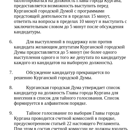
баллотироваться на должность Главы города Кургана,
предоставляется возможность выступить перед
Курганской городской Думой с программами
предстоящей деятельности в пределах 15 минут,
ответить на вопросы в пределах 10 минут и выступить с
заключительным словом до 5 минут после обсуждения
кандидатуры.
Для выступлений в поддержку или против
кандидата желающим депутатам Курганской городской
Думы предоставляется до 5 минут (не более одного
выступления одного и того же депутата по кандидатуре
каждого из кандидатов на выборную должность).
Обсуждение кандидатур прекращается по
решению Курганской городской Думы.
Курганская городская Дума утверждает список
кандидатур на должность Главы города Кургана для
внесения в список для тайного голосования. Список
формируется в алфавитном порядке.
Тайное голосование по выборам Главы города
Кургана проводится счетной комиссией в порядке,
предусмотренном статьей 22 настоящего Регламента.
При этом в состав счетной комиссии не должны входить