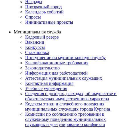
Награды
Прозрачный город
Календарь событий
Опросы
Инициативные проекты
Муниципальная служба
Кадровый резерв
Вакансии
Конкурсы
Стажировка
Поступление на муниципальную службу
Квалификационные требования
Законодательство
Информация для работодателей
Аттестация муниципальных служащих
Контактная информация
Учебные учреждения
Сведения о доходах, расходах, об имуществе и
обязательствах имущественного характера
Кодексы этики и служебного поведения
муниципальных служащих города Кургана
Комиссии по соблюдению требований к
служебному поведению муниципальных
служащих и урегулированию конфликта