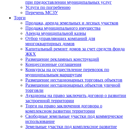
при предоставлении муниципальных услуг
Услуги по погребению
Перечень МСЗУ
Торги
Продажа, аренда земельных и лесных участков
Продажа муниципального имущества
Аренда муниципальной казны
Отбор управляющих компаний для
многоквартирных домов
Капитальный ремонт домов за счет средств фонда
ЖКХ
Размещение рекламных конструкций
Концессионные соглашения
Конкурсы на осуществление перевозок по
муниципальным маршрутам
Размещение нестационарных торговых объектов
Размещение нестационарных объектов уличной
торговли
Аукционы на право заключить договор о развитии
застроенной территории
Торги на право заключения договора о
комплексном развитии территории
Свободные земельные участки под коммерческое
использование
Земельные участки под комплексное развитие