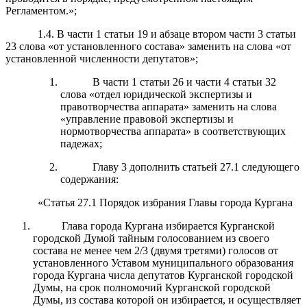
Регламентом.»;
1.4. В части 1 статьи 19 и абзаце втором части 3 статьи
23 слова «от установленного состава» заменить на слова «от
установленной численности депутатов»;
В части 1 статьи 26 и части 4 статьи 32
слова «отдел юридической экспертизы и
правотворчества аппарата» заменить на слова
«управление правовой экспертизы и
нормотворчества аппарата» в соответствующих
падежах;
Главу 3 дополнить статьей 27.1 следующего
содержания:
«Статья 27.1 Порядок избрания Главы города Кургана
Глава города Кургана избирается Курганской
городской Думой тайным голосованием из своего
состава не менее чем 2/3 (двумя третями) голосов от
установленного Уставом муниципального образования
города Кургана числа депутатов Курганской городской
Думы, на срок полномочий Курганской городской
Думы, из состава которой он избирается, и осуществляет