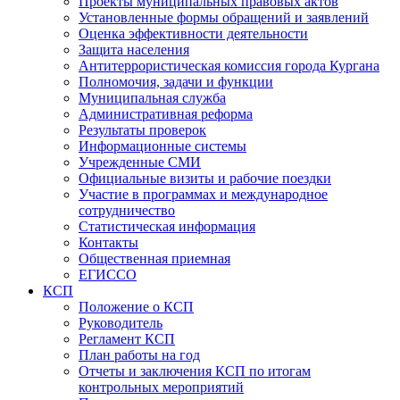
Проекты муниципальных правовых актов
Установленные формы обращений и заявлений
Оценка эффективности деятельности
Защита населения
Антитеррористическая комиссия города Кургана
Полномочия, задачи и функции
Муниципальная служба
Административная реформа
Результаты проверок
Информационные системы
Учрежденные СМИ
Официальные визиты и рабочие поездки
Участие в программах и международное
сотрудничество
Статистическая информация
Контакты
Общественная приемная
ЕГИССО
КСП
Положение о КСП
Руководитель
Регламент КСП
План работы на год
Отчеты и заключения КСП по итогам
контрольных мероприятий