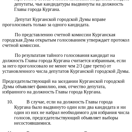
депутаты, чьи кандидатуры выдвинуты на должность
Главы города Кургана.
Депутат Курганской городской Думы вправе
проголосовать только за одного кандидата.
По представлению счетной комиссии Курганская
городская Дума открытым голосованием утверждает протокол
счетной комиссии.
По результатам тайного голосования кандидат на
должность Главы города Кургана считается избранным, если
за него проголосовало не менее чем 2/3 (две трети) от
установленного числа депутатов Курганской городской Думы.
Председательствующий на заседании Курганской городской
Думы объявляет фамилию, имя, отчество депутата,
избранного на должность Главы города Кургана.
В случае, если на должность Главы города
Кургана было выдвинуто один или два кандидата и ни
один из них не набрал необходимого для избрания числа
голосов, председательствующий объявляет выборы
несостоявшимися.