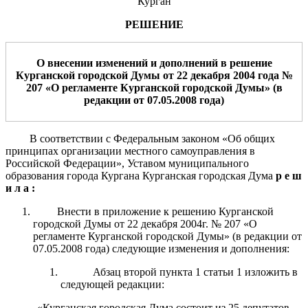
Курган
РЕШЕНИЕ
О внесении изменений и дополнений в решение
Курганской городской Думы от 22 декабря 2004 года №
207 «О регламенте Курганской городской Думы» (в
редакции от 07.05.2008 года)
В соответствии с Федеральным законом «Об общих
принципах организации местного самоуправления в
Российской Федерации», Уставом муниципального
образования города Кургана Курганская городская Дума
р е ш
и л а :
Внести в приложение к решению Курганской
городской Думы от 22 декабря 2004г. № 207 «О
регламенте Курганской городской Думы» (в редакции от
07.05.2008 года) следующие изменения и дополнения:
Абзац второй пункта 1 статьи 1 изложить в
следующей редакции:
«Курганская городская Дума состоит из 25 депутатов.