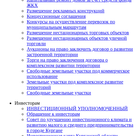
ЖКХ
Размещение рекламных конструкций
Концессионные соглашения
Конкурсы на осуществление перевозок по
муниципальным маршрутам
Размещение нестационарных торговых объектов
Размещение нестационарных объектов уличной
торговли
Аукционы на право заключить договор о развитии
застроенной территории
Торги на право заключения договора о
комплексном развитии территории
Свободные земельные участки под коммерческое
использование
Земельные участки под комплексное развитие
территорий
Свободные земельные участки
Инвесторам
ИНВЕСТИЦИОННЫЙ УПОЛНОМОЧЕННЫЙ
Обращение к инвесторам
Совет по улучшению инвестиционного климата и
развитию малого и среднего предпринимательства
в городе Кургане
Инвестиционная карта Курганской области