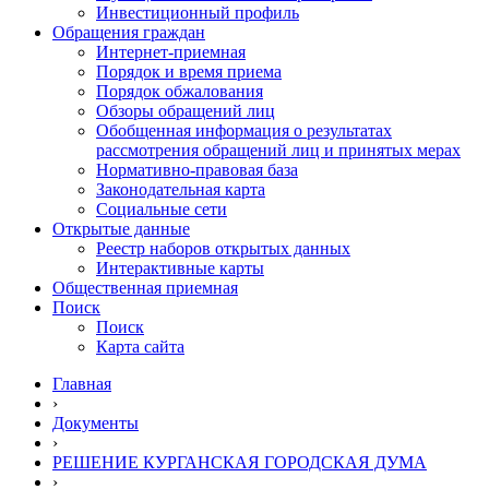
Инвестиционный профиль
Обращения граждан
Интернет-приемная
Порядок и время приема
Порядок обжалования
Обзоры обращений лиц
Обобщенная информация о результатах
рассмотрения обращений лиц и принятых мерах
Нормативно-правовая база
Законодательная карта
Социальные сети
Открытые данные
Реестр наборов открытых данных
Интерактивные карты
Общественная приемная
Поиск
Поиск
Карта сайта
Главная
›
Документы
›
РЕШЕНИЕ КУРГАНСКАЯ ГОРОДСКАЯ ДУМА
›