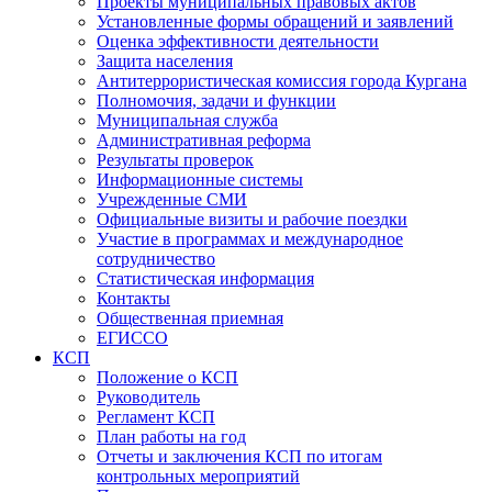
Проекты муниципальных правовых актов
Установленные формы обращений и заявлений
Оценка эффективности деятельности
Защита населения
Антитеррористическая комиссия города Кургана
Полномочия, задачи и функции
Муниципальная служба
Административная реформа
Результаты проверок
Информационные системы
Учрежденные СМИ
Официальные визиты и рабочие поездки
Участие в программах и международное
сотрудничество
Статистическая информация
Контакты
Общественная приемная
ЕГИССО
КСП
Положение о КСП
Руководитель
Регламент КСП
План работы на год
Отчеты и заключения КСП по итогам
контрольных мероприятий