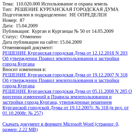
Тема: 110.020.000 Использование и охрана земель
Тип: РЕШЕНИЕ КУРГАНСКАЯ ГОРОДСКАЯ ДУМА
Подготовлен в подразделении: НЕ ОПРЕДЕЛЕН
Номер: 87
Дата: 15.04.2009
Публикация: Курган и Курганцы № 50 от 14.05.2009
Статус: Отменено
Дата публикации на сайте: 15.04.2009
Отменяющий документ:
РЕШЕНИЕ Курганская городская Дума от 12.12.2018 N 203
Об утверждении Правил землепользования и застройки
города Кургана
Вносит изменения в:
РЕШЕНИЕ Курганская городская Дума от 19.12.2007 N 318
Об утверждении Правил землепользования и застройки
города Кургана
РЕШЕНИЕ Курганская городская Дума от 05.11.2008 N 285 О
внесении изменений в Правила землепользования и
застройки города Кургана, утвержденные решением
Курганской городской Думы от 19.12.2007г. № 318 (в ред. от
01.10.2008г. № 257)
Скачать документ в формате Microsoft Word (страниц: 0,
размер: 2.22 MB)