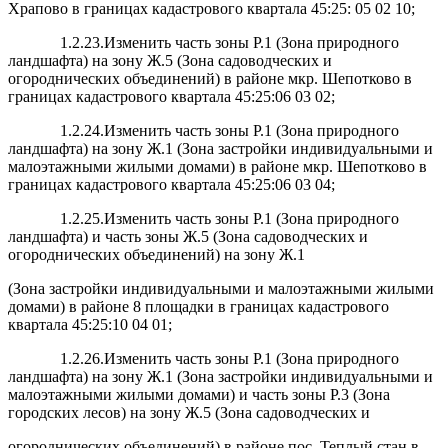
Храпово в границах кадастрового квартала 45:25: 05 02 10;
1.2.23.Изменить часть зоны Р.1 (Зона природного
ландшафта) на зону Ж.5 (Зона садоводческих и
огороднических объединений) в районе мкр. Шепотково в
границах кадастрового квартала 45:25:06 03 02;
1.2.24.Изменить часть зоны Р.1 (Зона природного
ландшафта) на зону Ж.1 (Зона застройки индивидуальными и
малоэтажными жилыми домами) в районе мкр. Шепотково в
границах кадастрового квартала 45:25:06 03 04;
1.2.25.Изменить часть зоны Р.1 (Зона природного
ландшафта) и часть зоны Ж.5 (Зона садоводческих и
огороднических объединений) на зону Ж.1
(Зона застройки индивидуальными и малоэтажными жилыми
домами) в районе 8 площадки в границах кадастрового
квартала 45:25:10 04 01;
1.2.26.Изменить часть зоны Р.1 (Зона природного
ландшафта) на зону Ж.1 (Зона застройки индивидуальными и
малоэтажными жилыми домами) и часть зоны Р.3 (Зона
городских лесов) на зону Ж.5 (Зона садоводческих и
огороднических объединений) в районе пос. Теплый стан в