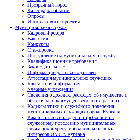
Прозрачный город
Календарь событий
Опросы
Инициативные проекты
Муниципальная служба
Кадровый резерв
Вакансии
Конкурсы
Стажировка
Поступление на муниципальную службу
Квалификационные требования
Законодательство
Информация для работодателей
Аттестация муниципальных служащих
Контактная информация
Учебные учреждения
Сведения о доходах, расходах, об имуществе и
обязательствах имущественного характера
Кодексы этики и служебного поведения
муниципальных служащих города Кургана
Комиссии по соблюдению требований к
служебному поведению муниципальных
служащих и урегулированию конфликта
интересов ОМС г. Кургана
Конфликт интересов на муниципальной службе