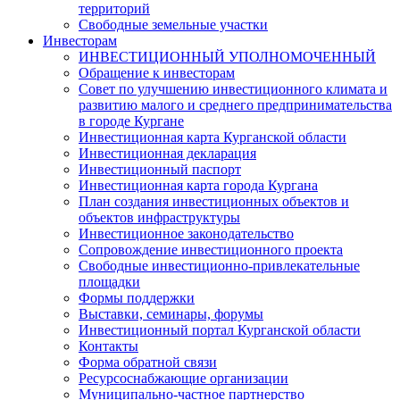
территорий
Свободные земельные участки
Инвесторам
ИНВЕСТИЦИОННЫЙ УПОЛНОМОЧЕННЫЙ
Обращение к инвесторам
Совет по улучшению инвестиционного климата и
развитию малого и среднего предпринимательства
в городе Кургане
Инвестиционная карта Курганской области
Инвестиционная декларация
Инвестиционный паспорт
Инвестиционная карта города Кургана
План создания инвестиционных объектов и
объектов инфраструктуры
Инвестиционное законодательство
Сопровождение инвестиционного проекта
Свободные инвестиционно-привлекательные
площадки
Формы поддержки
Выставки, семинары, форумы
Инвестиционный портал Курганской области
Контакты
Форма обратной связи
Ресурсоснабжающие организации
Муниципально-частное партнерство