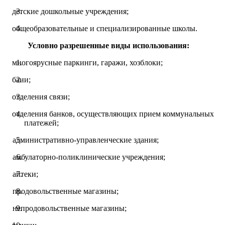
детские дошкольные учреждения;
общеобразовательные и специализированные школы.
Условно разрешенные виды использования:
многоярусные паркинги, гаражи, хозблоки;
бани;
отделения связи;
отделения банков, осуществляющих прием коммунальных
платежей;
административно-управленческие здания;
амбулаторно-поликлинические учреждения;
аптеки;
продовольственные магазины;
непродовольственные магазины;