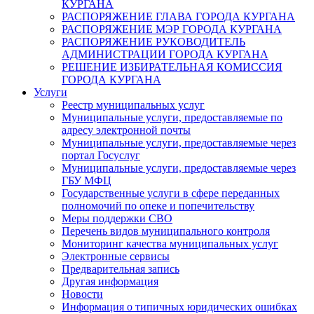
КУРГАНА
РАСПОРЯЖЕНИЕ ГЛАВА ГОРОДА КУРГАНА
РАСПОРЯЖЕНИЕ МЭР ГОРОДА КУРГАНА
РАСПОРЯЖЕНИЕ РУКОВОДИТЕЛЬ
АДМИНИСТРАЦИИ ГОРОДА КУРГАНА
РЕШЕНИЕ ИЗБИРАТЕЛЬНАЯ КОМИССИЯ
ГОРОДА КУРГАНА
Услуги
Реестр муниципальных услуг
Муниципальные услуги, предоставляемые по
адресу электронной почты
Муниципальные услуги, предоставляемые через
портал Госуслуг
Муниципальные услуги, предоставляемые через
ГБУ МФЦ
Государственные услуги в сфере переданных
полномочий по опеке и попечительству
Меры поддержки СВО
Перечень видов муниципального контроля
Мониторинг качества муниципальных услуг
Электронные сервисы
Предварительная запись
Другая информация
Новости
Информация о типичных юридических ошибках