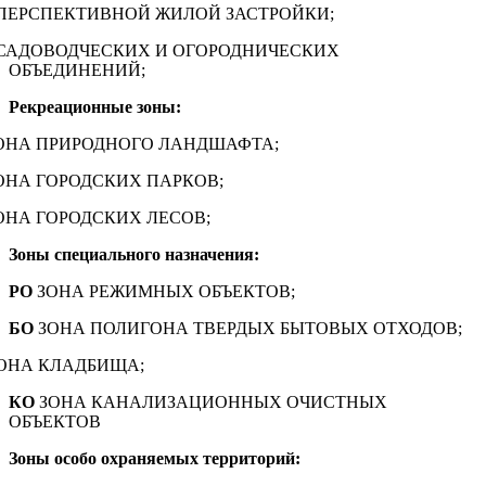
ПЕРСПЕКТИВНОЙ ЖИЛОЙ ЗАСТРОЙКИ;
САДОВОДЧЕСКИХ И ОГОРОДНИЧЕСКИХ
ОБЪЕДИНЕНИЙ;
Рекреационные зоны:
ОНА ПРИРОДНОГО ЛАНДШАФТА;
ОНА ГОРОДСКИХ ПАРКОВ;
ОНА ГОРОДСКИХ ЛЕСОВ;
Зоны специального назначения:
РО
ЗОНА РЕЖИМНЫХ ОБЪЕКТОВ;
БО
ЗОНА ПОЛИГОНА ТВЕРДЫХ БЫТОВЫХ ОТХОДОВ;
ОНА КЛАДБИЩА;
КО
ЗОНА КАНАЛИЗАЦИОННЫХ ОЧИСТНЫХ
ОБЪЕКТОВ
Зоны особо охраняемых территорий: