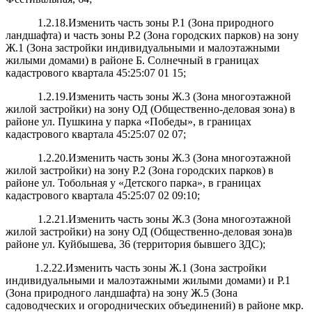
1.2.18.Изменить часть зоны Р.1 (Зона природного
ландшафта) и часть зоны Р.2 (Зона городских парков) на зону
Ж.1 (Зона застройки индивидуальными и малоэтажными
жилыми домами) в районе Б. Солнечный в границах
кадастрового квартала 45:25:07 01 15;
1.2.19.Изменить часть зоны Ж.3 (Зона многоэтажной
жилой застройки) на зону ОД (Общественно-деловая зона) в
районе ул. Пушкина у парка «Победы», в границах
кадастрового квартала 45:25:07 02 07;
1.2.20.Изменить часть зоны Ж.3 (Зона многоэтажной
жилой застройки) на зону Р.2 (Зона городских парков) в
районе ул. Тобольная у «Детского парка», в границах
кадастрового квартала 45:25:07 02 09:10;
1.2.21.Изменить часть зоны Ж.3 (Зона многоэтажной
жилой застройки) на зону ОД (Общественно-деловая зона)в
районе ул. Куйбышева, 36 (территория бывшего ЗДС);
1.2.22.Изменить часть зоны Ж.1 (Зона застройки
индивидуальными и малоэтажными жилыми домами) и Р.1
(Зона природного ландшафта) на зону Ж.5 (Зона
садоводческих и огороднических объединений) в районе мкр.