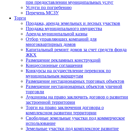
при предоставлении муниципальных услуг
Услуги по погребению
Перечень МСЗУ
Торги
Продажа, аренда земельных и лесных участков
Продажа муниципального имущества
Аренда муниципальной казны
Отбор управляющих компаний для
многоквартирных домов
Капитальный ремонт домов за счет средств фонда
ЖКХ
Размещение рекламных конструкций
Концессионные соглашения
Конкурсы на осуществление перевозок по
муниципальным маршрутам
Размещение нестационарных торговых объектов
Размещение нестационарных объектов уличной
торговли
Аукционы на право заключить договор о развитии
застроенной территории
Торги на право заключения договора о
комплексном развитии территории
Свободные земельные участки под коммерческое
использование
Земельные участки под комплексное развитие