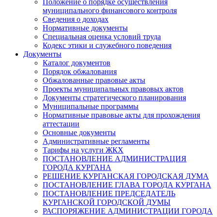
Положение о порядке осуществления
муниципального финансового контроля
Сведения о доходах
Нормативные документы
Специальная оценка условий труда
Кодекс этики и служебного поведения
Документы
Каталог документов
Порядок обжалования
Обжалованные правовые акты
Проекты муниципальных правовых актов
Документы стратегического планирования
Муниципальные программы
Нормативные правовые акты для прохождения
аттестации
Основные документы
Административные регламенты
Тарифы на услуги ЖКХ
ПОСТАНОВЛЕНИЕ АДМИНИСТРАЦИЯ
ГОРОДА КУРГАНА
РЕШЕНИЕ КУРГАНСКАЯ ГОРОДСКАЯ ДУМА
ПОСТАНОВЛЕНИЕ ГЛАВА ГОРОДА КУРГАНА
ПОСТАНОВЛЕНИЕ ПРЕДСЕДАТЕЛЬ
КУРГАНСКОЙ ГОРОДСКОЙ ДУМЫ
РАСПОРЯЖЕНИЕ АДМИНИСТРАЦИИ ГОРОДА