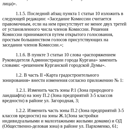
лица)».
1.1.5. Последний абзац пункта 1 статьи 10 изложить в
следующей редакции: «Заседание Комиссии считается
правомочным, если на нем присутствует не менее двух третей
от установленного числа членов Комиссии. Решения
Комиссии принимаются путем открытого голосования,
простым большинством голосов присутствующих на
заседании членов Комиссии.»;
1.1.6. В пункте 3 статьи 10 слова «распоряжением
Руководителя Администрации города Кургана» заменить
словами: «решением Курганской городской Думы».
1.2.
В часть II «Карта градостроительного
зонирования» внести изменения согласно приложению № 1:
1.2.1. Изменить часть зоны Р.1 (Зона природного
ландшафта) на зону П.2 (Зона предприятий 3-5 классов
вредности) в районе ул. Загородная, 3;
1.2.2. Изменить часть зоны П.2 (Зона предприятий 3-5
классов вредности) на зоны Ж.1(Зона застройки
индивидуальными и малоэтажными жилыми домами) и ОД
(Общественно-деловая зона) в районе ул. Пархоменко, 61;