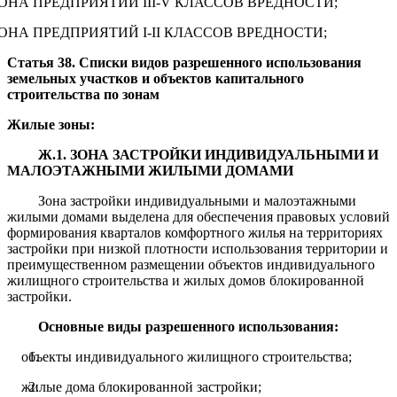
ОНА ПРЕДПРИЯТИЙ III-V КЛАССОВ ВРЕДНОСТИ;
ОНА ПРЕДПРИЯТИЙ I-II КЛАССОВ ВРЕДНОСТИ;
Статья
3
8
. Списки видов разрешенного использования
земельных участков и объектов капитального
строительства по зонам
Жилые зоны:
Ж.1. ЗОНА ЗАСТРОЙКИ ИНДИВИДУАЛЬНЫМИ И
МАЛОЭТАЖНЫМИ ЖИЛЫМИ ДОМАМИ
Зона застройки индивидуальными и малоэтажными
жилыми домами выделена для обеспечения правовых условий
формирования кварталов комфортного жилья на территориях
застройки при низкой плотности использования территории и
преимущественном размещении объектов индивидуального
жилищного строительства и жилых домов блокированной
застройки.
Основные виды разрешенного использования:
объекты индивидуального жилищного строительства;
жилые дома блокированной застройки;