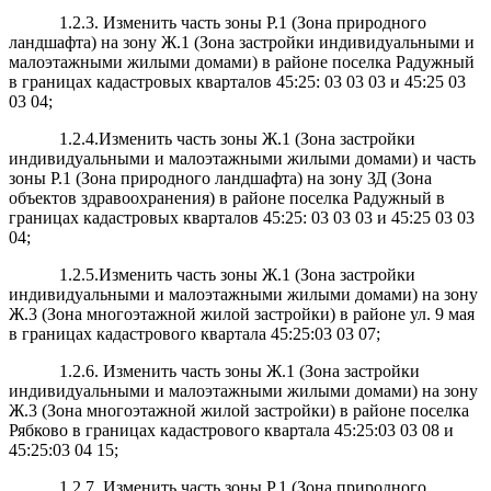
1.2.3. Изменить часть зоны Р.1 (Зона природного
ландшафта) на зону Ж.1 (Зона застройки индивидуальными и
малоэтажными жилыми домами) в районе поселка Радужный
в границах кадастровых кварталов 45:25: 03 03 03 и 45:25 03
03 04;
1.2.4.Изменить часть зоны Ж.1 (Зона застройки
индивидуальными и малоэтажными жилыми домами) и часть
зоны Р.1 (Зона природного ландшафта) на зону ЗД (Зона
объектов здравоохранения) в районе поселка Радужный в
границах кадастровых кварталов 45:25: 03 03 03 и 45:25 03 03
04;
1.2.5.Изменить часть зоны Ж.1 (Зона застройки
индивидуальными и малоэтажными жилыми домами) на зону
Ж.3 (Зона многоэтажной жилой застройки) в районе ул. 9 мая
в границах кадастрового квартала 45:25:03 03 07;
1.2.6. Изменить часть зоны Ж.1 (Зона застройки
индивидуальными и малоэтажными жилыми домами) на зону
Ж.3 (Зона многоэтажной жилой застройки) в районе поселка
Рябково в границах кадастрового квартала 45:25:03 03 08 и
45:25:03 04 15;
1.2.7. Изменить часть зоны Р.1 (Зона природного