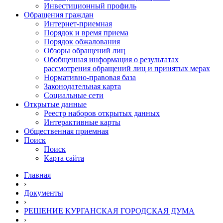
Инвестиционный профиль
Обращения граждан
Интернет-приемная
Порядок и время приема
Порядок обжалования
Обзоры обращений лиц
Обобщенная информация о результатах
рассмотрения обращений лиц и принятых мерах
Нормативно-правовая база
Законодательная карта
Социальные сети
Открытые данные
Реестр наборов открытых данных
Интерактивные карты
Общественная приемная
Поиск
Поиск
Карта сайта
Главная
›
Документы
›
РЕШЕНИЕ КУРГАНСКАЯ ГОРОДСКАЯ ДУМА
›