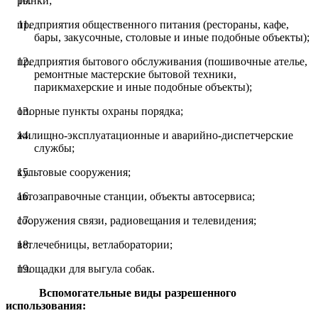
рынки;
предприятия общественного питания (рестораны, кафе,
бары, закусочные, столовые и иные подобные объекты);
предприятия бытового обслуживания (пошивочные ателье,
ремонтные мастерские бытовой техники,
парикмахерские и иные подобные объекты);
опорные пункты охраны порядка;
жилищно-эксплуатационные и аварийно-диспетчерские
службы;
культовые сооружения;
автозаправочные станции, объекты автосервиса;
сооружения связи, радиовещания и телевидения;
ветлечебницы, ветлаборатории;
площадки для выгула собак.
Вспомогательные виды разрешенного
использования: