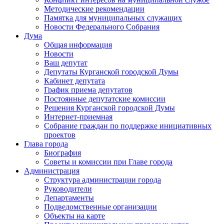
Методические рекомендации
Памятка для муниципальных служащих
Новости Федерального Cобрания
Дума
Общая информация
Новости
Ваш депутат
Депутаты Курганской городской Думы
Кабинет депутата
График приема депутатов
Постоянные депутатские комиссии
Решения Курганской городской Думы
Интернет-приемная
Собрание граждан по поддержке инициативных
проектов
Глава города
Биография
Советы и комиссии при Главе города
Администрация
Структура администрации города
Руководители
Департаменты
Подведомственные организации
Объекты на карте