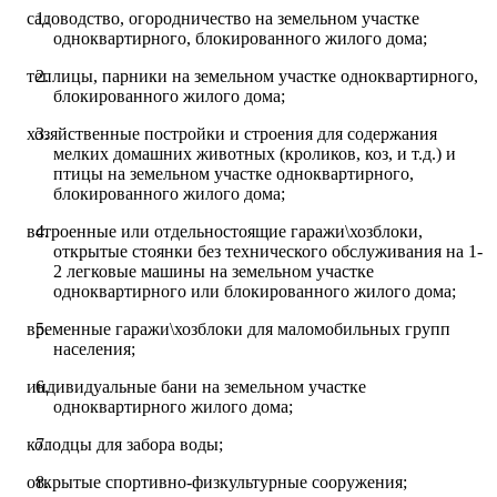
садоводство, огородничество на земельном участке
одноквартирного, блокированного жилого дома;
теплицы, парники на земельном участке одноквартирного,
блокированного жилого дома;
хозяйственные постройки и строения для содержания
мелких домашних животных (кроликов, коз, и т.д.) и
птицы на земельном участке одноквартирного,
блокированного жилого дома;
встроенные или отдельностоящие гаражи\хозблоки,
открытые стоянки без технического обслуживания на 1-
2 легковые машины на земельном участке
одноквартирного или блокированного жилого дома;
временные гаражи\хозблоки для маломобильных групп
населения;
индивидуальные бани на земельном участке
одноквартирного жилого дома;
колодцы для забора воды;
открытые спортивно-физкультурные сооружения;