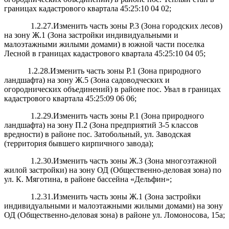
границах кадастрового квартала 45:25:10 04 02;
1.2.27.Изменить часть зоны Р.3 (Зона городских лесов)
на зону Ж.1 (Зона застройки индивидуальными и
малоэтажными жилыми домами) в южной части поселка
Лесной в границах кадастрового квартала 45:25:10 04 05;
1.2.28.Изменить часть зоны Р.1 (Зона природного
ландшафта) на зону Ж.5 (Зона садоводческих и
огороднических объединений) в районе пос. Увал в границах
кадастрового квартала 45:25:09 06 06;
1.2.29.Изменить часть зоны Р.1 (Зона природного
ландшафта) на зону П.2 (Зона предприятий 3-5 классов
вредности) в районе пос. Затобольный, ул. Заводская
(территория бывшего кирпичного завода);
1.2.30.Изменить часть зоны Ж.3 (Зона многоэтажной
жилой застройки) на зону ОД (Общественно-деловая зона) по
ул. К. Мяготина, в районе бассейна «Дельфин»;
1.2.31.Изменить часть зоны Ж.1 (Зона застройки
индивидуальными и малоэтажными жилыми домами) на зону
ОД (Общественно-деловая зона) в районе ул. Ломоносова, 15а;