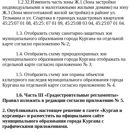
1.2.32.Изменить часть зоны Ж.1 (Зона застройки
индивидуальными и малоэтажными жилыми домами) на зону
Ж.3 (Зона многоэтажной жилой застройки) в районе ул.
Тельмана и ул. Спартака в границах кадастровых кварталов
45:25:07 01 08, 45:25: 07 01 09, 45:25:08 03 04, 45:25:07 01 04.
1.3. Отобразить схему санитарно-защитных зон
муниципального образования города Кургана на отдельной
карте согласно приложению № 2;
1.4. Отобразить схему природоохранных зон
муниципального образования города Кургана отображать на
отдельной карте согласно приложению № 3;
1.5. Отобразить схему зон охраны объектов
культурного наследия муниципального образования города
Кургана на отдельной карте согласно приложению № 4.
1.6
. Часть
III
«Градостроительные регламенты»
Правил
изложить в редакции
согласно
п
риложению № 5.
2. Опубликовать настоящее решение в газете «Курган и
курганцы» и разместить на официальном сайте
муниципального образования города Кургана с
графическими приложениями.