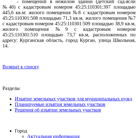
- помещений в нежилом здании (детский сад-ясли
№40) с кадастровым номером 45:25:110301:397 площадью
445,6 кв.м: жилого помещения №8 с кадастровым номером
45:25:110301:508 площадью 71,3 кв.м, жилого помещения №7
с кадастровым номером 45:25:110301:509 площадью 38,9 кв.м,
жилого помещения №9 с кадастровым номером
45:25:110301:510 площадью 73,7 кв.м, расположенных по
адресу: Курганская область, город Курган, улица Школьная,
14.
Возврат к списку
Разделы
Изъятие земельных участков для муниципальных нужд
Планируемые изъятия земельных участков
Решения об изъятии земельных участков
Город
Актуальная информация