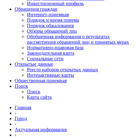
Инвестиционный профиль
Обращения граждан
Интернет-приемная
Порядок и время приема
Порядок обжалования
Обзоры обращений лиц
Обобщенная информация о результатах
рассмотрения обращений лиц и принятых мерах
Нормативно-правовая база
Законодательная карта
Социальные сети
Открытые данные
Реестр наборов открытых данных
Интерактивные карты
Общественная приемная
Поиск
Поиск
Карта сайта
Главная
›
Город
›
Актуальная информация
›