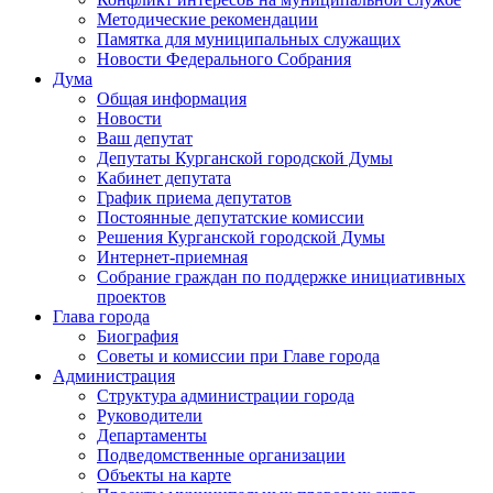
Методические рекомендации
Памятка для муниципальных служащих
Новости Федерального Cобрания
Дума
Общая информация
Новости
Ваш депутат
Депутаты Курганской городской Думы
Кабинет депутата
График приема депутатов
Постоянные депутатские комиссии
Решения Курганской городской Думы
Интернет-приемная
Собрание граждан по поддержке инициативных
проектов
Глава города
Биография
Советы и комиссии при Главе города
Администрация
Структура администрации города
Руководители
Департаменты
Подведомственные организации
Объекты на карте