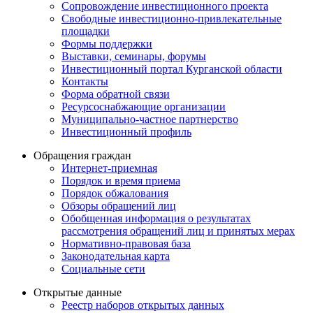
Сопровождение инвестиционного проекта
Свободные инвестиционно-привлекательные
площадки
Формы поддержки
Выставки, семинары, форумы
Инвестиционный портал Курганской области
Контакты
Форма обратной связи
Ресурсоснабжающие организации
Муниципально-частное партнерство
Инвестиционный профиль
Обращения граждан
Интернет-приемная
Порядок и время приема
Порядок обжалования
Обзоры обращений лиц
Обобщенная информация о результатах
рассмотрения обращений лиц и принятых мерах
Нормативно-правовая база
Законодательная карта
Социальные сети
Открытые данные
Реестр наборов открытых данных