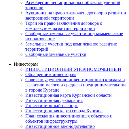
Размещение нестационарных объектов уличной
торговли
Аукционы на право заключить договор о развитии
застроенной территории
Торги на право заключения договора о
комплексном развитии территории
Свободные земельные участки под коммерческое
использование
Земельные участки под комплексное развитие
территорий
Свободные земельные участки
Инвесторам
ИНВЕСТИЦИОННЫЙ УПОЛНОМОЧЕННЫЙ
Обращение к инвесторам
Совет по улучшению инвестиционного климата и
развитию малого и среднего предпринимательства
в городе Кургане
Инвестиционная карта Курганской области
Инвестиционная декларация
Инвестиционный паспорт
Инвестиционная карта города Кургана
План создания инвестиционных объектов и
объектов инфраструктуры
Инвестиционное законодательство