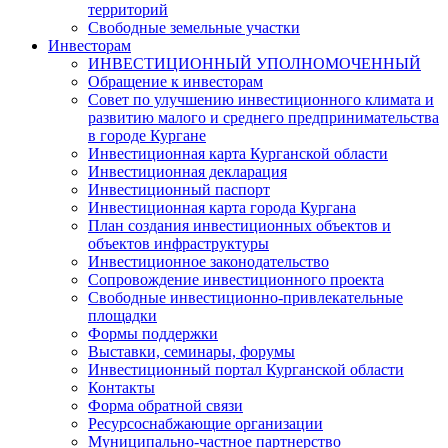
территорий
Свободные земельные участки
Инвесторам
ИНВЕСТИЦИОННЫЙ УПОЛНОМОЧЕННЫЙ
Обращение к инвесторам
Совет по улучшению инвестиционного климата и
развитию малого и среднего предпринимательства
в городе Кургане
Инвестиционная карта Курганской области
Инвестиционная декларация
Инвестиционный паспорт
Инвестиционная карта города Кургана
План создания инвестиционных объектов и
объектов инфраструктуры
Инвестиционное законодательство
Сопровождение инвестиционного проекта
Свободные инвестиционно-привлекательные
площадки
Формы поддержки
Выставки, семинары, форумы
Инвестиционный портал Курганской области
Контакты
Форма обратной связи
Ресурсоснабжающие организации
Муниципально-частное партнерство