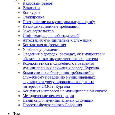
Кадровый резерв
Вакансии
Конкурсы
Стажировка
Поступление на муниципальную службу
Квалификационные требования
Законодательство
Информация для работодателей
Аттестация муниципальных служащих
Контактная информация
Учебные учреждения
Сведения о доходах, расходах, об имуществе и
обязательствах имущественного характера
Кодексы этики и служебного поведения
муниципальных служащих города Кургана
Комиссии по соблюдению требований к
служебному поведению муниципальных
служащих и урегулированию конфликта
интересов ОМС г. Кургана
Конфликт интересов на муниципальной службе
Методические рекомендации
Памятка для муниципальных служащих
Новости Федерального Cобрания
Дума