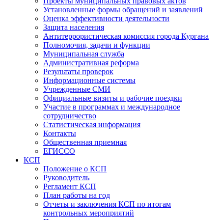
Проекты муниципальных правовых актов
Установленные формы обращений и заявлений
Оценка эффективности деятельности
Защита населения
Антитеррористическая комиссия города Кургана
Полномочия, задачи и функции
Муниципальная служба
Административная реформа
Результаты проверок
Информационные системы
Учрежденные СМИ
Официальные визиты и рабочие поездки
Участие в программах и международное
сотрудничество
Статистическая информация
Контакты
Общественная приемная
ЕГИССО
КСП
Положение о КСП
Руководитель
Регламент КСП
План работы на год
Отчеты и заключения КСП по итогам
контрольных мероприятий