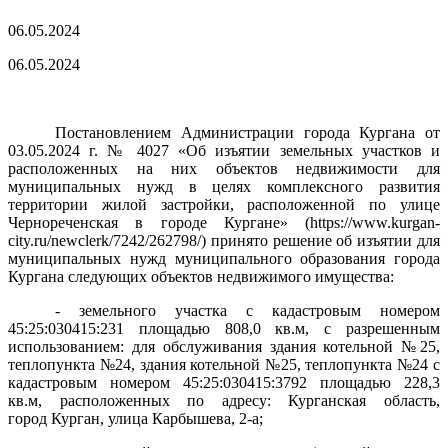
06.05.2024
06.05.2024
Постановлением Администрации города Кургана от
03.05.2024 г. № 4027 «Об изъятии земельных участков и
расположенных на них объектов недвижимости для
муниципальных нужд в целях комплексного развития
территории жилой застройки, расположенной по улице
Чернореченская в городе Кургане» (https://www.kurgan-
city.ru/newclerk/7242/262798/) принято
решение об изъятии для
муниципальных нужд муниципального образования города
Кургана следующих объектов недвижимого имущества:
- земельного участка с кадастровым номером
45:25:030415:231 площадью 808,0 кв.м, с разрешенным
использованием: для обслуживания здания котельной №25,
теплопункта №24, здания котельной №25, теплопункта №24 с
кадастровым номером 45:25:030415:3792
площадью 228,3
кв.м, расположенных по адресу: Курганская область,
город Курган, улица Карбышева, 2-а;