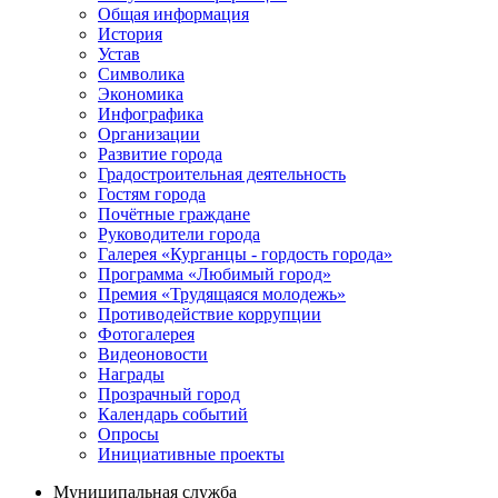
Общая информация
История
Устав
Символика
Экономика
Инфографика
Организации
Развитие города
Градостроительная деятельность
Гостям города
Почётные граждане
Руководители города
Галерея «Курганцы - гордость города»
Программа «Любимый город»
Премия «Трудящаяся молодежь»
Противодействие коррупции
Фотогалерея
Видеоновости
Награды
Прозрачный город
Календарь событий
Опросы
Инициативные проекты
Муниципальная служба