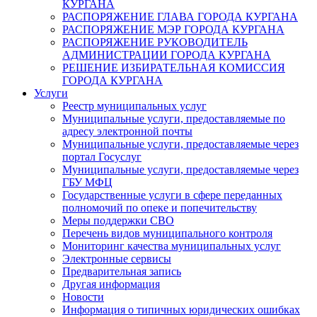
КУРГАНА
РАСПОРЯЖЕНИЕ ГЛАВА ГОРОДА КУРГАНА
РАСПОРЯЖЕНИЕ МЭР ГОРОДА КУРГАНА
РАСПОРЯЖЕНИЕ РУКОВОДИТЕЛЬ
АДМИНИСТРАЦИИ ГОРОДА КУРГАНА
РЕШЕНИЕ ИЗБИРАТЕЛЬНАЯ КОМИССИЯ
ГОРОДА КУРГАНА
Услуги
Реестр муниципальных услуг
Муниципальные услуги, предоставляемые по
адресу электронной почты
Муниципальные услуги, предоставляемые через
портал Госуслуг
Муниципальные услуги, предоставляемые через
ГБУ МФЦ
Государственные услуги в сфере переданных
полномочий по опеке и попечительству
Меры поддержки СВО
Перечень видов муниципального контроля
Мониторинг качества муниципальных услуг
Электронные сервисы
Предварительная запись
Другая информация
Новости
Информация о типичных юридических ошибках