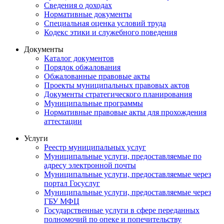
Сведения о доходах
Нормативные документы
Специальная оценка условий труда
Кодекс этики и служебного поведения
Документы
Каталог документов
Порядок обжалования
Обжалованные правовые акты
Проекты муниципальных правовых актов
Документы стратегического планирования
Муниципальные программы
Нормативные правовые акты для прохождения
аттестации
Услуги
Реестр муниципальных услуг
Муниципальные услуги, предоставляемые по
адресу электронной почты
Муниципальные услуги, предоставляемые через
портал Госуслуг
Муниципальные услуги, предоставляемые через
ГБУ МФЦ
Государственные услуги в сфере переданных
полномочий по опеке и попечительству