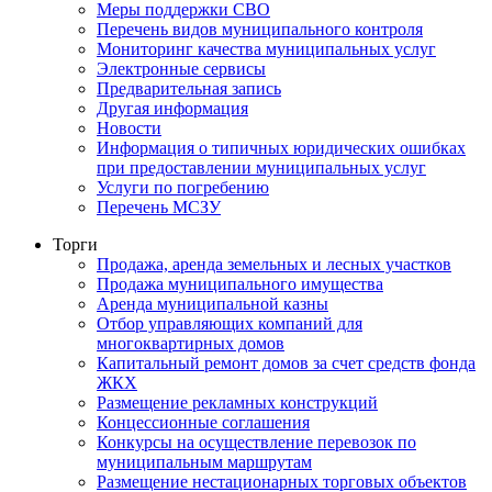
Меры поддержки СВО
Перечень видов муниципального контроля
Мониторинг качества муниципальных услуг
Электронные сервисы
Предварительная запись
Другая информация
Новости
Информация о типичных юридических ошибках
при предоставлении муниципальных услуг
Услуги по погребению
Перечень МСЗУ
Торги
Продажа, аренда земельных и лесных участков
Продажа муниципального имущества
Аренда муниципальной казны
Отбор управляющих компаний для
многоквартирных домов
Капитальный ремонт домов за счет средств фонда
ЖКХ
Размещение рекламных конструкций
Концессионные соглашения
Конкурсы на осуществление перевозок по
муниципальным маршрутам
Размещение нестационарных торговых объектов