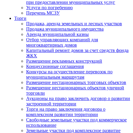
при предоставлении муниципальных услуг
Услуги по погребению
Перечень МСЗУ
Торги
Продажа, аренда земельных и лесных участков
Продажа муниципального имущества
Аренда муниципальной казны
Отбор управляющих компаний для
многоквартирных домов
Капитальный ремонт домов за счет средств фонда
ЖКХ
Размещение рекламных конструкций
Концессионные соглашения
Конкурсы на осуществление перевозок по
муниципальным маршрутам
Размещение нестационарных торговых объектов
Размещение нестационарных объектов уличной
торговли
Аукционы на право заключить договор о развитии
застроенной территории
Торги на право заключения договора о
комплексном развитии территории
Свободные земельные участки под коммерческое
использование
Земельные участки под комплексное развитие