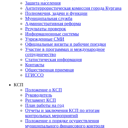
Защита населения
Антитеррористическая комиссия города Кургана
Полномочия, задачи и функции
Муниципальная служба
Административная реформа
Результаты проверок
Информационные системы
Учрежденные СМИ
Официальные визиты и рабочие поездки
Участие в программах и международное
сотрудничество
Статистическая информация
Контакты
Общественная приемная
ЕГИССО
КСП
Положение о КСП
Руководитель
Регламент КСП
План работы на год
Отчеты и заключения КСП по итогам
контрольных мероприятий
Положение о порядке осуществления
муниципального финансового контроля