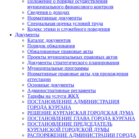
Положение о порядке осуществления
муниципального финансового контроля
Сведения о доходах
Нормативные документы
Специальная оценка условий труда
Кодекс этики и служебного поведения
Документы
Каталог документов
Порядок обжалования
Обжалованные правовые акты
Проекты муниципальных правовых актов
Документы стратегического планирования
Муниципальные программы
Нормативные правовые акты для прохождения
аттестации
Основные документы
Административные регламенты
Тарифы на услуги ЖКХ
ПОСТАНОВЛЕНИЕ АДМИНИСТРАЦИЯ
ГОРОДА КУРГАНА
РЕШЕНИЕ КУРГАНСКАЯ ГОРОДСКАЯ ДУМА
ПОСТАНОВЛЕНИЕ ГЛАВА ГОРОДА КУРГАНА
ПОСТАНОВЛЕНИЕ ПРЕДСЕДАТЕЛЬ
КУРГАНСКОЙ ГОРОДСКОЙ ДУМЫ
РАСПОРЯЖЕНИЕ АДМИНИСТРАЦИИ ГОРОДА