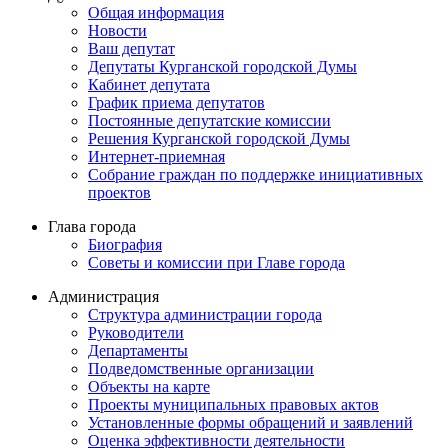
Общая информация
Новости
Ваш депутат
Депутаты Курганской городской Думы
Кабинет депутата
График приема депутатов
Постоянные депутатские комиссии
Решения Курганской городской Думы
Интернет-приемная
Собрание граждан по поддержке инициативных
проектов
Глава города
Биография
Советы и комиссии при Главе города
Администрация
Структура администрации города
Руководители
Департаменты
Подведомственные организации
Объекты на карте
Проекты муниципальных правовых актов
Установленные формы обращений и заявлений
Оценка эффективности деятельности