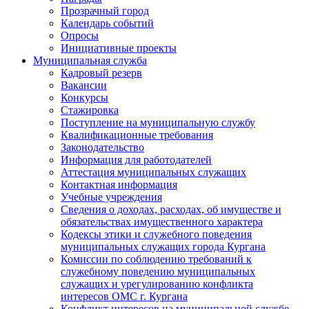
Прозрачный город
Календарь событий
Опросы
Инициативные проекты
Муниципальная служба
Кадровый резерв
Вакансии
Конкурсы
Стажировка
Поступление на муниципальную службу
Квалификационные требования
Законодательство
Информация для работодателей
Аттестация муниципальных служащих
Контактная информация
Учебные учреждения
Сведения о доходах, расходах, об имуществе и
обязательствах имущественного характера
Кодексы этики и служебного поведения
муниципальных служащих города Кургана
Комиссии по соблюдению требований к
служебному поведению муниципальных
служащих и урегулированию конфликта
интересов ОМС г. Кургана
Конфликт интересов на муниципальной службе