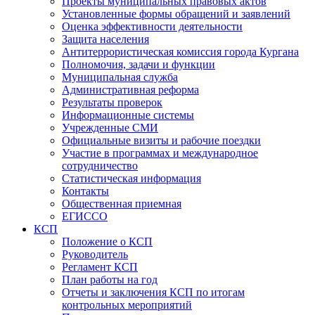
Проекты муниципальных правовых актов
Установленные формы обращений и заявлений
Оценка эффективности деятельности
Защита населения
Антитеррористическая комиссия города Кургана
Полномочия, задачи и функции
Муниципальная служба
Административная реформа
Результаты проверок
Информационные системы
Учрежденные СМИ
Официальные визиты и рабочие поездки
Участие в программах и международное
сотрудничество
Статистическая информация
Контакты
Общественная приемная
ЕГИССО
КСП
Положение о КСП
Руководитель
Регламент КСП
План работы на год
Отчеты и заключения КСП по итогам
контрольных мероприятий