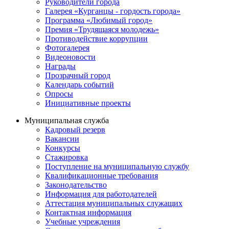
Руководители города
Галерея «Курганцы - гордость города»
Программа «Любимый город»
Премия «Трудящаяся молодежь»
Противодействие коррупции
Фотогалерея
Видеоновости
Награды
Прозрачный город
Календарь событий
Опросы
Инициативные проекты
Муниципальная служба
Кадровый резерв
Вакансии
Конкурсы
Стажировка
Поступление на муниципальную службу
Квалификационные требования
Законодательство
Информация для работодателей
Аттестация муниципальных служащих
Контактная информация
Учебные учреждения