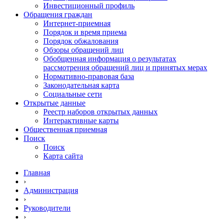
Инвестиционный профиль
Обращения граждан
Интернет-приемная
Порядок и время приема
Порядок обжалования
Обзоры обращений лиц
Обобщенная информация о результатах
рассмотрения обращений лиц и принятых мерах
Нормативно-правовая база
Законодательная карта
Социальные сети
Открытые данные
Реестр наборов открытых данных
Интерактивные карты
Общественная приемная
Поиск
Поиск
Карта сайта
Главная
›
Администрация
›
Руководители
›