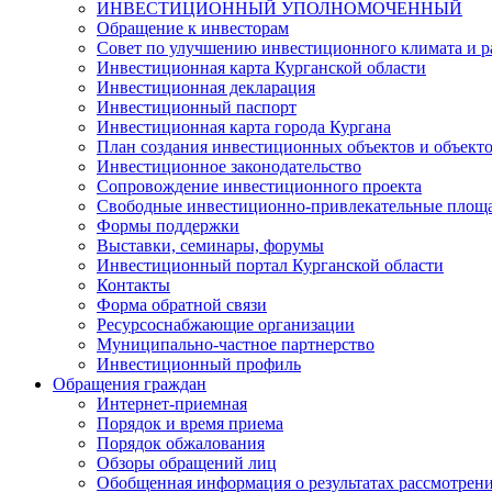
ИНВЕСТИЦИОННЫЙ УПОЛНОМОЧЕННЫЙ
Обращение к инвесторам
Совет по улучшению инвестиционного климата и ра
Инвестиционная карта Курганской области
Инвестиционная декларация
Инвестиционный паспорт
Инвестиционная карта города Кургана
План создания инвестиционных объектов и объект
Инвестиционное законодательство
Сопровождение инвестиционного проекта
Свободные инвестиционно-привлекательные площ
Формы поддержки
Выставки, семинары, форумы
Инвестиционный портал Курганской области
Контакты
Форма обратной связи
Ресурсоснабжающие организации
Муниципально-частное партнерство
Инвестиционный профиль
Обращения граждан
Интернет-приемная
Порядок и время приема
Порядок обжалования
Обзоры обращений лиц
Обобщенная информация о результатах рассмотрен