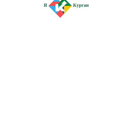
Я
Курган