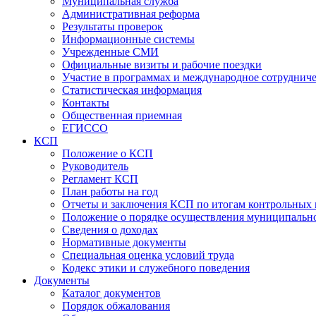
Муниципальная служба
Административная реформа
Результаты проверок
Информационные системы
Учрежденные СМИ
Официальные визиты и рабочие поездки
Участие в программах и международное сотруднич
Статистическая информация
Контакты
Общественная приемная
ЕГИССО
КСП
Положение о КСП
Руководитель
Регламент КСП
План работы на год
Отчеты и заключения КСП по итогам контрольных
Положение о порядке осуществления муниципально
Сведения о доходах
Нормативные документы
Специальная оценка условий труда
Кодекс этики и служебного поведения
Документы
Каталог документов
Порядок обжалования