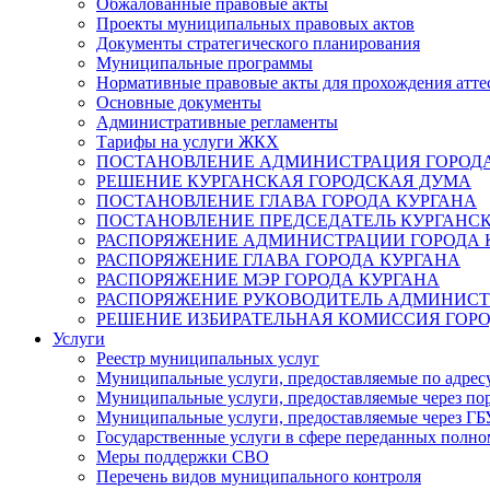
Обжалованные правовые акты
Проекты муниципальных правовых актов
Документы стратегического планирования
Муниципальные программы
Нормативные правовые акты для прохождения атте
Основные документы
Административные регламенты
Тарифы на услуги ЖКХ
ПОСТАНОВЛЕНИЕ АДМИНИСТРАЦИЯ ГОРОДА
РЕШЕНИЕ КУРГАНСКАЯ ГОРОДСКАЯ ДУМА
ПОСТАНОВЛЕНИЕ ГЛАВА ГОРОДА КУРГАНА
ПОСТАНОВЛЕНИЕ ПРЕДСЕДАТЕЛЬ КУРГАНС
РАСПОРЯЖЕНИЕ АДМИНИСТРАЦИИ ГОРОДА 
РАСПОРЯЖЕНИЕ ГЛАВА ГОРОДА КУРГАНА
РАСПОРЯЖЕНИЕ МЭР ГОРОДА КУРГАНА
РАСПОРЯЖЕНИЕ РУКОВОДИТЕЛЬ АДМИНИСТ
РЕШЕНИЕ ИЗБИРАТЕЛЬНАЯ КОМИССИЯ ГОРО
Услуги
Реестр муниципальных услуг
Муниципальные услуги, предоставляемые по адрес
Муниципальные услуги, предоставляемые через пор
Муниципальные услуги, предоставляемые через 
Государственные услуги в сфере переданных полно
Меры поддержки СВО
Перечень видов муниципального контроля