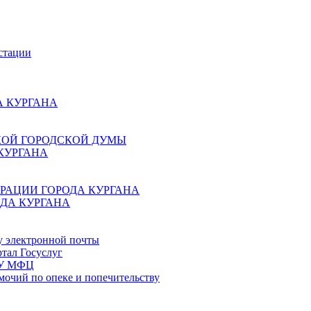
стации
 КУРГАНА
КОЙ ГОРОДСКОЙ ДУМЫ
КУРГАНА
РАЦИИ ГОРОДА КУРГАНА
ДА КУРГАНА
у электронной почты
тал Госуслуг
ГБУ МФЦ
мочий по опеке и попечительству