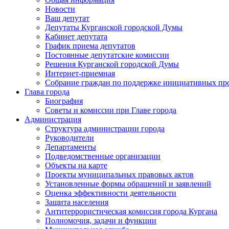
Новости
Ваш депутат
Депутаты Курганской городской Думы
Кабинет депутата
График приема депутатов
Постоянные депутатские комиссии
Решения Курганской городской Думы
Интернет-приемная
Собрание граждан по поддержке инициативных пр
Глава города
Биография
Советы и комиссии при Главе города
Администрация
Структура администрации города
Руководители
Департаменты
Подведомственные организации
Объекты на карте
Проекты муниципальных правовых актов
Установленные формы обращений и заявлений
Оценка эффективности деятельности
Защита населения
Антитеррористическая комиссия города Кургана
Полномочия, задачи и функции