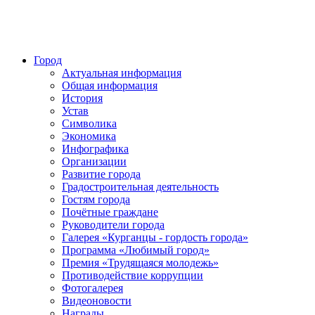
Город
Актуальная информация
Общая информация
История
Устав
Символика
Экономика
Инфографика
Организации
Развитие города
Градостроительная деятельность
Гостям города
Почётные граждане
Руководители города
Галерея «Курганцы - гордость города»
Программа «Любимый город»
Премия «Трудящаяся молодежь»
Противодействие коррупции
Фотогалерея
Видеоновости
Награды