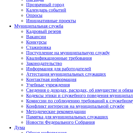
Прозрачный город
Календарь событий
Опросы
Инициативные проекты
Муниципальная служба
Кадровый резерв
Вакансии
Конкурсы
Стажировка
Поступление на муниципальную службу
Квалификационные требования
Законодательство
Информация для работодателей
Аттестация муниципальных служащих
Контактная информация
Учебные учреждения
Сведения о доходах, расходах, об имуществе и обяз
Кодексы этики и служебного поведения муниципал
Комиссии по соблюдению требований к служебном
Конфликт интересов на муниципальной службе
Методические рекомендации
Памятка для муниципальных служащих
Новости Федерального Cобрания
Дума
Общая информация