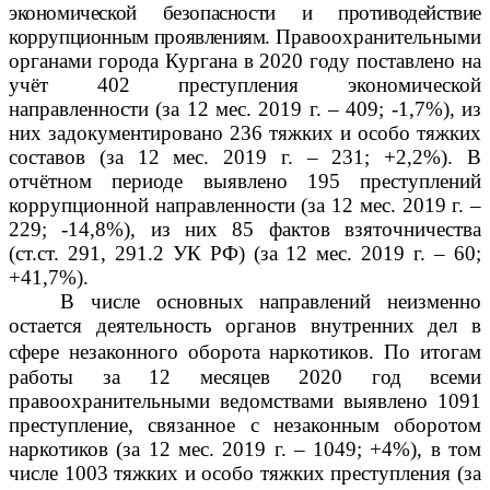
экономической безопасности и противодействие
коррупционным проявлениям.
Правоохранительными
органами города Кургана в 2020 году поставлено на
учёт 402 преступления экономической
направленности
(за 12 мес. 2019 г. – 409;
-1,7%), из
них задокументировано 236 тяжких и особо тяжких
составов (за 12 мес. 2019 г. – 231; +2,2%). В
отчётном периоде выявлено 195 преступлений
коррупционной направленности (за 12 мес. 2019 г. –
229; -14,8%), из них 85 фактов взяточничества
(ст.ст. 291, 291.2 УК РФ) (за 12 мес. 2019 г. – 60;
+41,7%).
В числе основных направлений неизменно
остается деятельность органов внутренних дел в
сфере незаконного оборота наркотиков.
По итогам
работы за 12 месяцев 2020 год всеми
правоохранительными ведомствами выявлено 1091
преступление, связанное с незаконным оборотом
наркотиков
(за 12 мес. 2019 г. – 1049; +4%), в том
числе 1003 тяжких и особо тяжких преступления (за