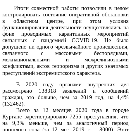
Итоги совместной работы позволили в целом
контролировать состояние оперативной обстановки
в областном центре, при этом
условия
функционирования деятельности осуществлялись на
фоне проводимых карантинных мероприятий
связанных с
пандемией
COVID
-19
. Не было
допущено ни одного чрезвычайного происшествия,
связанного с массовыми беспорядками,
межнациональными и межрелигиозными
конфликтами, актов терроризма и других значимых
преступлений
экстремистского характера
.
В 2020 году органами внутренних дел
рассмотрено 138318 заявлений и сообщений
граждан, это больше, чем за 2019 год, на 4,4%
(132462).
Всего за 12 месяцев 2020 года в городе
Кургане зарегистрировано 7255 преступления, что
на 9,3% меньше, чем за аналогичный период
прошлого года (за 12 мес. 2019 г. – 8000). Этот