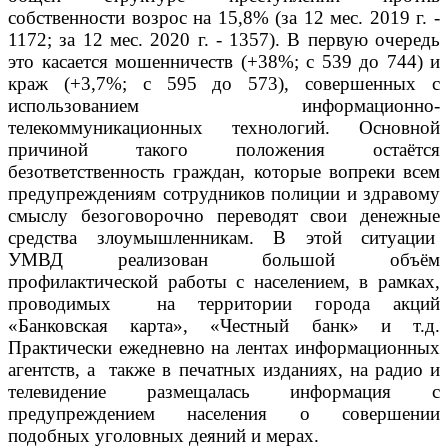
собственности возрос на 15,8% (за 12 мес. 2019 г. -
1172; за 12 мес. 2020 г. - 1357). В первую очередь
это касается мошенничеств (+38%; с 539 до 744) и
краж (+3,7%; с 595 до 573), совершенных с
использованием информационно-
телекоммуникационных технологий. Основной
причиной такого положения остаётся
безответственность граждан, которые вопреки всем
предупреждениям сотрудников полиции и здравому
смыслу безоговорочно переводят свои денежные
средства злоумышленникам. В этой ситуации
УМВД реализован большой объём
профилактической работы с населением, в рамках,
проводимых
на территории города акций
«Банковская карта», «Честный банк» и т.д.
Практически ежедневно на лентах информационных
агентств, а
также в печатных изданиях, на радио и
телевидение размещалась информация с
предупреждением населения о совершении
подобных уголовных деяний и мерах.