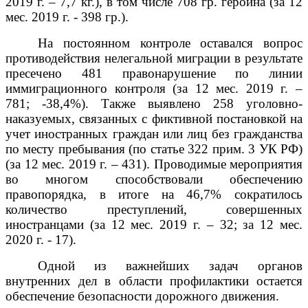
2019 г. – 7,7 кг.), в том числе 708 гр. героина (за 12
мес. 2019 г. - 398 гр.).
На постоянном контроле оставался вопрос
противодействия нелегальной миграции в результате
пресечено 481 правонарушение по линии
иммиграционного контроля (за 12 мес. 2019 г. –
781; -38,4%). Также выявлено 258 уголовно-
наказуемых, связанных с фиктивной постановкой на
учет иностранных граждан или лиц без гражданства
по месту пребывания (по статье 322 прим. 3 УК РФ)
(за 12 мес. 2019 г. – 431). Проводимые мероприятия
во многом способствовали обеспечению
правопорядка, в итоге на 46,7% сократилось
количество преступлений, совершенных
иностранцами (за 12 мес. 2019 г. – 32; за 12 мес.
2020 г. - 17).
Одной из важнейших задач органов
внутренних дел в области профилактики остается
обеспечение безопасности дорожного движения.