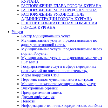
КУРГАНА
РАСПОРЯЖЕНИЕ ГЛАВА ГОРОДА КУРГАНА
РАСПОРЯЖЕНИЕ МЭР ГОРОДА КУРГАНА
РАСПОРЯЖЕНИЕ РУКОВОДИТЕЛЬ
АДМИНИСТРАЦИИ ГОРОДА КУРГАНА
РЕШЕНИЕ ИЗБИРАТЕЛЬНАЯ КОМИССИЯ
ГОРОДА КУРГАНА
Услуги
Реестр муниципальных услуг
Муниципальные услуги, предоставляемые по
адресу электронной почты
Муниципальные услуги, предоставляемые через
портал Госуслуг
Муниципальные услуги, предоставляемые через
ГБУ МФЦ
Государственные услуги в сфере переданных
полномочий по опеке и попечительству
Меры поддержки СВО
Перечень видов муниципального контроля
Мониторинг качества муниципальных услуг
Электронные сервисы
Предварительная запись
Другая информация
Новости
Информация о типичных юридических ошибках