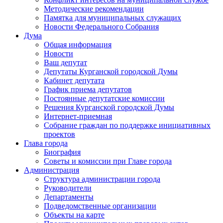
Методические рекомендации
Памятка для муниципальных служащих
Новости Федерального Cобрания
Дума
Общая информация
Новости
Ваш депутат
Депутаты Курганской городской Думы
Кабинет депутата
График приема депутатов
Постоянные депутатские комиссии
Решения Курганской городской Думы
Интернет-приемная
Собрание граждан по поддержке инициативных
проектов
Глава города
Биография
Советы и комиссии при Главе города
Администрация
Структура администрации города
Руководители
Департаменты
Подведомственные организации
Объекты на карте