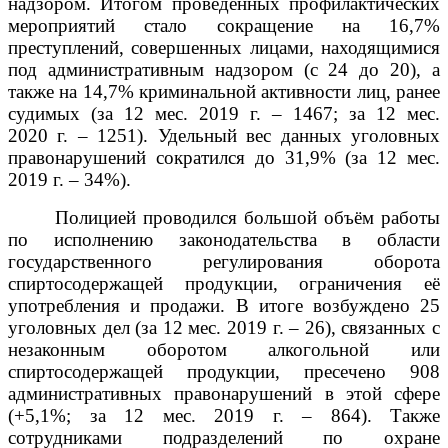
надзором. Итогом проведенных профилактических
мероприятий стало сокращение на 16,7%
преступлений, совершенных лицами, находящимися
под административным надзором (с 24 до 20), а
также на 14,7% криминальной активности лиц, ранее
судимых (за 12 мес. 2019 г. – 1467; за 12 мес.
2020 г. – 1251). Удельный вес данных уголовных
правонарушений сократился до 31,9% (за 12 мес.
2019 г. – 34%).
Полицией проводился большой объём работы
по исполнению законодательства в области
государственного регулирования оборота
спиртосодержащей продукции, ограничения её
употребления
и продажи. В итоге
возбуждено 25
уголовных дел (за 12 мес. 2019 г. – 26), связанных с
незаконным оборотом алкогольной или
спиртосодержащей продукции, пресечено 908
административных правонарушений в этой сфере
(+5,1%; за 12 мес. 2019 г. – 864)
.
Также
сотрудниками подразделений по охране