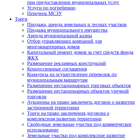
при предоставлении муниципальных услуг
Услуги по погребению
Перечень МСЗУ
Торги
Продажа, аренда земельных и лесных участков
Продажа муниципального имущества
Аренда муниципальной казны
Отбор управляющих компаний для
многоквартирных домов
Капитальный ремонт домов за счет средств фонда
ЖКХ
Размещение рекламных конструкций
Концессионные соглашения
Конкурсы на осуществление перевозок по
муниципальным маршрутам
Размещение нестационарных торговых объектов
Размещение нестационарных объектов уличной
торговли
Аукционы на право заключить договор о развитии
застроенной территории
Торги на право заключения договора о
комплексном развитии территории
Свободные земельные участки под коммерческое
использование
Земельные участки под комплексное развитие