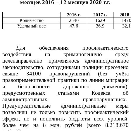
месяцев 2016 – 12 месяцев 2020 г.г.
2016 г.
2017 г.
2018 
Количество
2540
1629
147
Удельный вес
47,6
36,9
32,1
Для обеспечения профилактического
воздействия на криминогенную среду
целенаправленно применялось административное
законодательство, сотрудниками полиции пресечено
свыше 34100 правонарушений (без учёта
правоприменительной практики по линии миграции
и безопасности дорожного движения),
предусмотренных статьями Кодекса об
административных правонарушениях.
Предупредительные административные меры
позволили не только повысить профилактический
эффект, но и пополнить бюджеты всех уровней
более чем на 8 млн. рублей (всего 8.218.670