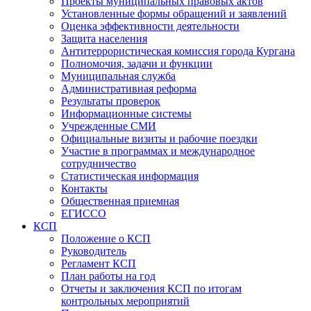
Проекты муниципальных правовых актов
Установленные формы обращений и заявлений
Оценка эффективности деятельности
Защита населения
Антитеррористическая комиссия города Кургана
Полномочия, задачи и функции
Муниципальная служба
Административная реформа
Результаты проверок
Информационные системы
Учрежденные СМИ
Официальные визиты и рабочие поездки
Участие в программах и международное
сотрудничество
Статистическая информация
Контакты
Общественная приемная
ЕГИССО
КСП
Положение о КСП
Руководитель
Регламент КСП
План работы на год
Отчеты и заключения КСП по итогам
контрольных мероприятий