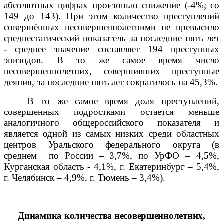
абсолютных цифрах произошло снижение (-4%; со
149 до 143)
. При этом
количество преступлений
совершённых несовершеннолетними не превысило
среднестатический показатель за последние пять лет
- среднее значение составляет 194
преступных
эпизодов
. В то же самое время число
несовершеннолетних, совершивших преступные
деяния, за последние пять лет сократилось на 45,3%.
В то же самое время
доля преступлений,
совершенных подростками остается меньше
аналогичного общероссийского показателя и
является одной из самых низких среди областных
центров Уральского федерального округа
(в
среднем
по России – 3,7%, по УрФО – 4,5%,
Курганская область - 4,1%, г. Екатеринбург – 5,4%,
г. Челябинск – 4,9%, г. Тюмень – 3,4%).
Динамика количества несовершеннолетних,