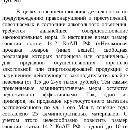
рублей).
В целях совершенствования деятельности по
предупреждению правонарушений и преступлений,
совершаемых в состоянии алкогольного опьянения,
требуется дальнейшее совершенствование
законодательных норм. В настоящее время размер
санкции статьи 14.2 КоАП РФ («Незаконная
продажа товаров (иных вещей), свободная
реализация которых запрещена или ограничена»)
для продавцов осуществляющих торговлю
алкогольной или спиртосодержащей продукции с
нарушением действующего законодательства крайне
невелика (от 1,5 до 2-ух тысяч рублей). Тем самым
применяемые административные меры остаются
недостаточно эффективными. Так, один из
примеров, на продавцов круглосуточного магазина
расположенного по ул. 1-ого Мая в течение года
составлено 25 административных материалов. С
учетом этого целесообразно повысить размер
санкции статьи 14.2 КоАП РФ с одной до 10-ти