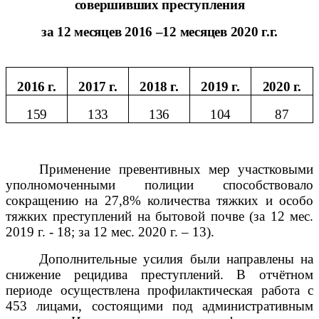
совершивших преступления
за 12 месяцев 2016 –12 месяцев 2020 г.г.
2016 г.
2017 г.
2018 г.
2019 г.
2020 г.
159
133
136
104
87
Применение превентивных мер участковыми
уполномоченными полиции способствовало
сокращению на 27,8% количества тяжких и особо
тяжких преступлений на бытовой почве (за 12 мес.
2019 г. - 18; за 12 мес. 2020 г. – 13).
Дополнительные усилия были направлены на
снижение рецидива преступлений. В отчётном
периоде осуществлена профилактическая работа с
453 лицами, состоящими под административным