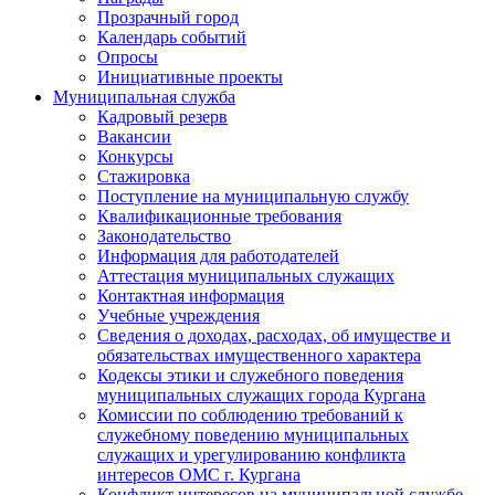
Прозрачный город
Календарь событий
Опросы
Инициативные проекты
Муниципальная служба
Кадровый резерв
Вакансии
Конкурсы
Стажировка
Поступление на муниципальную службу
Квалификационные требования
Законодательство
Информация для работодателей
Аттестация муниципальных служащих
Контактная информация
Учебные учреждения
Сведения о доходах, расходах, об имуществе и
обязательствах имущественного характера
Кодексы этики и служебного поведения
муниципальных служащих города Кургана
Комиссии по соблюдению требований к
служебному поведению муниципальных
служащих и урегулированию конфликта
интересов ОМС г. Кургана
Конфликт интересов на муниципальной службе