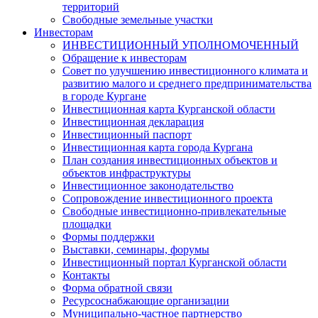
территорий
Свободные земельные участки
Инвесторам
ИНВЕСТИЦИОННЫЙ УПОЛНОМОЧЕННЫЙ
Обращение к инвесторам
Совет по улучшению инвестиционного климата и
развитию малого и среднего предпринимательства
в городе Кургане
Инвестиционная карта Курганской области
Инвестиционная декларация
Инвестиционный паспорт
Инвестиционная карта города Кургана
План создания инвестиционных объектов и
объектов инфраструктуры
Инвестиционное законодательство
Сопровождение инвестиционного проекта
Свободные инвестиционно-привлекательные
площадки
Формы поддержки
Выставки, семинары, форумы
Инвестиционный портал Курганской области
Контакты
Форма обратной связи
Ресурсоснабжающие организации
Муниципально-частное партнерство