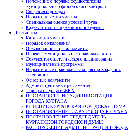
Положение о порядке осуществления
муниципального финансового контроля
Сведения о доходах
Нормативные документы
Специальная оценка условий труда
Кодекс этики и служебного поведения
Документы
Каталог документов
Порядок обжалования
Обжалованные правовые акты
Проекты муниципальных правовых актов
Документы стратегического планирования
Муниципальные программы
Нормативные правовые акты для прохождения
аттестации
Основные документы
Административные регламенты
Тарифы на услуги ЖКХ
ПОСТАНОВЛЕНИЕ АДМИНИСТРАЦИЯ
ГОРОДА КУРГАНА
РЕШЕНИЕ КУРГАНСКАЯ ГОРОДСКАЯ ДУМА
ПОСТАНОВЛЕНИЕ ГЛАВА ГОРОДА КУРГАНА
ПОСТАНОВЛЕНИЕ ПРЕДСЕДАТЕЛЬ
КУРГАНСКОЙ ГОРОДСКОЙ ДУМЫ
РАСПОРЯЖЕНИЕ АДМИНИСТРАЦИИ ГОРОДА