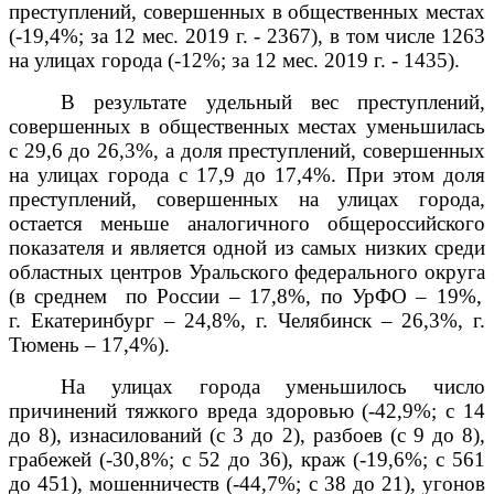
преступлений, совершенных в общественных местах
(-19,4%; за 12 мес. 2019 г. - 2367), в том числе 1263
на улицах города (-12%; за 12 мес. 2019 г. - 1435).
В результате удельный вес преступлений,
совершенных в общественных местах уменьшилась
с 29,6 до 26,3%, а доля преступлений, совершенных
на улицах города с 17,9 до 17,4%. При этом доля
преступлений, совершенных на улицах города,
остается меньше аналогичного общероссийского
показателя и является одной из самых низких среди
областных центров Уральского федерального округа
(в среднем
по России – 17,8%, по УрФО – 19%,
г. Екатеринбург – 24,8%, г. Челябинск – 26,3%, г.
Тюмень – 17,4%).
На улицах города уменьшилось число
причинений тяжкого вреда здоровью (-42,9%; с 14
до 8), изнасилований (с 3 до 2), разбоев (с 9 до 8),
грабежей (-30,8%; с 52 до 36), краж (-19,6%; с 561
до 451), мошенничеств (-44,7%; с 38 до 21), угонов