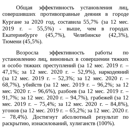
Общая эффективность установления лиц,
совершивших противоправные деяния в городе
Кургане за 2020 год, составила 55,7%
(за 12 мес.
2019 г. – 55,5%) - выше, чем в городах
Екатеринбурге (45,7%), Челябинске (42,3%),
Тюмени (45,5%).
Возросла эффективность работы по
установлению лиц, виновных в совершении тяжких
и особо тяжких преступлений (за 12 мес. 2019 г. –
47,1%; за 12 мес. 2020 г. – 52,9%), наркодеяний
(за 12 мес. 2019 г. – 52,3%; за 12 мес. 2020 г. –
68,7%), убийств (за 12 мес. 2019 г. – 96,2%; за 12
мес. 2020 г. – 96,6%), разбоев (за 12 мес. 2019 г. –
91,7%; за 12 мес. 2020 г. – 94,7%), грабежей (за 12
мес. 2019 г. – 75,4%; за 12 мес. 2020 г. – 84,8%),
угонов (за 12 мес. 2019 г. – 65,2%; за 12 мес. 2020 г.
– 78,4%). Достигнут абсолютный результат по
раскрытию, изнасилований, хулиганств (100%).