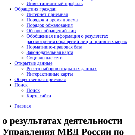
Инвестиционный профиль
Обращения граждан
Интернет-приемная
Порядок и время приема
Порядок обжалования
Обзоры обращений лиц
Обобщенная информация о результатах
рассмотрения обращений лиц и принятых мерах
Нормативно-правовая база
Законодательная карта
Социальные сети
Открытые данные
Реестр наборов открытых данных
Интерактивные карты
Общественная приемная
Поиск
Поиск
Карта сайта
Главная
о результатах деятельности
Управления МВД России по