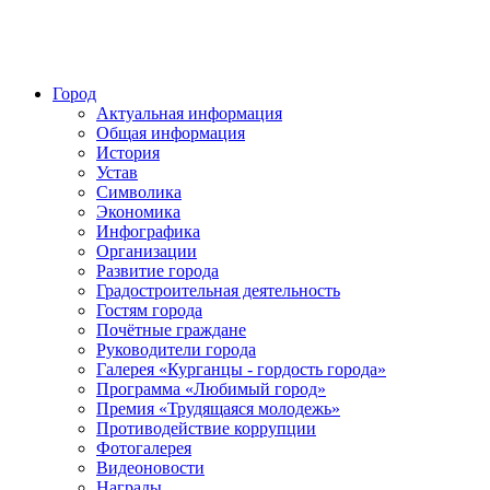
Город
Актуальная информация
Общая информация
История
Устав
Символика
Экономика
Инфографика
Организации
Развитие города
Градостроительная деятельность
Гостям города
Почётные граждане
Руководители города
Галерея «Курганцы - гордость города»
Программа «Любимый город»
Премия «Трудящаяся молодежь»
Противодействие коррупции
Фотогалерея
Видеоновости
Награды