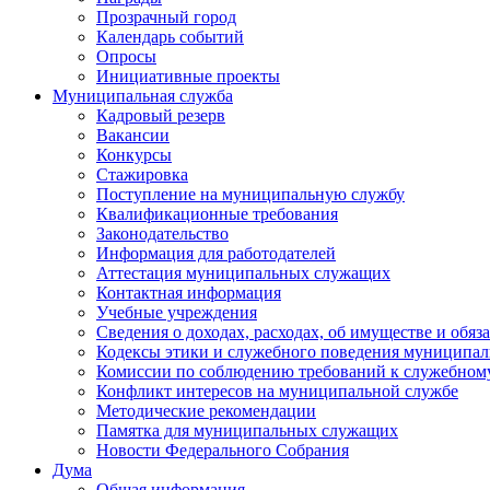
Прозрачный город
Календарь событий
Опросы
Инициативные проекты
Муниципальная служба
Кадровый резерв
Вакансии
Конкурсы
Стажировка
Поступление на муниципальную службу
Квалификационные требования
Законодательство
Информация для работодателей
Аттестация муниципальных служащих
Контактная информация
Учебные учреждения
Сведения о доходах, расходах, об имуществе и обяз
Кодексы этики и служебного поведения муниципал
Комиссии по соблюдению требований к служебном
Конфликт интересов на муниципальной службе
Методические рекомендации
Памятка для муниципальных служащих
Новости Федерального Cобрания
Дума
Общая информация