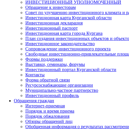
ИНВЕСТИЦИОННЫЙ УПОЛНОМОЧЕННЫЙ
Обращение к инвесторам
Совет по улучшению инвестиционного климата и ра
Инвестиционная карта Курганской области
Инвестиционная декларация
Инвестиционный паспорт
Инвестиционная карта города Кургана
План создания инвестиционных объектов и объект
Инвестиционное законодательство
Сопровождение инвестиционного проекта
Свободные инвестиционно-привлекательные площ
Формы поддержки
Выставки, семинары, форумы
Инвестиционный портал Курганской области
Контакты
Форма обратной связи
Ресурсоснабжающие организации
Муниципально-частное партнерство
Инвестиционный профиль
Обращения граждан
Интернет-приемная
Порядок и время приема
Порядок обжалования
Обзоры обращений лиц
Обобщенная информация о результатах рассмотрен