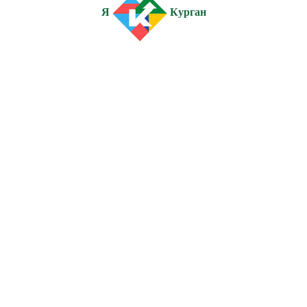
Я
Курган