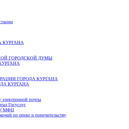
стации
 КУРГАНА
КОЙ ГОРОДСКОЙ ДУМЫ
КУРГАНА
РАЦИИ ГОРОДА КУРГАНА
ДА КУРГАНА
у электронной почты
тал Госуслуг
ГБУ МФЦ
мочий по опеке и попечительству