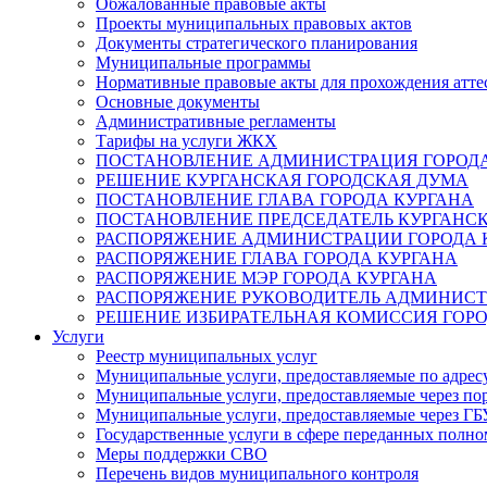
Обжалованные правовые акты
Проекты муниципальных правовых актов
Документы стратегического планирования
Муниципальные программы
Нормативные правовые акты для прохождения атте
Основные документы
Административные регламенты
Тарифы на услуги ЖКХ
ПОСТАНОВЛЕНИЕ АДМИНИСТРАЦИЯ ГОРОДА
РЕШЕНИЕ КУРГАНСКАЯ ГОРОДСКАЯ ДУМА
ПОСТАНОВЛЕНИЕ ГЛАВА ГОРОДА КУРГАНА
ПОСТАНОВЛЕНИЕ ПРЕДСЕДАТЕЛЬ КУРГАНС
РАСПОРЯЖЕНИЕ АДМИНИСТРАЦИИ ГОРОДА 
РАСПОРЯЖЕНИЕ ГЛАВА ГОРОДА КУРГАНА
РАСПОРЯЖЕНИЕ МЭР ГОРОДА КУРГАНА
РАСПОРЯЖЕНИЕ РУКОВОДИТЕЛЬ АДМИНИСТ
РЕШЕНИЕ ИЗБИРАТЕЛЬНАЯ КОМИССИЯ ГОРО
Услуги
Реестр муниципальных услуг
Муниципальные услуги, предоставляемые по адрес
Муниципальные услуги, предоставляемые через пор
Муниципальные услуги, предоставляемые через 
Государственные услуги в сфере переданных полно
Меры поддержки СВО
Перечень видов муниципального контроля