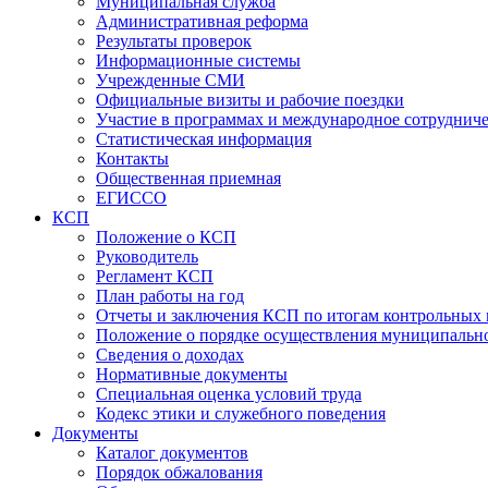
Муниципальная служба
Административная реформа
Результаты проверок
Информационные системы
Учрежденные СМИ
Официальные визиты и рабочие поездки
Участие в программах и международное сотруднич
Статистическая информация
Контакты
Общественная приемная
ЕГИССО
КСП
Положение о КСП
Руководитель
Регламент КСП
План работы на год
Отчеты и заключения КСП по итогам контрольных
Положение о порядке осуществления муниципально
Сведения о доходах
Нормативные документы
Специальная оценка условий труда
Кодекс этики и служебного поведения
Документы
Каталог документов
Порядок обжалования