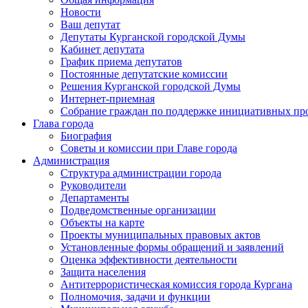
Новости
Ваш депутат
Депутаты Курганской городской Думы
Кабинет депутата
График приема депутатов
Постоянные депутатские комиссии
Решения Курганской городской Думы
Интернет-приемная
Собрание граждан по поддержке инициативных пр
Глава города
Биография
Советы и комиссии при Главе города
Администрация
Структура администрации города
Руководители
Департаменты
Подведомственные организации
Объекты на карте
Проекты муниципальных правовых актов
Установленные формы обращений и заявлений
Оценка эффективности деятельности
Защита населения
Антитеррористическая комиссия города Кургана
Полномочия, задачи и функции