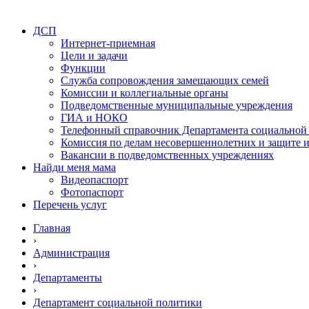
ДСП
Интернет-приемная
Цели и задачи
Функции
Служба сопровождения замещающих семей
Комиссии и коллегиальные органы
Подведомственные муниципальные учреждения
ГИА и НОКО
Телефонный справочник Департамента социальной
Комиссия по делам несовершеннолетних и защите и
Вакансии в подведомственных учреждениях
Найди меня мама
Видеопаспорт
Фотопаспорт
Перечень услуг
Главная
›
Администрация
›
Департаменты
›
Департамент социальной политики