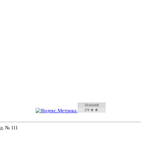
д. № 111