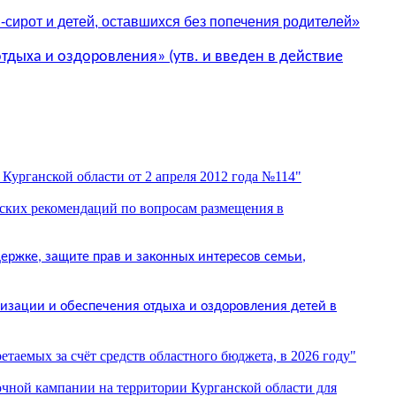
сирот и детей,
оставшихся без попечения родителей»
отдыха и оздоровления»
(утв. и введен в действие
Курганской области от 2 апреля 2012 года №114"
ских рекомендаций по вопросам размещения в
ержке, защите прав и законных интересов семьи,
низации и обеспечения отдыха и оздоровления детей в
таемых за счёт средств областного бюджета, в 2026 году"
очной кампании на территории Курганской области для