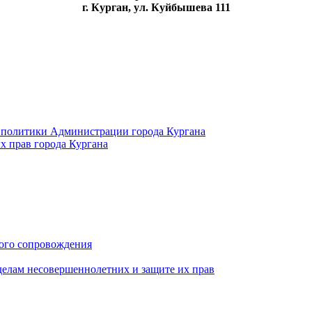
г. Курган, ул. Куйбышева 111
 политики Администрации города Кургана
х прав города Кургана
ого сопровождения
делам несовершеннолетних и защите их прав