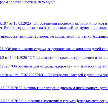
форм собственности в 2026 году"
197 от 18.03.2025 "О проведении проверки наличия и полнот
етей и их оздоровления на официальных сайтах муниципальных 
 предоставления Департаментом социальной политики Админис
6 "Об организации отдыха, оздоровления и занятости детей гор
от 14.01.2026 "Об организации отдыха, оздоровления и занятос
2026 "Об организации отдыха, оздоровления и занятости детей 
олитики от 17.02.2026 №91 "Об открытии лагерей с дневным пр
15.05.2026 "Об открытии лагерей с дневным пребыванием дете
26.05.2026 "О внесении изменений в приказ Департамента соц