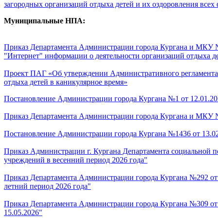
загородных организаций отдыха детей и их оздоровления всех 
Муниципальные НПА:
Приказ Департамента Администрации города Кургана и МКУ №
"Интернет" информации о деятельности организаций отдыха д
Проект ПАГ «Об утверждении Административного регламента
отдыха детей в каникулярное время»
Постановление Администрации города Кургана №1 от 12.01.202
Приказ Департамента Администрации города Кургана и МКУ №3 
Постановление Администрации города Кургана №1436 от 13.02.
Приказ Администрации г. Кургана Департамента социальной п
учреждений в весенний период 2026 года"
Приказ Департамента Администрации города Кургана №292 от 
летний период 2026 года"
Приказ Департамента Администрации города Кургана №309 от 
15.05.2026"