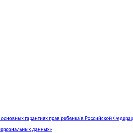
 основных гарантиях прав ребенка в Российской Федера
 персональных данных»