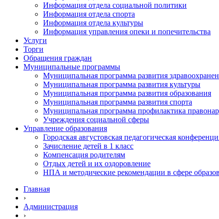
Информация отдела социальной политики
Информация отдела спорта
Информация отдела культуры
Информация управления опеки и попечительства
Услуги
Торги
Обращения граждан
Муниципальные программы
Муниципальная программа развития здравоохране
Муниципальная программа развития культуры
Муниципальная программа развития образования
Муниципальная программа развития спорта
Муниципальная программа профилактика правона
Учреждения социальной сферы
Управление образования
Городская августовская педагогическая конференци
Зачисление детей в 1 класс
Компенсация родителям
Отдых детей и их оздоровление
НПА и методические рекомендации в сфере образо
Главная
›
Администрация
›