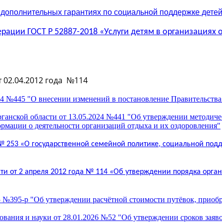
 дополнительных гарантиях по социальной поддержке детей-
рации ГОСТ Р 52887-2018
«Услуги детям в организациях 
 02.04.2012 года №114
24 №445 "О внесении изменений в постановление Правительства 
ганской области от 13.05.2024 №441 "Об утверждении методиче
мации о деятельности организаций отдыха и их оздоровления"
№ 253 «О государственной семейной политике, социальной подд
ти от 2 апреля 2012 года № 114 «Об утверждении порядка орга
 №395-р "Об утверждении расчётной стоимости путёвок, приобре
ования и науки от 28.01.2026 №52 "Об утверждении сроков заяв