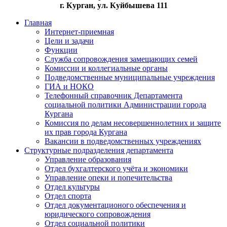
г. Курган, ул. Куйбышева 111
Главная
Интернет-приемная
Цели и задачи
Функции
Служба сопровождения замещающих семей
Комиссии и коллегиальные органы
Подведомственные муниципальные учреждения
ГИА и НОКО
Телефонный справочник Департамента
социальной политики Администрации города
Кургана
Комиссия по делам несовершеннолетних и защите
их прав города Кургана
Вакансии в подведомственных учреждениях
Структурные подразделения департамента
Управление образования
Отдел бухгалтерского учёта и экономики
Управление опеки и попечительства
Отдел культуры
Отдел спорта
Отдел документационого обеспечения и
юридического сопровождения
Отдел социальной политики