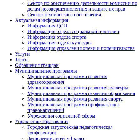
Сектор по обеспечению деятельности комиссии по
делам несовершеннолетних и защите их прав
Сектор технического обеспечения
Актуальная информация
Информация ДСП
Информация отдела социальной политики
Информация отдела спорта
Информация отдела культуры
Информация управления опеки и попечительства
Услуги
Торги
Обращения граждан
Муниципальные программы
Муниципальная программа развития
здравоохранения
Муниципальная программа развития культуры
Муниципальная программа развития образования
Муниципальная программа развития спорта
Муниципальная программа профилактика
правонарушений
Учреждения социальной сферы
Управление образования
Городская августовская педагогическая
конференция
Зачисление детей в 1 класс