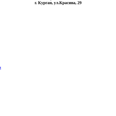
г. Курган, ул.Красина, 29
м