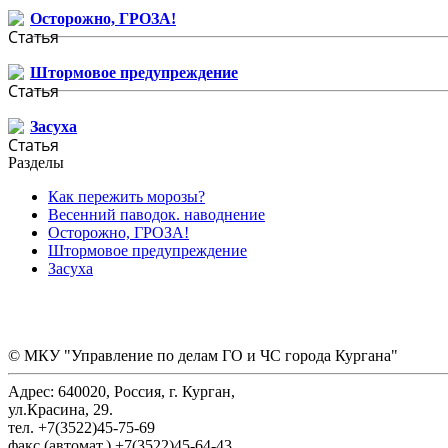
Осторожно, ГРОЗА!
Штормовое предупреждение
Засуха
Разделы
Как пережить морозы?
Весенний паводок. наводнение
Осторожно, ГРОЗА!
Штормовое предупреждение
Засуха
© МКУ "Управление по делам ГО и ЧС города Кургана"
Адрес: 640020, Россия, г. Курган,
ул.Красина, 29.
тел. +7(3522)45-75-69
факс (автомат.) +7(3522)45-64-43