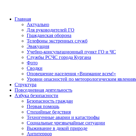
Главная
Актуально
Для руководителей ГО
Гражданская оборона
Телефоны экстренных служб
Эвакуация
Учебно-консультационный пункт ГО и ЧС
Службы РСЧС города Кургана
Фото
Сводки
Оповещение населения «Внимание всем!»
Уровни опасностей по метеорологическим явления
Структура
Повседневная деятельность
Азбука безопасности
Безопасность граждан
Первая помощь
Стихийные бедствия
Техногенные аварии и катастрофы
Социальные чрезвычайные ситуации
Выживание в дикой природе
Антитеррор