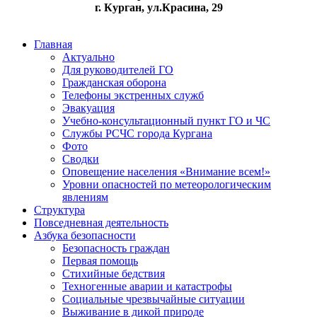
г. Курган, ул.Красина, 29
Главная
Актуально
Для руководителей ГО
Гражданская оборона
Телефоны экстренных служб
Эвакуация
Учебно-консультационный пункт ГО и ЧС
Службы РСЧС города Кургана
Фото
Сводки
Оповещение населения «Внимание всем!»
Уровни опасностей по метеорологическим
явлениям
Структура
Повседневная деятельность
Азбука безопасности
Безопасность граждан
Первая помощь
Стихийные бедствия
Техногенные аварии и катастрофы
Социальные чрезвычайные ситуации
Выживание в дикой природе