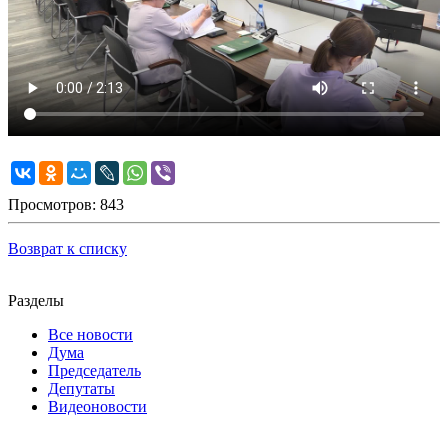
Просмотров: 843
Возврат к списку
Разделы
Все новости
Дума
Председатель
Депутаты
Видеоновости