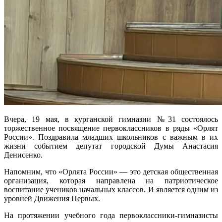
Вчера, 19 мая, в курганской гимназии №31 состоялось
торжественное посвящение первоклассников в ряды «Орлят
России». Поздравила младших школьников с важным в их
жизни событием депутат городской Думы Анастасия
Денисенко.
Напомним, что «Орлята России» — это детская общественная
организация, которая направлена на патриотическое
воспитание учеников начальных классов. И является одним из
уровней Движения Первых.
На протяжении учебного года первоклассники-гимназисты