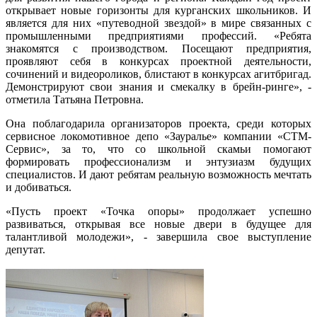
открывает новые горизонты для курганских школьников. И
является для них «путеводной звездой» в мире связанных с
промышленными предприятиями профессий. «Ребята
знакомятся с производством. Посещают предприятия,
проявляют себя в конкурсах проектной деятельности,
сочинений и видеороликов, блистают в конкурсах агитбригад.
Демонстрируют свои знания и смекалку в брейн-ринге», -
отметила Татьяна Петровна.
Она поблагодарила организаторов проекта, среди которых
сервисное локомотивное депо «Зауралье» компании «СТМ-
Сервис», за то, что со школьной скамьи помогают
формировать профессионализм и энтузиазм будущих
специалистов. И дают ребятам реальную возможность мечтать
и добиваться.
«Пусть проект «Точка опоры» продолжает успешно
развиваться, открывая все новые двери в будущее для
талантливой молодежи», - завершила свое выступление
депутат.