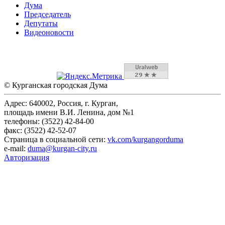
Дума
Председатель
Депутаты
Видеоновости
© Курганская городская Дума
Адрес: 640002, Россия, г. Курган,
площадь имени В.И. Ленина, дом №1
телефоны: (3522) 42-84-00
факс: (3522) 42-52-07
Страница в социальной сети:
vk.com/kurgangorduma
e-mail:
duma@kurgan-city.ru
Авторизация