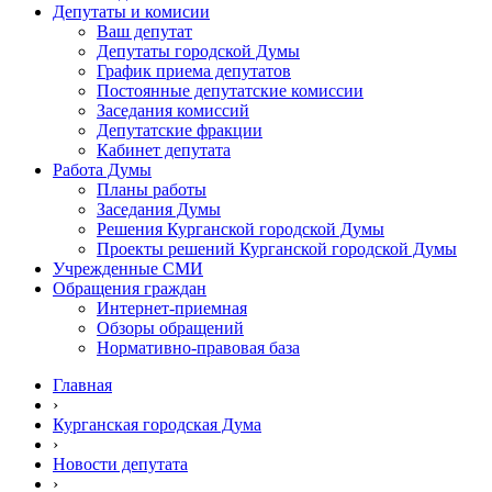
Депутаты и комисии
Ваш депутат
Депутаты городской Думы
График приема депутатов
Постоянные депутатские комиссии
Заседания комиссий
Депутатские фракции
Кабинет депутата
Работа Думы
Планы работы
Заседания Думы
Решения Курганской городской Думы
Проекты решений Курганской городской Думы
Учрежденные СМИ
Обращения граждан
Интернет-приемная
Обзоры обращений
Нормативно-правовая база
Главная
›
Курганская городская Дума
›
Новости депутата
›