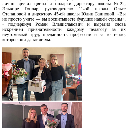
лично вручил цветы и подарки директору школы №22,
Эльвире Гончар, руководителю 11-ой школы Ольге
Степановой и директору 45-ой школы Юлии Баиновой. «Вы
не просто учите — вы воспитываете будущее нашей страны»,
- подчеркнул Роман Владиславович и выразил слова
искренней признательности каждому педагогу за их
неутомимый труд, преданность профессии и за то тепло,
которое они дарят детям.