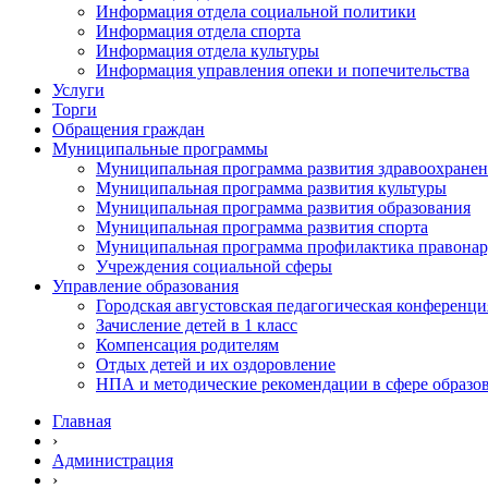
Информация отдела социальной политики
Информация отдела спорта
Информация отдела культуры
Информация управления опеки и попечительства
Услуги
Торги
Обращения граждан
Муниципальные программы
Муниципальная программа развития здравоохране
Муниципальная программа развития культуры
Муниципальная программа развития образования
Муниципальная программа развития спорта
Муниципальная программа профилактика правона
Учреждения социальной сферы
Управление образования
Городская августовская педагогическая конференци
Зачисление детей в 1 класс
Компенсация родителям
Отдых детей и их оздоровление
НПА и методические рекомендации в сфере образо
Главная
›
Администрация
›