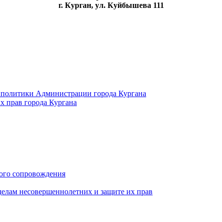
г. Курган, ул. Куйбышева 111
 политики Администрации города Кургана
х прав города Кургана
ого сопровождения
делам несовершеннолетних и защите их прав