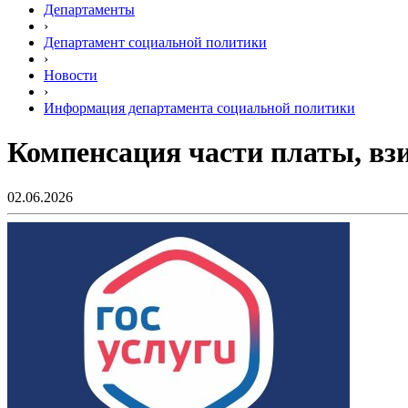
Департаменты
›
Департамент социальной политики
›
Новости
›
Информация департамента социальной политики
Компенсация части платы, взи
02.06.2026