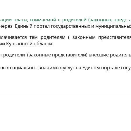
ации платы, взимаемой с родителей (законных предста
через Единый портал государственных и муниципальных 
ачивается тем родителям ( законным представител
и Курганской области.
 родители (законные представители) внесшие родительс
вых социально - значимых услуг на Едином портале го