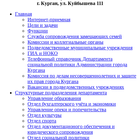
г. Курган, ул. Куйбышева 111
Главная
Интернет-приемная
Цели и задачи
Функции
Служба сопровождения замещающих семей
Комиссии и коллегиальные органы
Подведомственные муниципальные учреждения
ГИА и НОКО
Телефонный справочник Департамента
социальной политики Администрации города
Кургана
Комиссия по делам несовершеннолетних и защите
их прав города Кургана
Вакансии в подведомственных учреждениях
Структурные подразделения департамента
Управление образования
Отдел бухгалтерского учёта и экономики
Управление опеки и попечительства
Отдел культуры
Отдел спорта
Отдел документационого обеспечения и
юридического сопровождения
Отдел социальной политики