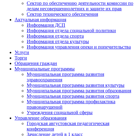
Сектор по обеспечению деятельности комиссии по
делам несовершеннолетних и защите их прав
Сектор технического обеспечения
Актуальная информация
Информация ДСП
Информация отдела социальной политики
Информация отдела спорта
Информация отдела культуры
Информация управления опеки и попечительства
Услуги
Торги
Обращения граждан
Муниципальные программы
Муниципальная программа развития
здравоохранения
Муниципальная программа развития культуры
Муниципальная программа развития образования
Муниципальная программа развития спорта
Муниципальная программа профилактика
правонарушений
Учреждения социальной сферы
Управление образования
Городская августовская педагогическая
конференция
Зачисление детей в 1 класс