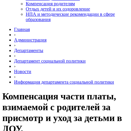
Компенсация родителям
Отдых детей и их оздоровление
НПА и методические рекомендации в сфере
образования
Главная
›
Администрация
›
Департаменты
›
Департамент социальной политики
›
Новости
›
Информация департамента социальной политики
Компенсация части платы,
взимаемой с родителей за
присмотр и уход за детьми в
ДОУ.