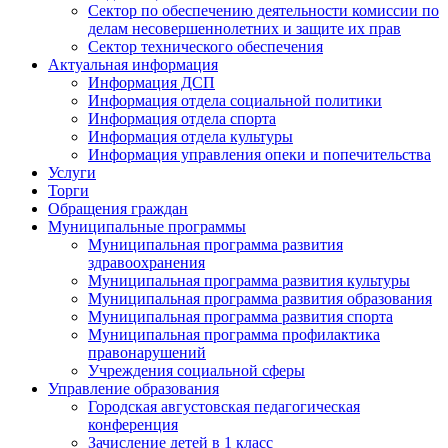
Сектор по обеспечению деятельности комиссии по
делам несовершеннолетних и защите их прав
Сектор технического обеспечения
Актуальная информация
Информация ДСП
Информация отдела социальной политики
Информация отдела спорта
Информация отдела культуры
Информация управления опеки и попечительства
Услуги
Торги
Обращения граждан
Муниципальные программы
Муниципальная программа развития
здравоохранения
Муниципальная программа развития культуры
Муниципальная программа развития образования
Муниципальная программа развития спорта
Муниципальная программа профилактика
правонарушений
Учреждения социальной сферы
Управление образования
Городская августовская педагогическая
конференция
Зачисление детей в 1 класс