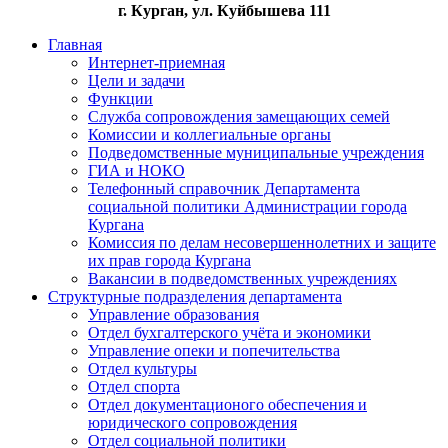
г. Курган, ул. Куйбышева 111
Главная
Интернет-приемная
Цели и задачи
Функции
Служба сопровождения замещающих семей
Комиссии и коллегиальные органы
Подведомственные муниципальные учреждения
ГИА и НОКО
Телефонный справочник Департамента
социальной политики Администрации города
Кургана
Комиссия по делам несовершеннолетних и защите
их прав города Кургана
Вакансии в подведомственных учреждениях
Структурные подразделения департамента
Управление образования
Отдел бухгалтерского учёта и экономики
Управление опеки и попечительства
Отдел культуры
Отдел спорта
Отдел документационого обеспечения и
юридического сопровождения
Отдел социальной политики