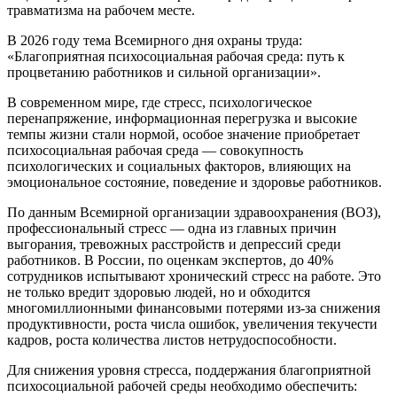
травматизма на рабочем месте.
В 2026 году тема Всемирного дня охраны труда:
«Благоприятная психосоциальная рабочая среда: путь к
процветанию работников и сильной организации».
В современном мире, где стресс, психологическое
перенапряжение, информационная перегрузка и высокие
темпы жизни стали нормой, особое значение приобретает
психосоциальная рабочая среда — совокупность
психологических и социальных факторов, влияющих на
эмоциональное состояние, поведение и здоровье работников.
По данным Всемирной организации здравоохранения (ВОЗ),
профессиональный стресс — одна из главных причин
выгорания, тревожных расстройств и депрессий среди
работников. В России, по оценкам экспертов, до 40%
сотрудников испытывают хронический стресс на работе. Это
не только вредит здоровью людей, но и обходится
многомиллионными финансовыми потерями из-за снижения
продуктивности, роста числа ошибок, увеличения текучести
кадров, роста количества листов нетрудоспособности.
Для снижения уровня стресса, поддержания благоприятной
психосоциальной рабочей среды необходимо обеспечить: