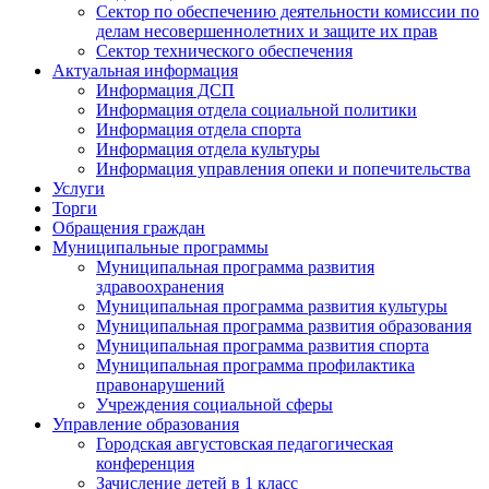
Сектор по обеспечению деятельности комиссии по
делам несовершеннолетних и защите их прав
Сектор технического обеспечения
Актуальная информация
Информация ДСП
Информация отдела социальной политики
Информация отдела спорта
Информация отдела культуры
Информация управления опеки и попечительства
Услуги
Торги
Обращения граждан
Муниципальные программы
Муниципальная программа развития
здравоохранения
Муниципальная программа развития культуры
Муниципальная программа развития образования
Муниципальная программа развития спорта
Муниципальная программа профилактика
правонарушений
Учреждения социальной сферы
Управление образования
Городская августовская педагогическая
конференция
Зачисление детей в 1 класс