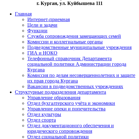
г. Курган, ул. Куйбышева 111
Главная
Интернет-приемная
Цели и задачи
Функции
Служба сопровождения замещающих семей
Комиссии и коллегиальные органы
Подведомственные муниципальные учреждения
ГИА и НОКО
Телефонный справочник Департамента
социальной политики Администрации города
Кургана
Комиссия по делам несовершеннолетних и защите
их прав города Кургана
Вакансии в подведомственных учреждениях
Структурные подразделения департамента
Управление образования
Отдел бухгалтерского учёта и экономики
Управление опеки и попечительства
Отдел культуры
Отдел спорта
Отдел документационого обеспечения и
юридического сопровождения
Отдел социальной политики