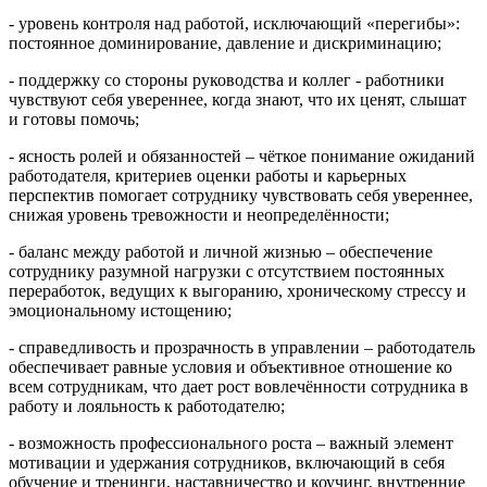
- уровень контроля над работой, исключающий «перегибы»:
постоянное доминирование, давление и дискриминацию;
- поддержку со стороны руководства и коллег - работники
чувствуют себя увереннее, когда знают, что их ценят, слышат
и готовы помочь;
- ясность ролей и обязанностей – чёткое понимание ожиданий
работодателя, критериев оценки работы и карьерных
перспектив помогает сотруднику чувствовать себя увереннее,
снижая уровень тревожности и неопределённости;
- баланс между работой и личной жизнью – обеспечение
сотруднику разумной нагрузки с отсутствием постоянных
переработок, ведущих к выгоранию, хроническому стрессу и
эмоциональному истощению;
- справедливость и прозрачность в управлении – работодатель
обеспечивает равные условия и объективное отношение ко
всем сотрудникам, что дает рост вовлечённости сотрудника в
работу и лояльность к работодателю;
- возможность профессионального роста – важный элемент
мотивации и удержания сотрудников, включающий в себя
обучение и тренинги, наставничество и коучинг, внутренние