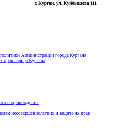
г. Курган, ул. Куйбышева 111
 политики Администрации города Кургана
х прав города Кургана
ого сопровождения
делам несовершеннолетних и защите их прав