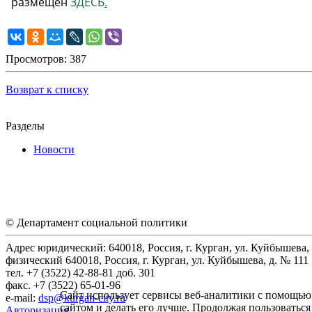
размещен
ЗДЕСЬ
.
Просмотров: 387
Возврат к списку
Разделы
Новости
© Департамент социальной политики
Адрес юридический: 640018, Россия, г. Курган, ул. Куйбышева, 
физический 640018, Россия, г. Курган, ул. Куйбышева, д. № 111
тел. +7 (3522) 42-88-81 доб. 301
факс. +7 (3522) 65-01-96
Сайт использует сервисы веб-аналитики с помощью 
e-mail:
dsp@kurgan-city.ru
сайтом и делать его лучше. Продолжая пользоваться
Авторизация