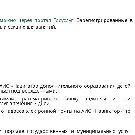
ожно через портал Госуслуг.
Зарегистрированные в
или секцию для занятий.
 АИС «Навигатор дополнительного образования детей
ться
подтвержденными.
аммам, рассматривает заявку родителя и при
слуг
в
течение
7
дней.
 от адреса электронной почты на АИС «Навигатор», то
 портале государственных и муниципальных услуг