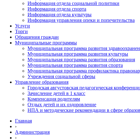
Информация отдела социальной политики
Информация отдела спорта
Информация отдела культуры
Информация управления опеки и попечительства
Услуги
Торги
Обращения граждан
Муниципальные программы
Муниципальная программа развития здравоохране
Муниципальная программа развития культуры
Муниципальная программа развития образования
Муниципальная программа развития спорта
Муниципальная программа профилактика правона
Учреждения социальной сферы
Управление образования
Городская августовская педагогическая конференци
Зачисление детей в 1 класс
Компенсация родителям
Отдых детей и их оздоровление
НПА и методические рекомендации в сфере образо
Главная
›
Администрация
›