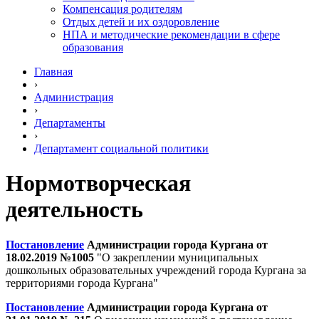
Компенсация родителям
Отдых детей и их оздоровление
НПА и методические рекомендации в сфере
образования
Главная
›
Администрация
›
Департаменты
›
Департамент социальной политики
Нормотворческая
деятельность
Постановление
Администрации города Кургана от
18.02.2019 №1005
"О закреплении муниципальных
дошкольных образовательных учреждений города Кургана за
территориями города Кургана"
Постановление
Администрации города Кургана от