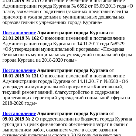
21.01.2019 № 215
О внесении изменений в постановление
Администрации города Кургана № 6592 от 05.09.2013 года «О
плате, взимаемой с родителей (законных представителей) за
присмотр и уход за детьми в муниципальных дошкольных
образовательных учреждениях города Кургана»
Постановление
Администрации города Кургана от
21.01.2019 № 162
О внесении изменений в постановление
Администрации города Кургана от 14.11.2017 года №8579
«Об утверждении муниципальной программы «Пожарная
безопасность муниципальных учреждений социальной сферы
города Кургана на 2018-2020 годы»
Постановление
Администрации города Кургана от
18.01.2019 № 131
О внесении изменений в постановление
Администрации города Кургана от 14.11.2017 г. №8580 «Об
утверждении муниципальной программы «Капитальный,
текущий ремонт зданий, благоустройство и содержание
прилегающих территорий учреждений социальной сферы на
2018-2020 годы»
Постановление
Администрации города Кургана от
09.01.2019 № 2
О предоставлении из бюджета города Кургана
субсидии в целях финансового обеспечения затрат в связи с
выполнением работ, оказанием услуг в сфере развития
физической культуры и спорта в 2019 году физкультурно-