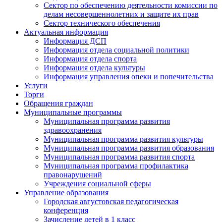
Сектор по обеспечению деятельности комиссии по
делам несовершеннолетних и защите их прав
Сектор технического обеспечения
Актуальная информация
Информация ДСП
Информация отдела социальной политики
Информация отдела спорта
Информация отдела культуры
Информация управления опеки и попечительства
Услуги
Торги
Обращения граждан
Муниципальные программы
Муниципальная программа развития
здравоохранения
Муниципальная программа развития культуры
Муниципальная программа развития образования
Муниципальная программа развития спорта
Муниципальная программа профилактика
правонарушений
Учреждения социальной сферы
Управление образования
Городская августовская педагогическая
конференция
Зачисление детей в 1 класс