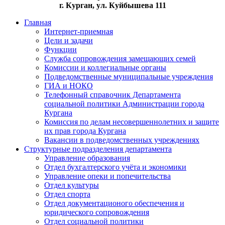
г. Курган, ул. Куйбышева 111
Главная
Интернет-приемная
Цели и задачи
Функции
Служба сопровождения замещающих семей
Комиссии и коллегиальные органы
Подведомственные муниципальные учреждения
ГИА и НОКО
Телефонный справочник Департамента
социальной политики Администрации города
Кургана
Комиссия по делам несовершеннолетних и защите
их прав города Кургана
Вакансии в подведомственных учреждениях
Структурные подразделения департамента
Управление образования
Отдел бухгалтерского учёта и экономики
Управление опеки и попечительства
Отдел культуры
Отдел спорта
Отдел документационого обеспечения и
юридического сопровождения
Отдел социальной политики