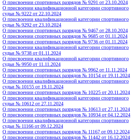
О присвоении спортивных разрядов
№ 9291 от 23.10.2024
О присвоении квалификационной категории спортивного
судьи
№ 9222 от 22.10.2024
О присвоении квалификационной категории спортивного
судьи
№ 9292 от 23.10.2024
О присвоении спортивных разрядов
№ 9467 от 28.10.2024
О присвоении спортивных разрядов
№ 9685 от 01.11.2024
О присвоении спортивных разрядов
№ 9736 от 01.11.2024
О присвоении квалификационной категории спортивного
судьи
№ 9738 от 01.11.2024
О присвоении квалификационной категории спортивного
судьи
№ 9950 от 11.11.2024
О присвоении спортивных разрядов
№ 9962 от 11.11.2024
О присвоении спортивных разрядов
№ 10154 от 19.11.2024
О присвоении квалификационной категории спортивного
судьи
№ 10155 от 19.11.2024
О присвоении спортивных разрядов
№ 10225 от 20.11.2024
О присвоении квалификационной категории спортивного
судьи
№ 10612 от 27.11.2024
О присвоении спортивных разрядов
№ 10613 от 27.11.2024
О присвоении спортивных разрядов
№ 10934 от 04.12.2024
О присвоении квалификационной категории спортивного
судьи
№ 11166 от 09.12.2024
О присвоении спортивных разрядов
№ 11167 от 09.12.2024
О присвоении спортивных разрядов
№ 11442 от 16.12.2024