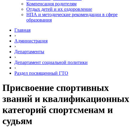
Компенсация родителям
Отдых детей и их оздоровление
НПА и методические рекомендации в сфере
образования
Главная
›
Администрация
›
Департаменты
›
Департамент социальной политики
›
Раздел посвященный ГТО
Присвоение спортивных
званий и квалификационных
категорий спортсменам и
судьям