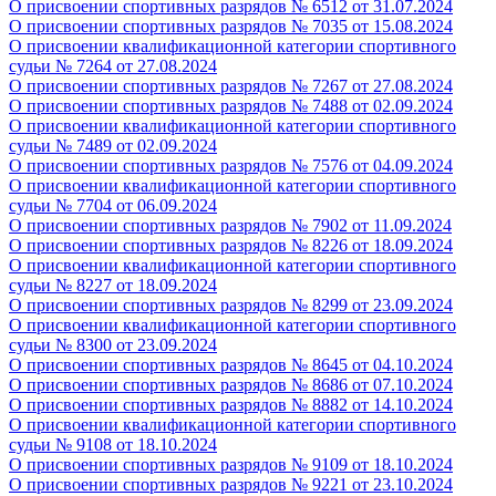
О присвоении спортивных разрядов
№ 6512 от 31.07.2024
О присвоении спортивных разрядов
№ 7035 от 15.08.2024
О присвоении квалификационной категории спортивного
судьи
№ 7264 от 27.08.2024
О присвоении спортивных разрядов
№ 7267 от 27.08.2024
О присвоении спортивных разрядов
№ 7488 от 02.09.2024
О присвоении квалификационной категории спортивного
судьи
№ 7489 от 02.09.2024
О присвоении спортивных разрядов
№ 7576 от 04.09.2024
О присвоении квалификационной категории спортивного
судьи
№ 7704 от 06.09.2024
О присвоении спортивных разрядов
№ 7902 от 11.09.2024
О присвоении спортивных разрядов
№ 8226 от 18.09.2024
О присвоении квалификационной категории спортивного
судьи
№ 8227 от 18.09.2024
О присвоении спортивных разрядов
№ 8299 от 23.09.2024
О присвоении квалификационной категории спортивного
судьи
№ 8300 от 23.09.2024
О присвоении спортивных разрядов
№ 8645 от 04.10.2024
О присвоении спортивных разрядов
№ 8686 от 07.10.2024
О присвоении спортивных разрядов
№ 8882 от 14.10.2024
О присвоении квалификационной категории спортивного
судьи
№ 9108 от 18.10.2024
О присвоении спортивных разрядов
№ 9109 от 18.10.2024
О присвоении спортивных разрядов
№ 9221 от 23.10.2024