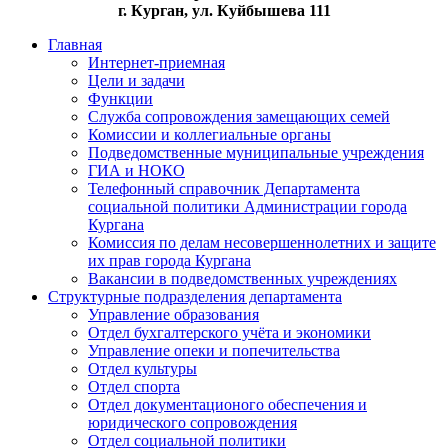
г. Курган, ул. Куйбышева 111
Главная
Интернет-приемная
Цели и задачи
Функции
Служба сопровождения замещающих семей
Комиссии и коллегиальные органы
Подведомственные муниципальные учреждения
ГИА и НОКО
Телефонный справочник Департамента
социальной политики Администрации города
Кургана
Комиссия по делам несовершеннолетних и защите
их прав города Кургана
Вакансии в подведомственных учреждениях
Структурные подразделения департамента
Управление образования
Отдел бухгалтерского учёта и экономики
Управление опеки и попечительства
Отдел культуры
Отдел спорта
Отдел документационого обеспечения и
юридического сопровождения
Отдел социальной политики