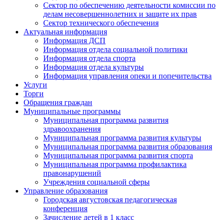
Сектор по обеспечению деятельности комиссии по
делам несовершеннолетних и защите их прав
Сектор технического обеспечения
Актуальная информация
Информация ДСП
Информация отдела социальной политики
Информация отдела спорта
Информация отдела культуры
Информация управления опеки и попечительства
Услуги
Торги
Обращения граждан
Муниципальные программы
Муниципальная программа развития
здравоохранения
Муниципальная программа развития культуры
Муниципальная программа развития образования
Муниципальная программа развития спорта
Муниципальная программа профилактика
правонарушений
Учреждения социальной сферы
Управление образования
Городская августовская педагогическая
конференция
Зачисление детей в 1 класс