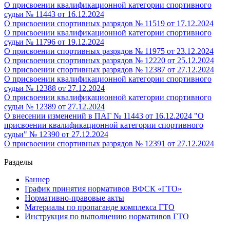
О присвоении квалификационной категории спортивного
судьи
№ 11443 от 16.12.2024
О присвоении спортивных разрядов
№ 11519 от 17.12.2024
О присвоении квалификационной категории спортивного
судьи
№ 11796 от 19.12.2024
О присвоении спортивных разрядов
№ 11975 от 23.12.2024
О присвоении спортивных разрядов
№ 12220 от 25.12.2024
О присвоении спортивных разрядов
№ 12387 от 27.12.2024
О присвоении квалификационной категории спортивного
судьи
№ 12388 от 27.12.2024
О присвоении квалификационной категории спортивного
судьи
№ 12389 от 27.12.2024
О внесении изменений в ПАГ № 11443 от 16.12.2024 "О
присвоении квалификационной категории спортивного
судьи" № 12390 от 27.12.2024
О присвоении спортивных разрядов
№ 12391 от 27.12.2024
Разделы
Баннер
График принятия нормативов ВФСК «ГТО»
Нормативно-правовые акты
Материалы по пропаганде комплекса ГТО
Инструкция по выполнению нормативов ГТО