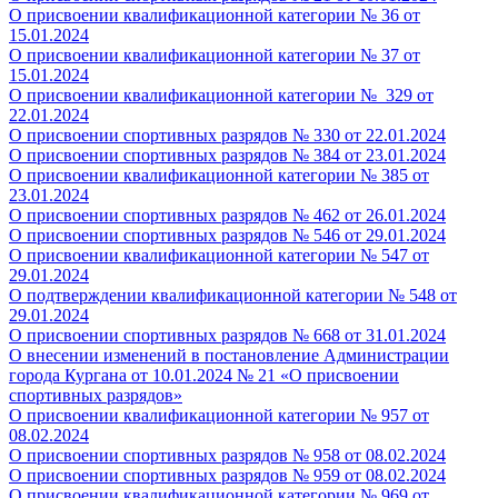
О присвоении квалификационной категории № 36
от
15.01.2024
О присвоении квалификационной категории № 37
от
15.01.2024
О присвоении квалификационной категории № 329
от
22.01.2024
О присвоении спортивных разрядов № 330 от 22.01.2024
О присвоении спортивных разрядов № 384 от 23.01.2024
О присвоении квалификационной категории № 385
от
23.01.2024
О присвоении спортивных разрядов № 462 от 26.01.2024
О присвоении спортивных разрядов № 546 от 29.01.2024
О присвоении квалификационной категории № 547
от
29.01.2024
О
подтверждении
квалификационной категории № 548
от
29.01.2024
О присвоении спортивных разрядов № 668 от 31.01.2024
О внесении изменений в постановление Администрации
города Кургана от 10.01.2024 № 21 «О присвоении
спортивных разрядов»
О присвоении квалификационной категории № 957
от
08.02.2024
О присвоении спортивных разрядов №
958
от 08.02.2024
О присвоении спортивных разрядов №
959
от 08.02.2024
О присвоении квалификационной категории № 969
от