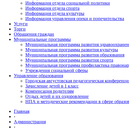
Информация отдела социальной политики
Информация отдела спорта
Информация отдела культуры
Информация управления опеки и попечительства
Услуги
Торги
Обращения граждан
Муниципальные программы
Муниципальная программа развития здравоохране
Муниципальная программа развития культуры
Муниципальная программа развития образования
Муниципальная программа развития спорта
Муниципальная программа профилактика правона
Учреждения социальной сферы
Управление образования
Городская августовская педагогическая конференци
Зачисление детей в 1 класс
Компенсация родителям
Отдых детей и их оздоровление
НПА и методические рекомендации в сфере образо
Главная
›
Администрация
›