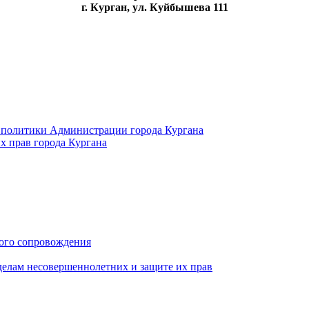
г. Курган, ул. Куйбышева 111
 политики Администрации города Кургана
х прав города Кургана
ого сопровождения
делам несовершеннолетних и защите их прав