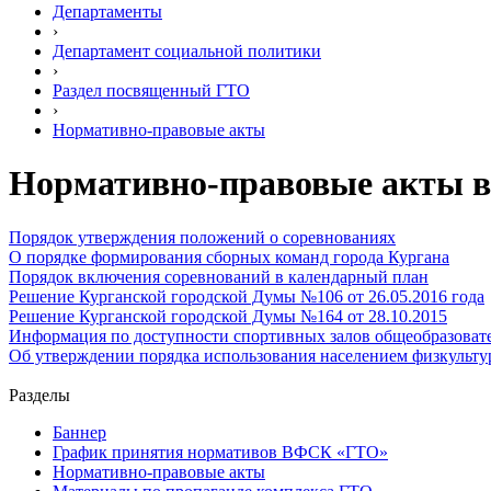
Департаменты
›
Департамент социальной политики
›
Раздел посвященный ГТО
›
Нормативно-правовые акты
Нормативно-правовые акты в 
Порядок утверждения положений о соревнованиях
О порядке формирования сборных команд города Кургана
Порядок включения соревнований в календарный план
Решение Курганской городской Думы №106 от 26.05.2016 года
Решение Курганской городской Думы №164 от 28.10.2015
Информация по доступности спортивных залов общеобразоват
Об утверждении порядка использования населением физкульту
Разделы
Баннер
График принятия нормативов ВФСК «ГТО»
Нормативно-правовые акты