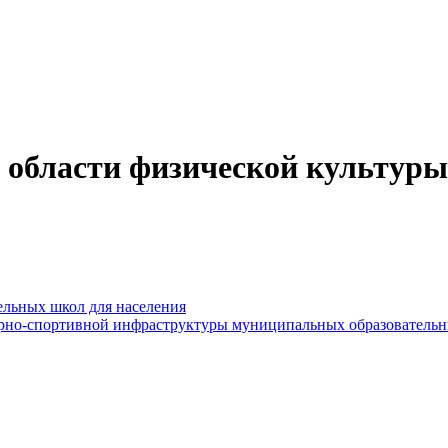
области физической культуры
ельных школ для населения
рно-спортивной инфраструктуры муниципальных образовательны