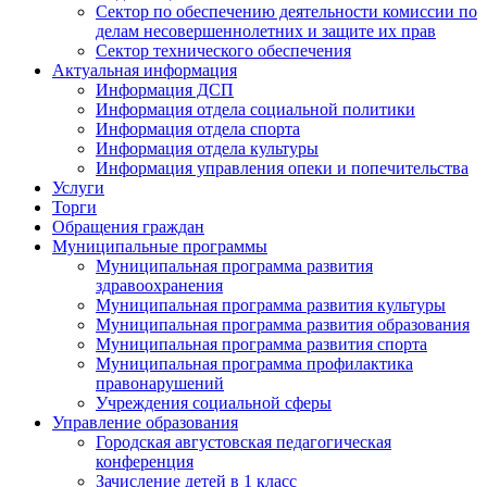
Сектор по обеспечению деятельности комиссии по
делам несовершеннолетних и защите их прав
Сектор технического обеспечения
Актуальная информация
Информация ДСП
Информация отдела социальной политики
Информация отдела спорта
Информация отдела культуры
Информация управления опеки и попечительства
Услуги
Торги
Обращения граждан
Муниципальные программы
Муниципальная программа развития
здравоохранения
Муниципальная программа развития культуры
Муниципальная программа развития образования
Муниципальная программа развития спорта
Муниципальная программа профилактика
правонарушений
Учреждения социальной сферы
Управление образования
Городская августовская педагогическая
конференция
Зачисление детей в 1 класс