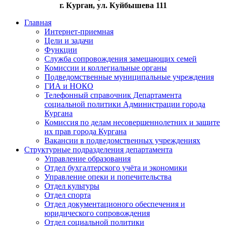
г. Курган, ул. Куйбышева 111
Главная
Интернет-приемная
Цели и задачи
Функции
Служба сопровождения замещающих семей
Комиссии и коллегиальные органы
Подведомственные муниципальные учреждения
ГИА и НОКО
Телефонный справочник Департамента
социальной политики Администрации города
Кургана
Комиссия по делам несовершеннолетних и защите
их прав города Кургана
Вакансии в подведомственных учреждениях
Структурные подразделения департамента
Управление образования
Отдел бухгалтерского учёта и экономики
Управление опеки и попечительства
Отдел культуры
Отдел спорта
Отдел документационого обеспечения и
юридического сопровождения
Отдел социальной политики