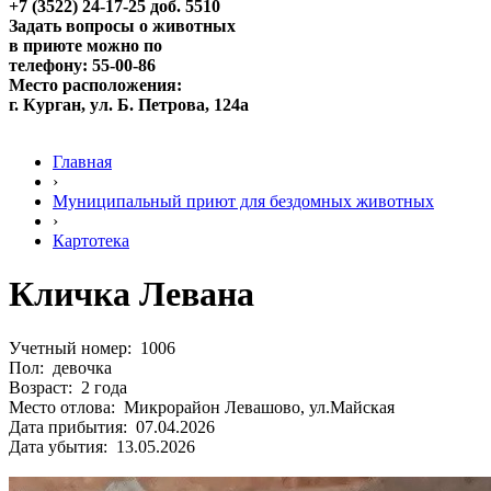
+7 (3522) 24-17-25 доб. 5510
Задать вопросы о животных
в приюте можно по
телефону: 55-00-86
Место расположения:
г. Курган, ул. Б. Петрова, 124а
Главная
›
Муниципальный приют для бездомных животных
›
Картотека
Кличка Левана
Учетный номер: 1006
Пол: девочка
Возраст: 2 года
Место отлова: Микрорайон Левашово, ул.Майская
Дата прибытия: 07.04.2026
Дата убытия: 13.05.2026