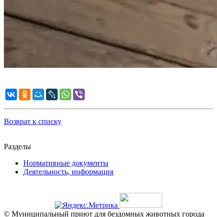
Возврат к списку
Разделы
Нормативные документы
Деятельность, информация
©
Муниципальный приют для бездомных животных города