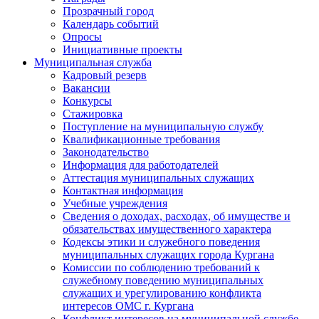
Прозрачный город
Календарь событий
Опросы
Инициативные проекты
Муниципальная служба
Кадровый резерв
Вакансии
Конкурсы
Стажировка
Поступление на муниципальную службу
Квалификационные требования
Законодательство
Информация для работодателей
Аттестация муниципальных служащих
Контактная информация
Учебные учреждения
Сведения о доходах, расходах, об имуществе и
обязательствах имущественного характера
Кодексы этики и служебного поведения
муниципальных служащих города Кургана
Комиссии по соблюдению требований к
служебному поведению муниципальных
служащих и урегулированию конфликта
интересов ОМС г. Кургана
Конфликт интересов на муниципальной службе