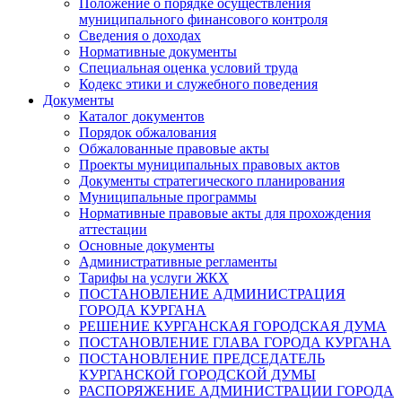
Положение о порядке осуществления
муниципального финансового контроля
Сведения о доходах
Нормативные документы
Специальная оценка условий труда
Кодекс этики и служебного поведения
Документы
Каталог документов
Порядок обжалования
Обжалованные правовые акты
Проекты муниципальных правовых актов
Документы стратегического планирования
Муниципальные программы
Нормативные правовые акты для прохождения
аттестации
Основные документы
Административные регламенты
Тарифы на услуги ЖКХ
ПОСТАНОВЛЕНИЕ АДМИНИСТРАЦИЯ
ГОРОДА КУРГАНА
РЕШЕНИЕ КУРГАНСКАЯ ГОРОДСКАЯ ДУМА
ПОСТАНОВЛЕНИЕ ГЛАВА ГОРОДА КУРГАНА
ПОСТАНОВЛЕНИЕ ПРЕДСЕДАТЕЛЬ
КУРГАНСКОЙ ГОРОДСКОЙ ДУМЫ
РАСПОРЯЖЕНИЕ АДМИНИСТРАЦИИ ГОРОДА