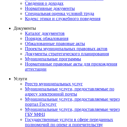
Сведения о доходах
Нормативные документы
Специальная оценка условий труда
Кодекс этики и служебного поведения
Документы
Каталог документов
Порядок обжалования
Обжалованные правовые акты
Проекты муниципальных правовых актов
Документы стратегического планирования
Муниципальные программы
Нормативные правовые акты для прохождения
аттестации
Услуги
Реестр муниципальных услуг
Муниципальные услуги, предоставляемые по
адресу электронной почты
Муниципальные услуги, предоставляемые через
портал Госуслуг
Муниципальные услуги, предоставляемые через
ГБУ МФЦ
Государственные услуги в сфере переданных
полномочий по опеке и попечительству