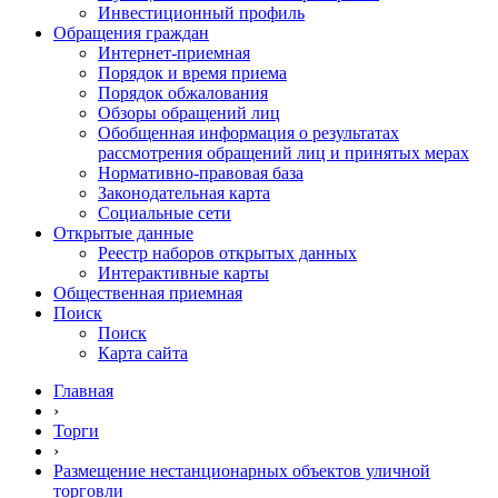
Инвестиционный профиль
Обращения граждан
Интернет-приемная
Порядок и время приема
Порядок обжалования
Обзоры обращений лиц
Обобщенная информация о результатах
рассмотрения обращений лиц и принятых мерах
Нормативно-правовая база
Законодательная карта
Социальные сети
Открытые данные
Реестр наборов открытых данных
Интерактивные карты
Общественная приемная
Поиск
Поиск
Карта сайта
Главная
›
Торги
›
Размещение нестанционарных объектов уличной
торговли