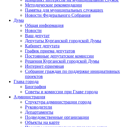
Методические рекомендации
Памятка для муниципальных служащих
Новости Федерального Cобрания
Дума
Общая информация
Новости
Ваш депутат
Депутаты Курганской городской Думы
Кабинет депутата
График приема депутатов
Постоянные депутатские комиссии
Решения Курганской городской Думы
Интернет-приемная
Собрание граждан по поддержке инициативных
проектов
Глава города
Биография
Советы и комиссии при Главе города
Администрация
Структура администрации города
Руководители
Департаменты
Подведомственные организации
Объекты на карте