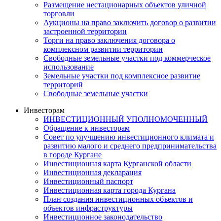
Размещение нестационарных объектов уличной
торговли
Аукционы на право заключить договор о развитии
застроенной территории
Торги на право заключения договора о
комплексном развитии территории
Свободные земельные участки под коммерческое
использование
Земельные участки под комплексное развитие
территорий
Свободные земельные участки
Инвесторам
ИНВЕСТИЦИОННЫЙ УПОЛНОМОЧЕННЫЙ
Обращение к инвесторам
Совет по улучшению инвестиционного климата и
развитию малого и среднего предпринимательства
в городе Кургане
Инвестиционная карта Курганской области
Инвестиционная декларация
Инвестиционный паспорт
Инвестиционная карта города Кургана
План создания инвестиционных объектов и
объектов инфраструктуры
Инвестиционное законодательство