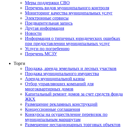
Меры поддержки СВО
Перечень видов муниципального контроля
Мониторинг качества муниципальных услуг
Электронные сервисы
Предварительная запись
Другая информация
Новости
Информация о типичных юридических ошибках
при предоставлении муниципальных услуг
Услуги по погребению
Перечень МСЗУ
Торги
Продажа, аренда земельных и лесных участков
Продажа муниципального имущества
Аренда муниципальной казны
Отбор управляющих компаний для
многоквартирных домов
Капитальный ремонт домов за счет средств фонда
ЖКХ
Размещение рекламных конструкций
Концессионные соглашения
Конкурсы на осуществление перевозок по
муниципальным маршрутам
Размещение нестационарных торговых объектов