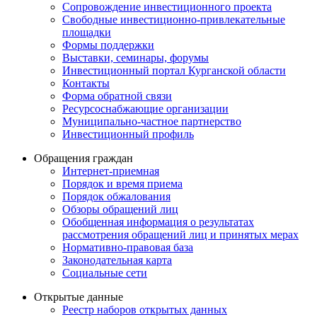
Сопровождение инвестиционного проекта
Свободные инвестиционно-привлекательные
площадки
Формы поддержки
Выставки, семинары, форумы
Инвестиционный портал Курганской области
Контакты
Форма обратной связи
Ресурсоснабжающие организации
Муниципально-частное партнерство
Инвестиционный профиль
Обращения граждан
Интернет-приемная
Порядок и время приема
Порядок обжалования
Обзоры обращений лиц
Обобщенная информация о результатах
рассмотрения обращений лиц и принятых мерах
Нормативно-правовая база
Законодательная карта
Социальные сети
Открытые данные
Реестр наборов открытых данных