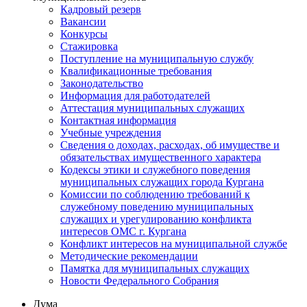
Кадровый резерв
Вакансии
Конкурсы
Стажировка
Поступление на муниципальную службу
Квалификационные требования
Законодательство
Информация для работодателей
Аттестация муниципальных служащих
Контактная информация
Учебные учреждения
Сведения о доходах, расходах, об имуществе и
обязательствах имущественного характера
Кодексы этики и служебного поведения
муниципальных служащих города Кургана
Комиссии по соблюдению требований к
служебному поведению муниципальных
служащих и урегулированию конфликта
интересов ОМС г. Кургана
Конфликт интересов на муниципальной службе
Методические рекомендации
Памятка для муниципальных служащих
Новости Федерального Cобрания
Дума