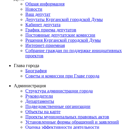
Общая информация
Новости
Ваш депутат
Депутаты Курганской городской Думы
Кабинет депутата
График приема депутатов
Постоянные депутатские комиссии
Решения Курганской городской Думы
Интернет-приемная
Собрание граждан по поддержке инициативных
проектов
Глава города
Биография
Советы и комиссии при Главе города
Администрация
Структура администрации города
Руководители
Департаменты
Подведомственные организации
Объекты на карте
Проекты муниципальных правовых актов
Установленные формы обращений и заявлений
Оценка эффективности деятельности