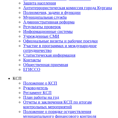
Защита населения
Антитеррористическая комиссия города Кургана
Полномочия, задачи и функции
Муниципальная служба
Административная реформа
Результаты проверок
Информационные системы
Учрежденные СМИ
Официальные визиты и рабочие поездки
Участие в программах и международное
сотрудничество
Статистическая информация
Контакты
Общественная приемная
ЕГИССО
КСП
Положение о КСП
Руководитель
Регламент КСП
План работы на год
Отчеты и заключения КСП по итогам
контрольных мероприятий
Положение о порядке осуществления
муниципального финансового контроля