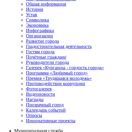
Общая информация
История
Устав
Символика
Экономика
Инфографика
Организации
Развитие города
Градостроительная деятельность
Гостям города
Почётные граждане
Руководители города
Галерея «Курганцы - гордость города»
Программа «Любимый город»
Премия «Трудящаяся молодежь»
Противодействие коррупции
Фотогалерея
Видеоновости
Награды
Прозрачный город
Календарь событий
Опросы
Инициативные проекты
Муниципальная служба