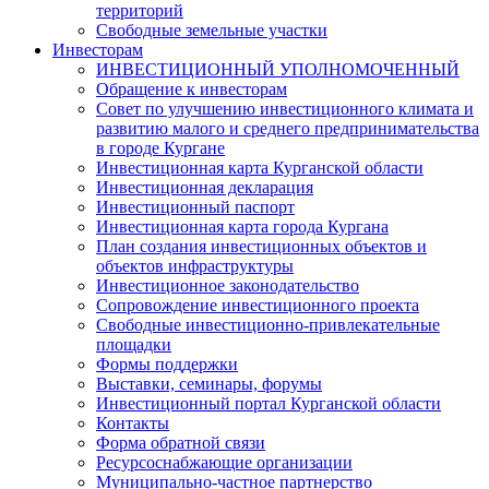
территорий
Свободные земельные участки
Инвесторам
ИНВЕСТИЦИОННЫЙ УПОЛНОМОЧЕННЫЙ
Обращение к инвесторам
Совет по улучшению инвестиционного климата и
развитию малого и среднего предпринимательства
в городе Кургане
Инвестиционная карта Курганской области
Инвестиционная декларация
Инвестиционный паспорт
Инвестиционная карта города Кургана
План создания инвестиционных объектов и
объектов инфраструктуры
Инвестиционное законодательство
Сопровождение инвестиционного проекта
Свободные инвестиционно-привлекательные
площадки
Формы поддержки
Выставки, семинары, форумы
Инвестиционный портал Курганской области
Контакты
Форма обратной связи
Ресурсоснабжающие организации
Муниципально-частное партнерство