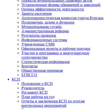
Проекты муниципальных правовых актов
Установленные формы обращений и заявлений
Оценка эффективности деятельности
Защита населения
Антитеррористическая комиссия города Кургана
Полномочия, задачи и функции
Муниципальная служба
Административная реформа
Результаты проверок
Информационные системы
Учрежденные СМИ
Официальные визиты и рабочие поездки
Участие в программах и международное
сотрудничество
Статистическая информация
Контакты
Общественная приемная
ЕГИССО
КСП
Положение о КСП
Руководитель
Регламент КСП
План работы на год
Отчеты и заключения КСП по итогам
контрольных мероприятий