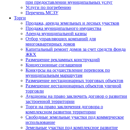
при предоставлении муниципальных услуг
Услуги по погребению
Перечень МСЗУ
Торги
Продажа, аренда земельных и лесных участков
Продажа муниципального имущества
Аренда муниципальной казны
Отбор управляющих компаний для
многоквартирных домов
Капитальный ремонт домов за счет средств фонда
ЖКХ
Размещение рекламных конструкций
Концессионные соглашения
Конкурсы на осуществление перевозок по
муниципальным маршрутам
Размещение нестационарных торговых объектов
Размещение нестационарных объектов уличной
торговли
Аукционы на право заключить договор о развитии
застроенной территории
Торги на право заключения договора о
комплексном развитии территории
Свободные земельные участки под коммерческое
использование
Земельные участки под комплексное развитие