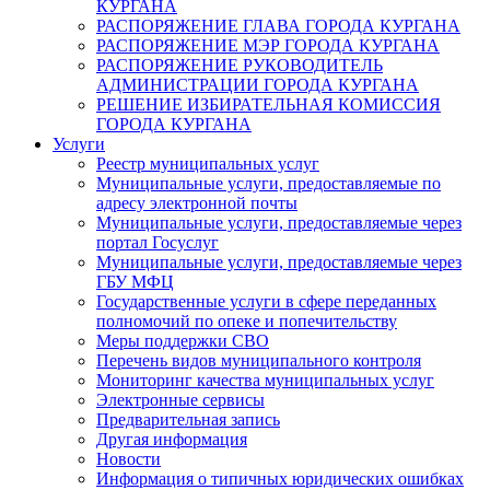
КУРГАНА
РАСПОРЯЖЕНИЕ ГЛАВА ГОРОДА КУРГАНА
РАСПОРЯЖЕНИЕ МЭР ГОРОДА КУРГАНА
РАСПОРЯЖЕНИЕ РУКОВОДИТЕЛЬ
АДМИНИСТРАЦИИ ГОРОДА КУРГАНА
РЕШЕНИЕ ИЗБИРАТЕЛЬНАЯ КОМИССИЯ
ГОРОДА КУРГАНА
Услуги
Реестр муниципальных услуг
Муниципальные услуги, предоставляемые по
адресу электронной почты
Муниципальные услуги, предоставляемые через
портал Госуслуг
Муниципальные услуги, предоставляемые через
ГБУ МФЦ
Государственные услуги в сфере переданных
полномочий по опеке и попечительству
Меры поддержки СВО
Перечень видов муниципального контроля
Мониторинг качества муниципальных услуг
Электронные сервисы
Предварительная запись
Другая информация
Новости
Информация о типичных юридических ошибках