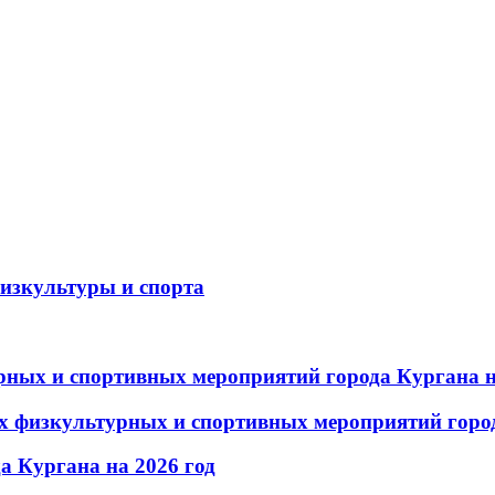
изкультуры и спорта
ых и спортивных мероприятий города Кургана н
 физкультурных и спортивных мероприятий город
 Кургана на 2026 год