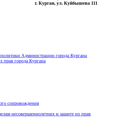
г. Курган, ул. Куйбышева 111
 политики Администрации города Кургана
х прав города Кургана
ого сопровождения
делам несовершеннолетних и защите их прав