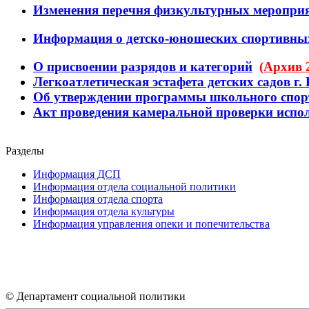
Изменения перечня физкультурных мероприя
Информация о детско-юношеских спортивны
О присвоении разрядов и категорий
(Архив 
Легкоатлетическая эстафета детских садов г
Об утверждении программы школьного спорта
Акт проведения камеральной проверки исп
Разделы
Информация ДСП
Информация отдела социальной политики
Информация отдела спорта
Информация отдела культуры
Информация управления опеки и попечительства
© Департамент социальной политики