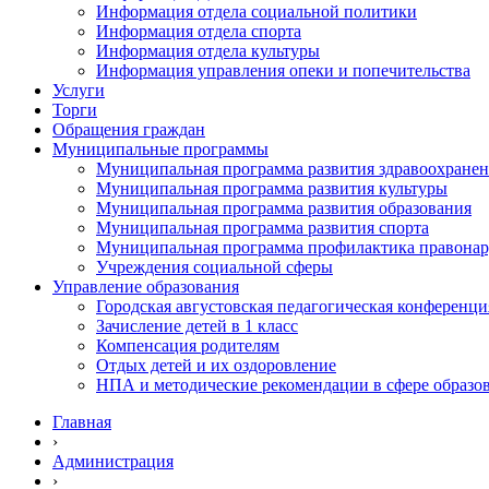
Информация отдела социальной политики
Информация отдела спорта
Информация отдела культуры
Информация управления опеки и попечительства
Услуги
Торги
Обращения граждан
Муниципальные программы
Муниципальная программа развития здравоохране
Муниципальная программа развития культуры
Муниципальная программа развития образования
Муниципальная программа развития спорта
Муниципальная программа профилактика правона
Учреждения социальной сферы
Управление образования
Городская августовская педагогическая конференци
Зачисление детей в 1 класс
Компенсация родителям
Отдых детей и их оздоровление
НПА и методические рекомендации в сфере образо
Главная
›
Администрация
›