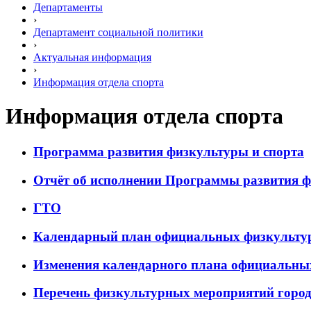
Департаменты
›
Департамент социальной политики
›
Актуальная информация
›
Информация отдела спорта
Информация отдела спорта
Программа развития физкультуры и спорта
Отчёт об исполнении Программы развития ф
ГТО
Календарный план официальных физкультурн
Изменения календарного плана официальных
Перечень физкультурных мероприятий города