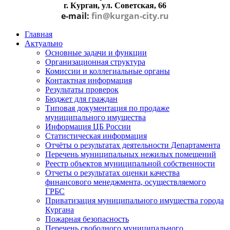
г. Курган, ул. Советская, 66
e-mail:
fin@kurgan-city.ru
Главная
Актуально
Основные задачи и функции
Организационная структура
Комиссии и коллегиальные органы
Контактная информация
Результаты проверок
Бюджет для граждан
Типовая документация по продаже
муниципального имущества
Информация ЦБ России
Статистическая информация
Отчёты о результатах деятельности Департамента
Перечень муниципальных нежилых помещений
Реестр объектов муниципальной собственности
Отчеты о результатах оценки качества
финансового менеджмента, осуществляемого
ГРБС
Приватизация муниципального имущества города
Кургана
Пожарная безопасность
Перечень свободного муниципального