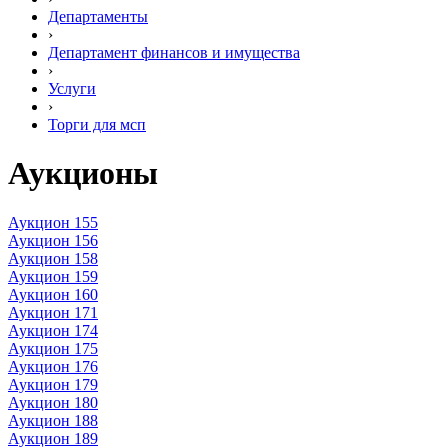
Департаменты
›
Департамент финансов и имущества
›
Услуги
›
Торги для мсп
Аукционы
Аукцион 155
Аукцион 156
Аукцион
158
Аукцион
159
Аукцион
160
Аукцион
1
71
Аукцион 174
Аукцион 175
Аукцион 176
Аукцион 179
Аукцион 180
Аукцион 188
Аукцион 189