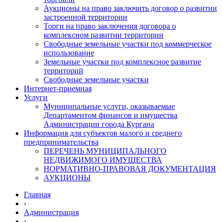
Аукционы на право заключить договор о развитии
застроенной территории
Торги на право заключения договора о
комплексном развитии территории
Свободные земельные участки под коммерческое
использование
Земельные участки под комплексное развитие
территорий
Свободные земельные участки
Интернет-приемная
Услуги
Муниципальные услуги, оказываемые
Департаментом финансов и имущества
Администрации города Кургана
Информация для субъектов малого и среднего
предпринимательства
ПЕРЕЧЕНЬ МУНИЦИПАЛЬНОГО
НЕДВИЖИМОГО ИМУЩЕСТВА
НОРМАТИВНО-ПРАВОВАЯ ДОКУМЕНТАЦИЯ
АУКЦИОНЫ
Главная
›
Администрация
›