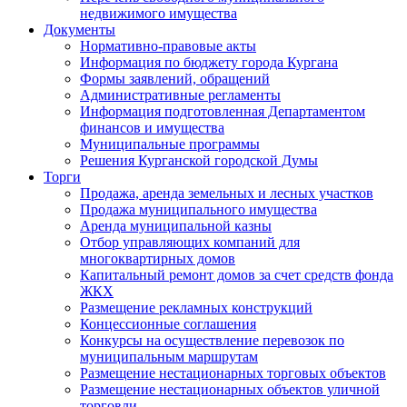
недвижимого имущества
Документы
Нормативно-правовые акты
Информация по бюджету города Кургана
Формы заявлений, обращений
Административные регламенты
Информация подготовленная Департаментом
финансов и имущества
Муниципальные программы
Решения Курганской городской Думы
Торги
Продажа, аренда земельных и лесных участков
Продажа муниципального имущества
Аренда муниципальной казны
Отбор управляющих компаний для
многоквартирных домов
Капитальный ремонт домов за счет средств фонда
ЖКХ
Размещение рекламных конструкций
Концессионные соглашения
Конкурсы на осуществление перевозок по
муниципальным маршрутам
Размещение нестационарных торговых объектов
Размещение нестационарных объектов уличной
торговли