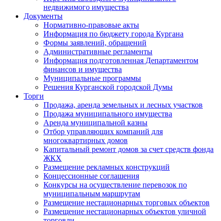
недвижимого имущества
Документы
Нормативно-правовые акты
Информация по бюджету города Кургана
Формы заявлений, обращений
Административные регламенты
Информация подготовленная Департаментом
финансов и имущества
Муниципальные программы
Решения Курганской городской Думы
Торги
Продажа, аренда земельных и лесных участков
Продажа муниципального имущества
Аренда муниципальной казны
Отбор управляющих компаний для
многоквартирных домов
Капитальный ремонт домов за счет средств фонда
ЖКХ
Размещение рекламных конструкций
Концессионные соглашения
Конкурсы на осуществление перевозок по
муниципальным маршрутам
Размещение нестационарных торговых объектов
Размещение нестационарных объектов уличной
торговли