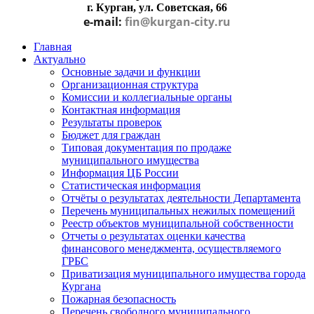
г. Курган, ул. Советская, 66
e-mail:
fin@kurgan-city.ru
Главная
Актуально
Основные задачи и функции
Организационная структура
Комиссии и коллегиальные органы
Контактная информация
Результаты проверок
Бюджет для граждан
Типовая документация по продаже
муниципального имущества
Информация ЦБ России
Статистическая информация
Отчёты о результатах деятельности Департамента
Перечень муниципальных нежилых помещений
Реестр объектов муниципальной собственности
Отчеты о результатах оценки качества
финансового менеджмента, осуществляемого
ГРБС
Приватизация муниципального имущества города
Кургана
Пожарная безопасность
Перечень свободного муниципального