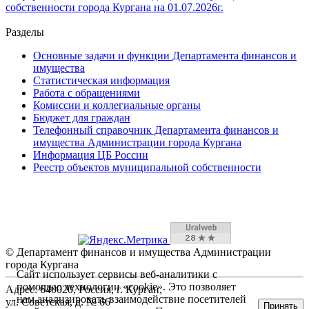
собственности города Кургана на 01.07.2026г.
Разделы
Основные задачи и функции Департамента финансов и
имущества
Статистическая информация
Работа с обращениями
Комиссии и коллегиальные органы
Бюджет для граждан
Телефонный справочник Департамента финансов и
имущества Администрации города Кургана
Информация ЦБ России
Реестр объектов муниципальной собственности
© Департамент финансов и имущества Администрации
города Кургана
Сайт использует сервисы веб-аналитики с
помощью технологии «cookie». Это позволяет
Адрес: 640020, Россия, г. Курган,
нам анализировать взаимодействие посетителей
ул. Советская, д. № 66
Принять