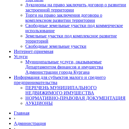
Аукционы на право заключить договор о развитии
застроенной территории
Торги на право заключения договора о
комплексном развитии территории
Свободные земельные участки под коммерческое
использование
Земельные участки под комплексное развитие
территорий
Свободные земельные участки
Интернет-приемная
Услуги
Муниципальные услуги, оказываемые
Департаментом финансов и имущества
Администрации города Кургана
Информация для субъектов малого и среднего
предпринимательства
ПЕРЕЧЕНЬ МУНИЦИПАЛЬНОГО
НЕДВИЖИМОГО ИМУЩЕСТВА
НОРМАТИВНО-ПРАВОВАЯ ДОКУМЕНТАЦИЯ
АУКЦИОНЫ
Главная
›
Администрация
›